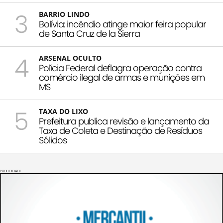
3
BARRIO LINDO
Bolívia: incêndio atinge maior feira popular
de Santa Cruz de la Sierra
4
ARSENAL OCULTO
Polícia Federal deflagra operação contra
comércio ilegal de armas e munições em
MS
5
TAXA DO LIXO
Prefeitura publica revisão e lançamento da
Taxa de Coleta e Destinação de Resíduos
Sólidos
PUBLICIDADE