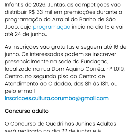
Infantis de 2026. Juntas, as competições vão
distribuir R$ 33 mil em premiações durante a
programação do Arraial do Banho de São
João, cuja
programação
inicia no dia 15 e vai
até 24 de junho..
As inscrições são gratuitas e seguem até 16 de
junho. Os interessados podem se inscrever
presencialmente na sede da Fundação,
localizada na rua Dom Aquino Corrêa, nº 1.019,
Centro, no segundo piso do Centro de
Atendimento ao Cidadão, das 8h às 13h, ou
pelo e-mail
inscricoes.cultura.corumba@gmail.com
.
Concurso adulto
O Concurso de Quadrilhas Juninas Adultas
será realizado no dia 22 de junho e é