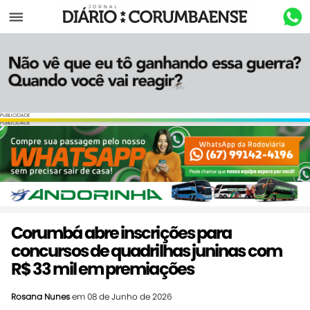
Menu
PUBLICIDADE
PUBLICIDADE
Corumbá abre inscrições para
concursos de quadrilhas juninas com
R$ 33 mil em premiações
Rosana Nunes
em 08 de Junho de 2026