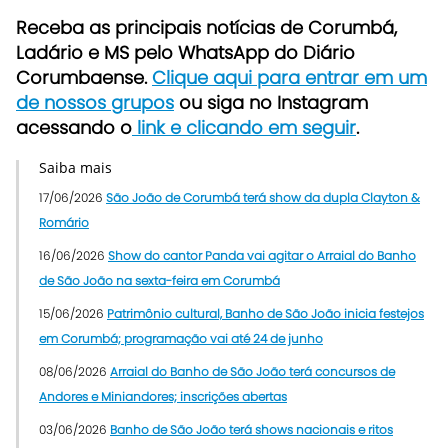
Receba as principais notícias de Corumbá,
Ladário e MS pelo WhatsApp do Diário
Corumbaense.
Clique aqui para entrar em um
de nossos grupos
ou siga no Instagram
acessando o
link e clicando em seguir
.
Saiba mais
17/06/2026
São João de Corumbá terá show da dupla Clayton &
Romário
16/06/2026
Show do cantor Panda vai agitar o Arraial do Banho
de São João na sexta-feira em Corumbá
15/06/2026
Patrimônio cultural, Banho de São João inicia festejos
em Corumbá; programação vai até 24 de junho
08/06/2026
Arraial do Banho de São João terá concursos de
Andores e Miniandores; inscrições abertas
03/06/2026
Banho de São João terá shows nacionais e ritos