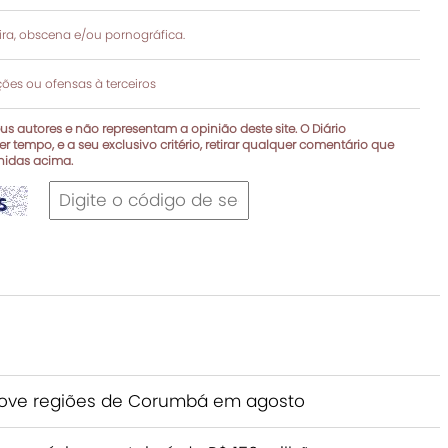
a, obscena e/ou pornográfica.
es ou ofensas à terceiros
s autores e não representam a opinião deste site. O Diário
r tempo, e a seu exclusivo critério, retirar qualquer comentário que
inidas acima.
 nove regiões de Corumbá em agosto