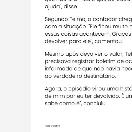
ajuda", disse.
Segundo Telma, o contador chego
com a situação. "Ele ficou muito
essas coisas acontecem. Graças
devolver para ele", comentou.
Mesmo após devolver o valor, T
precisava registrar boletim de o
informada de que não havia neces
ao verdadeiro destinatário.
Agora, o episódio virou uma histó
de mim por eu ter devolvido. É
sabe como é", concluiu.
PUBLICIDADE