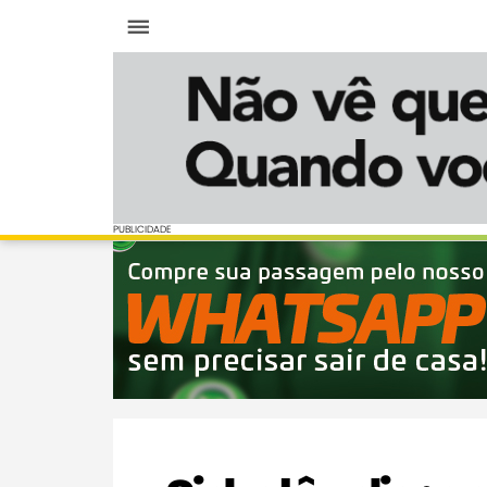
Menu
PUBLICIDADE
PUBLICIDADE