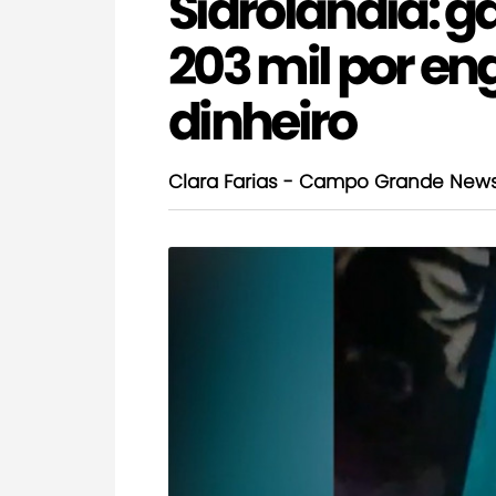
Sidrolândia: ga
203 mil por en
dinheiro
Clara Farias - Campo Grande New