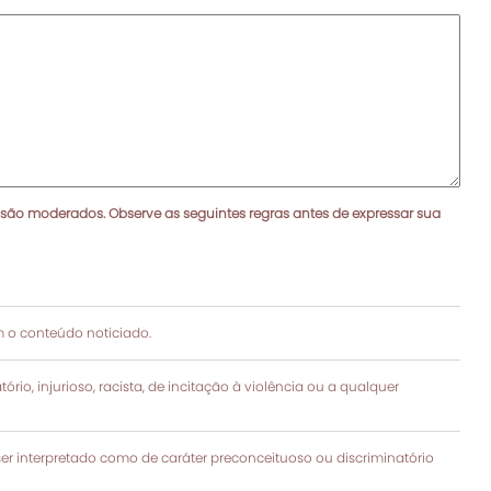
 são moderados. Observe as seguintes regras antes de expressar sua
 o conteúdo noticiado.
rio, injurioso, racista, de incitação à violência ou a qualquer
 interpretado como de caráter preconceituoso ou discriminatório