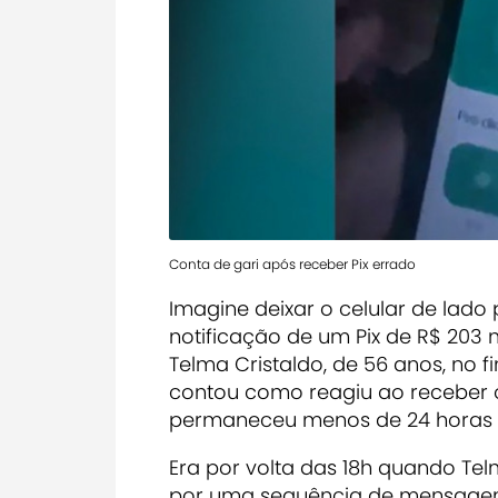
Conta de gari após receber Pix errado
Imagine deixar o celular de lado 
notificação de um Pix de R$ 203 mi
Telma Cristaldo, de 56 anos, no f
contou como reagiu ao receber o
permaneceu menos de 24 horas 
Era por volta das 18h quando Te
por uma sequência de mensagens