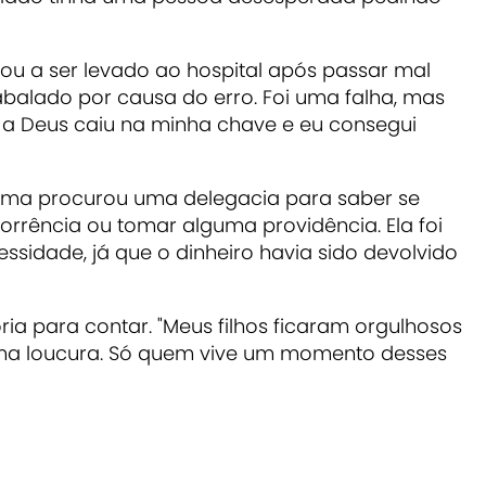
u a ser levado ao hospital após passar mal
 abalado por causa do erro. Foi uma falha, mas
 a Deus caiu na minha chave e eu consegui
elma procurou uma delegacia para saber se
corrência ou tomar alguma providência. Ela foi
sidade, já que o dinheiro havia sido devolvido
ria para contar. "Meus filhos ficaram orgulhosos
 uma loucura. Só quem vive um momento desses