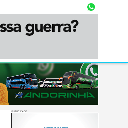
Whasta
Diário Corumbaense
PUBLICIDADE