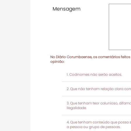
Mensagem
No Diário Corumbaense, os comentários feitos
opinião:
Codinomes não serão aceitos.
Que não tenham relação clara com
Que tenham teor calunioso, difamató
ilegalidade.
Que tenham conteúdo que possa ser
a pessoa ou grupo de pessoas.