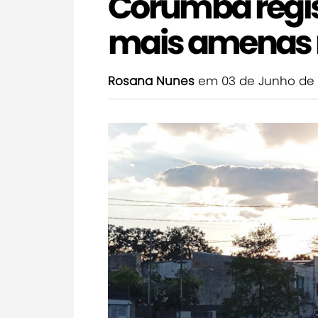
Corumbá regi
mais amenas n
Rosana Nunes
em 03 de Junho de