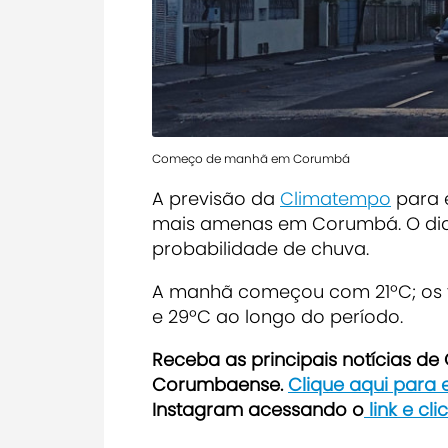
Começo de manhã em Corumbá
A previsão da
Climatempo
para e
mais amenas em Corumbá
. O d
probabilidade de chuva.
A manhã começou com 21ºC; os 
e 29ºC ao longo do período.
Receba as principais notícias d
Corumbaense.
Clique aqui para
Instagram acessando o
link e cl