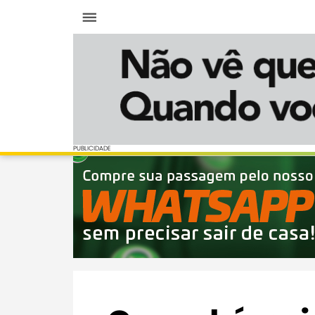
Menu
PUBLICIDADE
PUBLICIDADE