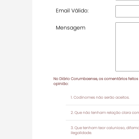
Email Válido:
Mensagem
No Diário Corumbaense, os comentários feitos
opinião:
Codinomes não serão aceitos.
Que não tenham relação clara com
Que tenham teor calunioso, difamató
ilegalidade.