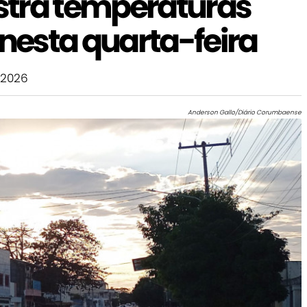
stra temperaturas
esta quarta-feira
 2026
Anderson Gallo/Diário Corumbaense