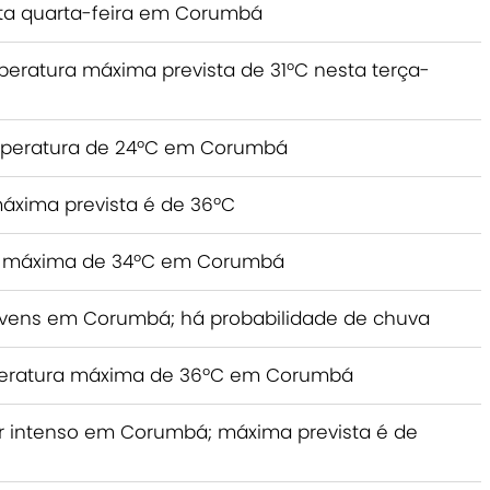
sta quarta-feira em Corumbá
eratura máxima prevista de 31ºC nesta terça-
peratura de 24ºC em Corumbá
áxima prevista é de 36ºC
ra máxima de 34ºC em Corumbá
 nuvens em Corumbá; há probabilidade de chuva
mperatura máxima de 36ºC em Corumbá
lor intenso em Corumbá; máxima prevista é de