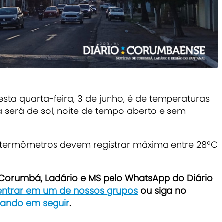
sta quarta-feira, 3 de junho, é de temperaturas
ia será de sol, noite de tempo aberto e sem
termômetros devem registrar máxima entre 28ºC
e Corumbá, Ladário e MS pelo WhatsApp do Diário
 entrar em um de nossos grupos
ou siga no
icando em seguir
.