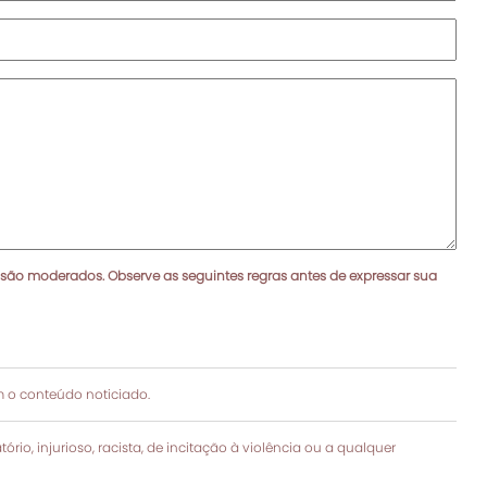
 são moderados. Observe as seguintes regras antes de expressar sua
 o conteúdo noticiado.
rio, injurioso, racista, de incitação à violência ou a qualquer