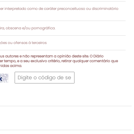
 interpretado como de caráter preconceituoso ou discriminatório
a, obscena e/ou pornográfica.
es ou ofensas à terceiros
s autores e não representam a opinião deste site. O Diário
r tempo, e a seu exclusivo critério, retirar qualquer comentário que
inidas acima.