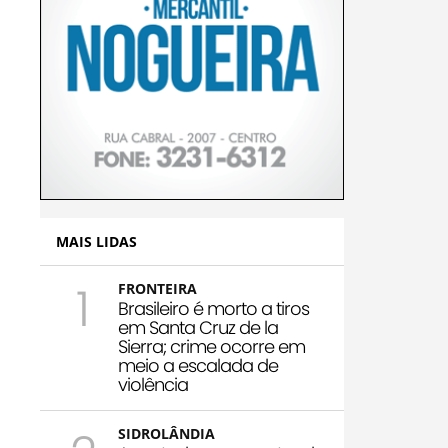
MAIS LIDAS
1
FRONTEIRA
Brasileiro é morto a tiros
em Santa Cruz de la
Sierra; crime ocorre em
meio a escalada de
violência
SIDROLÂNDIA