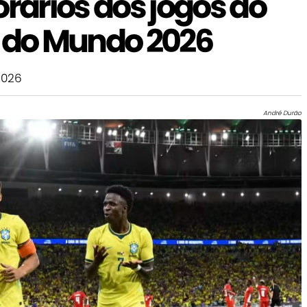
orários dos jogos do
a do Mundo 2026
2026
André Durão