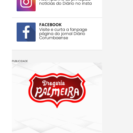
notícias do Diário no insta
FACEBOOK
Visite e curta a fanpage
página do jornal Diário
Corumbaense
PUBLICIDADE