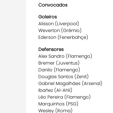
Convocados
Goleiros
Alisson (Liverpool)
Weverton (Grêmio)
Ederson (Fenerbahçe)
Defensores
Alex Sandro (Flamengo)
Bremer (Juventus)
Danilo (Flamengo)
Douglas Santos (Zenit)
Gabriel Magalhães (Arsenal)
Ibañez (Al-Ahli)
Léo Pereira (Flamengo)
Marquinhos (PSG)
Wesley (Roma)