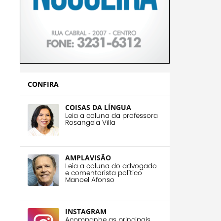
CONFIRA
COISAS DA LÍNGUA
Leia a coluna da professora
Rosangela Villa
AMPLAVISÃO
Leia a coluna do advogado
e comentarista político
Manoel Afonso
INSTAGRAM
Acompanhe as principais