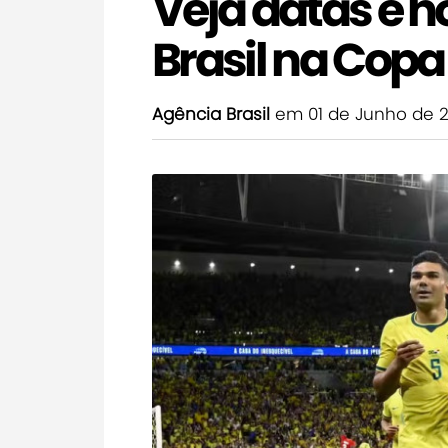
Veja datas e h
Brasil na Cop
Agência Brasil
em 01 de Junho de 