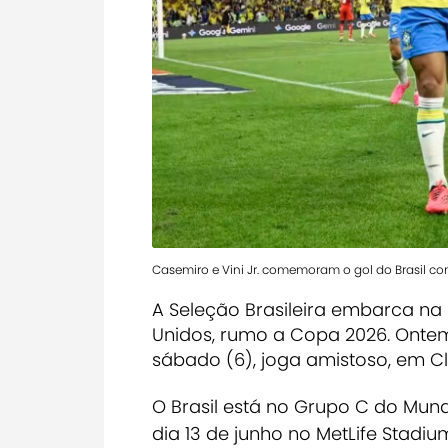
Casemiro e Vini Jr. comemoram o gol do Brasil c
A Seleção Brasileira embarca na 
Unidos, rumo a Copa 2026. Ontem 
sábado (6), joga amistoso, em Cle
O Brasil está no Grupo C do Mund
dia 13 de junho no MetLife Stadiu