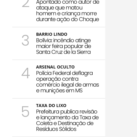
2
Apontado como autor de
ataque que matou
homem e criança morre
durante ação do Choque
3
BARRIO LINDO
Bolívia: incêndio atinge
maior feira popular de
Santa Cruz de la Sierra
4
ARSENAL OCULTO
Polícia Federal deflagra
operação contra
comércio ilegal de armas
e munições em MS
5
TAXA DO LIXO
Prefeitura publica revisão
e lançamento da Taxa de
Coleta e Destinação de
Resíduos Sólidos