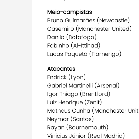
Meio-campistas
Bruno Guimarães (Newcastle)
Casemiro (Manchester United)
Danilo (Botafogo)
Fabinho (Al-Ittihad)
Lucas Paquetá (Flamengo)
Atacantes
Endrick (Lyon)
Gabriel Martinelli (Arsenal)
Igor Thiago (Brentford)
Luiz Henrique (Zenit)
Matheus Cunha (Manchester Unit
Neymar (Santos)
Rayan (Bournemouth)
Vinicius Júnior (Real Madrid)