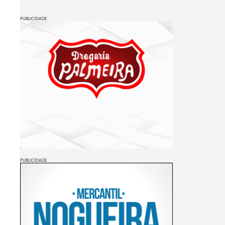
PUBLICIDADE
PUBLICIDADE