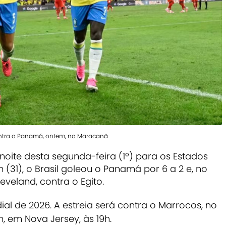
ontra o Panamá, ontem, no Maracanã
noite desta segunda-feira (1º) para os Estados
(31), o Brasil goleou o Panamá por 6 a 2 e, no
veland, contra o Egito.
ial de 2026.
A estreia será contra o Marrocos, no
m, em Nova Jersey, às 19h.