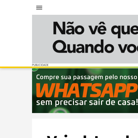
Menu
PUBLICIDADE
PUBLICIDADE