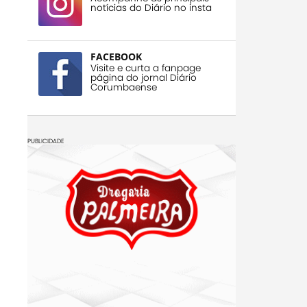
notícias do Diário no insta
FACEBOOK
Visite e curta a fanpage
página do jornal Diário
Corumbaense
PUBLICIDADE