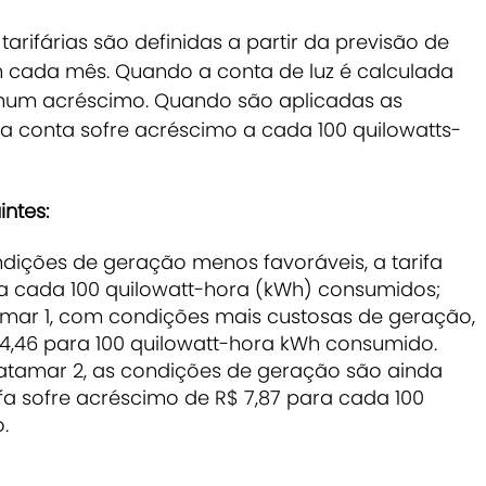
tarifárias são definidas a partir da previsão de
 cada mês. Quando a conta de luz é calculada
nhum acréscimo. Quando são aplicadas as
a conta sofre acréscimo a cada 100 quilowatts-
ntes:
ições de geração menos favoráveis, a tarifa
ra cada 100 quilowatt-hora (kWh) consumidos;
amar 1, com condições mais custosas de geração,
$ 4,46 para 100 quilowatt-hora kWh consumido.
atamar 2, as condições de geração são ainda
ifa sofre acréscimo de R$ 7,87 para cada 100
o.