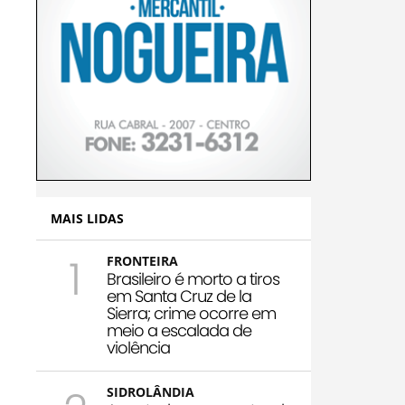
MAIS LIDAS
1
FRONTEIRA
Brasileiro é morto a tiros
em Santa Cruz de la
Sierra; crime ocorre em
meio a escalada de
violência
SIDROLÂNDIA