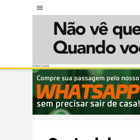
Menu
PUBLICIDADE
PUBLICIDADE