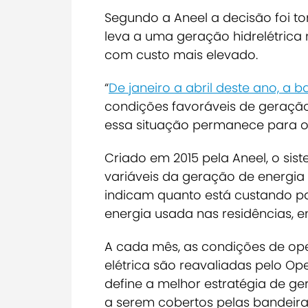
Segundo a Aneel a decisão foi t
leva a uma geração hidrelétrica
com custo mais elevado.
“
De janeiro a abril deste ano, a 
condições favoráveis de geraçã
essa situação permanece para o m
Criado em 2015 pela Aneel, o sist
variáveis da geração de energia e
indicam quanto está custando par
energia usada nas residências, e
A cada mês, as condições de op
elétrica são reavaliadas pelo Op
define a melhor estratégia de g
a serem cobertos pelas bandeira