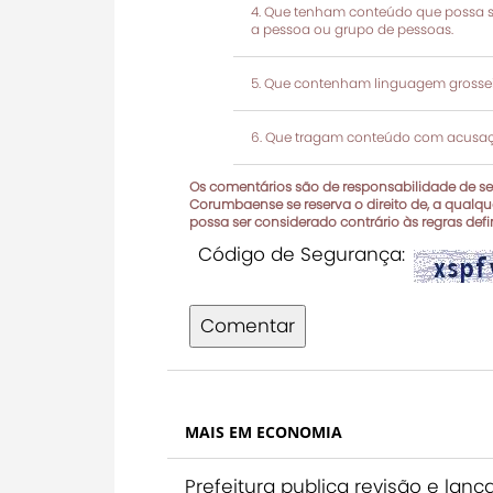
Que tenham conteúdo que possa ser
a pessoa ou grupo de pessoas.
Que contenham linguagem grosseir
Que tragam conteúdo com acusaçõ
Os comentários são de responsabilidade de seu
Corumbaense se reserva o direito de, a qualque
possa ser considerado contrário às regras def
Código de Segurança:
Comentar
MAIS EM ECONOMIA
Prefeitura publica revisão e la