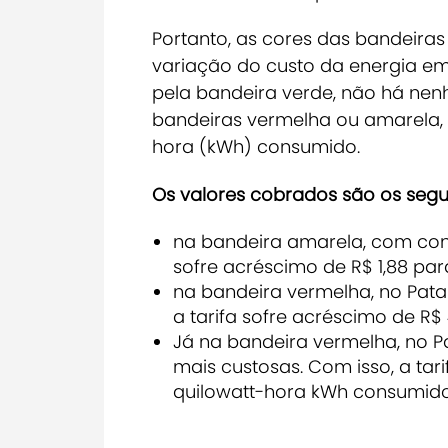
Portanto, as cores das bandeiras 
variação do custo da energia em
pela bandeira verde, não há ne
bandeiras vermelha ou amarela, 
hora (kWh) consumido.
Os valores cobrados são os segui
na bandeira amarela, com cond
sofre acréscimo de R$ 1,88 pa
na bandeira vermelha, no Pat
a tarifa sofre acréscimo de R
Já na bandeira vermelha, no P
mais custosas. Com isso, a tar
quilowatt-hora kWh consumid