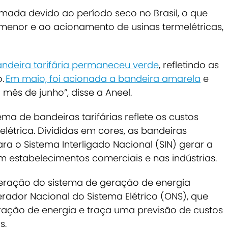
omada devido ao período seco no Brasil, o que
 menor e ao acionamento de usinas termelétricas,
bandeira tarifária permaneceu verde
, refletindo as
o.
Em maio, foi acionada a bandeira amarela
e
ês de junho”, disse a Aneel.
ema de bandeiras tarifárias reflete os custos
létrica. Divididas em cores, as bandeiras
a o Sistema Interligado Nacional (SIN) gerar a
m estabelecimentos comerciais e nas indústrias.
eração do sistema de geração de energia
erador Nacional do Sistema Elétrico (ONS), que
eração de energia e traça uma previsão de custos
s.