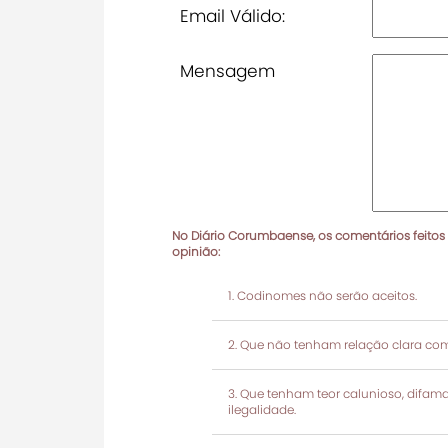
Email Válido:
Mensagem
No Diário Corumbaense, os comentários feitos
opinião:
Codinomes não serão aceitos.
Que não tenham relação clara com
Que tenham teor calunioso, difamató
ilegalidade.