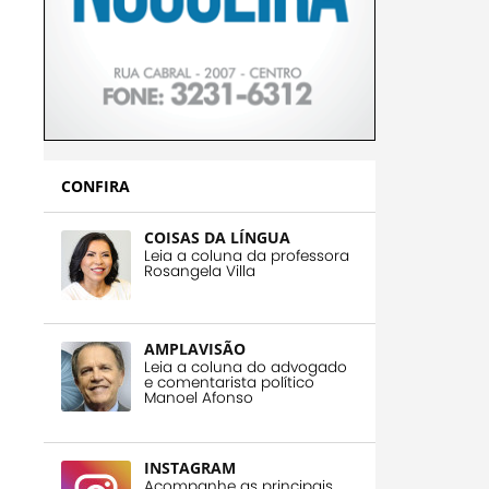
CONFIRA
COISAS DA LÍNGUA
Leia a coluna da professora
Rosangela Villa
AMPLAVISÃO
Leia a coluna do advogado
e comentarista político
Manoel Afonso
INSTAGRAM
Acompanhe as principais