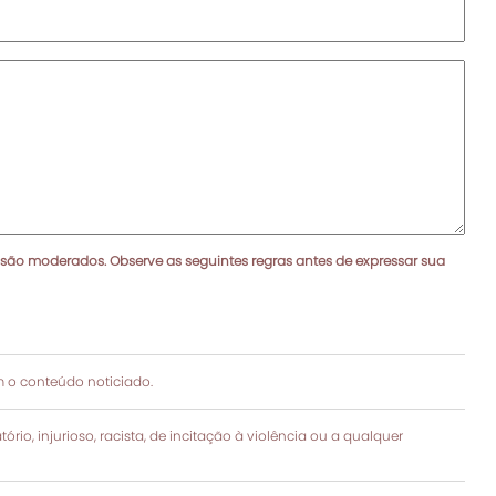
 são moderados. Observe as seguintes regras antes de expressar sua
 o conteúdo noticiado.
rio, injurioso, racista, de incitação à violência ou a qualquer