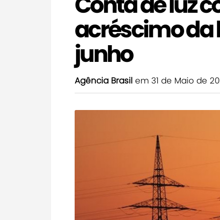
Conta de luz 
acréscimo da
junho
Agência Brasil
em 31 de Maio de 2