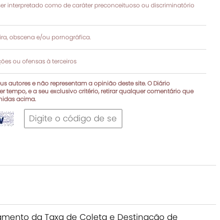
 interpretado como de caráter preconceituoso ou discriminatório
a, obscena e/ou pornográfica.
es ou ofensas à terceiros
s autores e não representam a opinião deste site. O Diário
r tempo, e a seu exclusivo critério, retirar qualquer comentário que
inidas acima.
nçamento da Taxa de Coleta e Destinação de