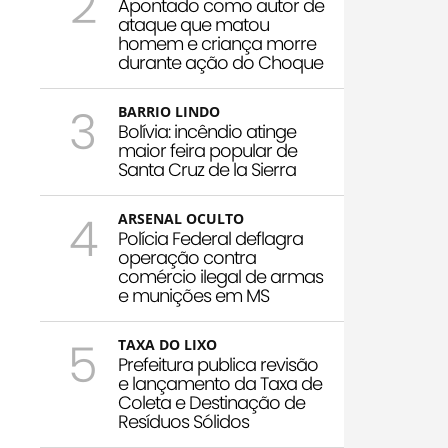
2
Apontado como autor de
ataque que matou
homem e criança morre
durante ação do Choque
3
BARRIO LINDO
Bolívia: incêndio atinge
maior feira popular de
Santa Cruz de la Sierra
4
ARSENAL OCULTO
Polícia Federal deflagra
operação contra
comércio ilegal de armas
e munições em MS
5
TAXA DO LIXO
Prefeitura publica revisão
e lançamento da Taxa de
Coleta e Destinação de
Resíduos Sólidos