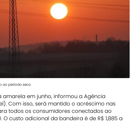
do ao período seco
á amarela em junho, informou a Agência
eel). Com isso, será mantido o acréscimo nas
para todos os consumidores conectados ao
).
O custo adicional da bandeira é de R$ 1,885 a