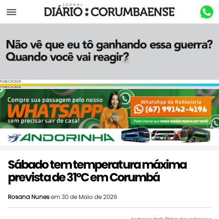
Menu
PUBLICIDADE
PUBLICIDADE
Sábado tem temperatura máxima
prevista de 31ºC em Corumbá
Rosana Nunes
em 30 de Maio de 2026