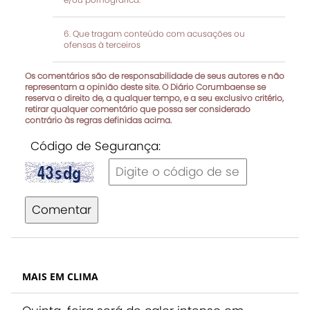
Que tragam conteúdo com acusações ou
ofensas à terceiros
Os comentários são de responsabilidade de seus autores e não
representam a opinião deste site. O Diário Corumbaense se
reserva o direito de, a qualquer tempo, e a seu exclusivo critério,
retirar qualquer comentário que possa ser considerado
contrário às regras definidas acima.
Código de Segurança:
Comentar
MAIS EM CLIMA