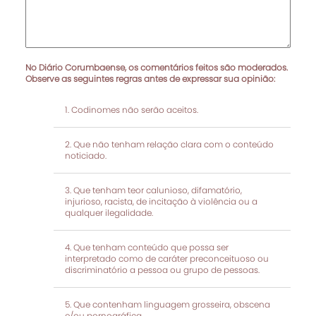
No Diário Corumbaense, os comentários feitos são moderados.
Observe as seguintes regras antes de expressar sua opinião:
Codinomes não serão aceitos.
Que não tenham relação clara com o conteúdo
noticiado.
Que tenham teor calunioso, difamatório,
injurioso, racista, de incitação à violência ou a
qualquer ilegalidade.
Que tenham conteúdo que possa ser
interpretado como de caráter preconceituoso ou
discriminatório a pessoa ou grupo de pessoas.
Que contenham linguagem grosseira, obscena
e/ou pornográfica.