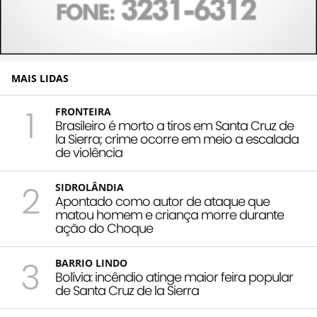
MAIS LIDAS
1
FRONTEIRA
Brasileiro é morto a tiros em Santa Cruz de
la Sierra; crime ocorre em meio a escalada
de violência
2
SIDROLÂNDIA
Apontado como autor de ataque que
matou homem e criança morre durante
ação do Choque
3
BARRIO LINDO
Bolívia: incêndio atinge maior feira popular
de Santa Cruz de la Sierra