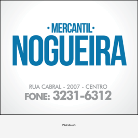
PUBLICIDADE