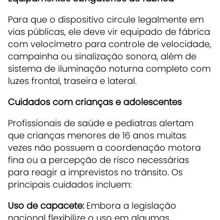
Para que o dispositivo circule legalmente em
vias públicas, ele deve vir equipado de fábrica
com velocímetro para controle de velocidade,
campainha ou sinalização sonora, além de
sistema de iluminação noturna completo com
luzes frontal, traseira e lateral.
Cuidados com crianças e adolescentes
Profissionais de saúde e pediatras alertam
que crianças menores de 16 anos muitas
vezes não possuem a coordenação motora
fina ou a percepção de risco necessárias
para reagir a imprevistos no trânsito. Os
principais cuidados incluem:
Uso de capacete:
Embora a legislação
nacional flexibilize o uso em algumas