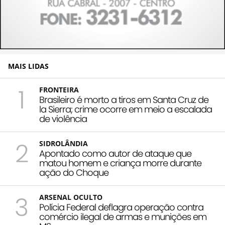
MAIS LIDAS
1
FRONTEIRA
Brasileiro é morto a tiros em Santa Cruz de
la Sierra; crime ocorre em meio a escalada
de violência
2
SIDROLÂNDIA
Apontado como autor de ataque que
matou homem e criança morre durante
ação do Choque
3
ARSENAL OCULTO
Polícia Federal deflagra operação contra
comércio ilegal de armas e munições em