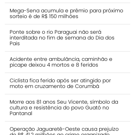
Mega-Sena acumula e prêmio para próximo
sorteio é de R$ 150 milhões
Ponte sobre o rio Paraguai não será
interditada no fim de semana do Dia dos
Pais
Acidente entre ambulância, caminhão e
picape deixou 4 mortos e 8 feridos
Ciclista fica ferido após ser atingido por
moto em cruzamento de Corumbá
Morre aos 81 anos Seu Vicente, símbolo da
cultura e resistência do povo Guató no
Pantanal
Operação Jaguaretê-Oeste causa prejuízo
de R$ 41,2 milhões ao crime organizado