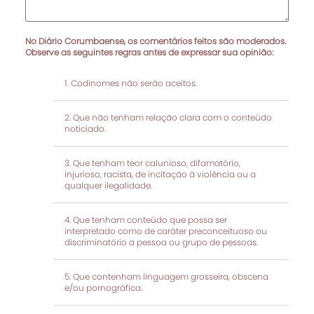
No Diário Corumbaense, os comentários feitos são moderados.
Observe as seguintes regras antes de expressar sua opinião:
Codinomes não serão aceitos.
Que não tenham relação clara com o conteúdo
noticiado.
Que tenham teor calunioso, difamatório,
injurioso, racista, de incitação à violência ou a
qualquer ilegalidade.
Que tenham conteúdo que possa ser
interpretado como de caráter preconceituoso ou
discriminatório a pessoa ou grupo de pessoas.
Que contenham linguagem grosseira, obscena
e/ou pornográfica.