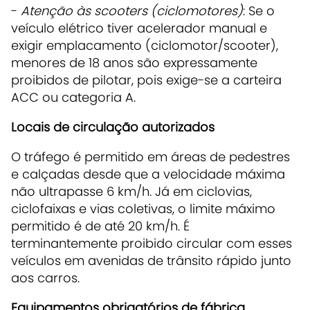
-
Atenção às scooters (ciclomotores)
:
Se o
veículo elétrico tiver acelerador manual e
exigir emplacamento (ciclomotor/scooter),
menores de 18 anos são expressamente
proibidos de pilotar
, pois exige-se a carteira
ACC ou categoria A.
Locais de circulação autorizados
O tráfego é permitido em áreas de pedestres
e calçadas desde que a velocidade máxima
não ultrapasse 6 km/h. Já em ciclovias,
ciclofaixas e vias coletivas, o limite máximo
permitido é de até 20 km/h. É
terminantemente proibido circular com esses
veículos em avenidas de trânsito rápido junto
aos carros.
Equipamentos obrigatórios de fábrica