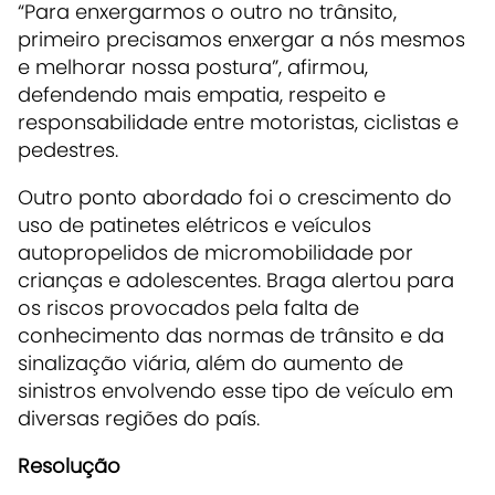
“Para enxergarmos o outro no trânsito,
primeiro precisamos enxergar a nós mesmos
e melhorar nossa postura”, afirmou,
defendendo mais empatia, respeito e
responsabilidade entre motoristas, ciclistas e
pedestres.
Outro ponto abordado foi o crescimento do
uso de patinetes elétricos e veículos
autopropelidos de micromobilidade por
crianças e adolescentes. Braga alertou para
os riscos provocados pela falta de
conhecimento das normas de trânsito e da
sinalização viária, além do aumento de
sinistros envolvendo esse tipo de veículo em
diversas regiões do país.
Resolução