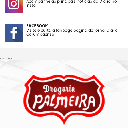
Acompanhe as principais notícias do Diário no
insta
FACEBOOK
Visite e curta a fanpage página do jornal Diário
Corumbaense
PUBLICIDADE