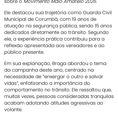
sobre o
Movimento Maio Amarelo 2026
.
Ele destacou sua trajetória como Guarda Civil
Municipal de Corumbá, com 19 anos de
atuação na segurança pública, sendo 15 anos
dedicados diretamente ao trânsito. Segundo
ele, a experiência prática contribuiu para a
reflexão apresentada aos vereadores e ao
público presente.
Em sua explanação, Braga abordou o tema
da campanha deste ano, centrado na
necessidade de “enxergar o outro e salvar
vidas”, enfatizando a importância do
comportamento no trânsito. Ele ressaltou que,
muitas vezes, pessoas consideradas tranquilas
acabam adotando atitudes agressivas ao
volante.