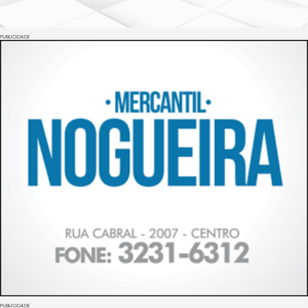
PUBLICIDADE
PUBLICIDADE