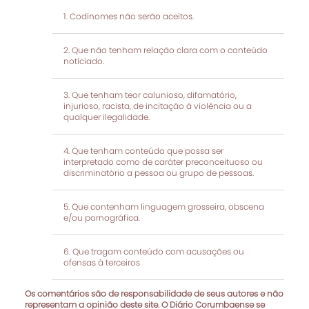
Codinomes não serão aceitos.
Que não tenham relação clara com o conteúdo
noticiado.
Que tenham teor calunioso, difamatório,
injurioso, racista, de incitação à violência ou a
qualquer ilegalidade.
Que tenham conteúdo que possa ser
interpretado como de caráter preconceituoso ou
discriminatório a pessoa ou grupo de pessoas.
Que contenham linguagem grosseira, obscena
e/ou pornográfica.
Que tragam conteúdo com acusações ou
ofensas à terceiros
Os comentários são de responsabilidade de seus autores e não
representam a opinião deste site. O Diário Corumbaense se