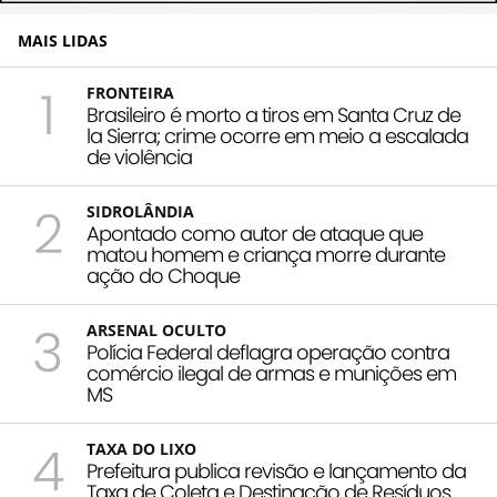
MAIS LIDAS
1
FRONTEIRA
Brasileiro é morto a tiros em Santa Cruz de
la Sierra; crime ocorre em meio a escalada
de violência
2
SIDROLÂNDIA
Apontado como autor de ataque que
matou homem e criança morre durante
ação do Choque
3
ARSENAL OCULTO
Polícia Federal deflagra operação contra
comércio ilegal de armas e munições em
MS
4
TAXA DO LIXO
Prefeitura publica revisão e lançamento da
Taxa de Coleta e Destinação de Resíduos