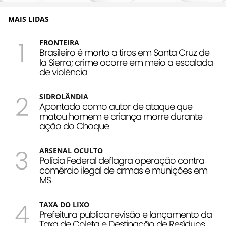
MAIS LIDAS
1
FRONTEIRA
Brasileiro é morto a tiros em Santa Cruz de
la Sierra; crime ocorre em meio a escalada
de violência
2
SIDROLÂNDIA
Apontado como autor de ataque que
matou homem e criança morre durante
ação do Choque
3
ARSENAL OCULTO
Polícia Federal deflagra operação contra
comércio ilegal de armas e munições em
MS
4
TAXA DO LIXO
Prefeitura publica revisão e lançamento da
Taxa de Coleta e Destinação de Resíduos