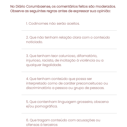
No Diário Corumbaense, os comentários feitos são moderados.
Observe as seguintes regras antes de expressar sua opinião:
Codinomes não serão aceitos.
Que não tenham relação clara com o conteúdo
noticiado.
Que tenham teor calunioso, difamatório,
injurioso, racista, de incitação à violência ou a
qualquer ilegalidade.
Que tenham conteúdo que possa ser
interpretado como de caráter preconceituoso ou
discriminatório a pessoa ou grupo de pessoas.
Que contenham linguagem grosseira, obscena
e/ou pornográfica.
Que tragam conteúdo com acusações ou
ofensas à terceiros