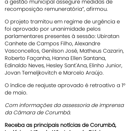
a gestão municipal assegure medidas de
recomposição remuneratória”, afirmou.
O projeto tramitou em regime de urgência e
foi aprovado por unanimidade pelos
parlamentares presentes à sessão:
Ubiratan
Canhete de Campos Filho
,
Alexandre
Vasconcellos
,
Genilson José
,
Matheus Cazarin
,
Roberto Façanha
,
Hanna Ellen Santana
,
Edinaldo Neves
,
Hesley Sant'Ana
,
Elinho Junior
,
Jovan Temeljkovitch
e
Marcelo Araújo
.
O índice de reajuste aprovado é retroativo a 1º
de maio.
Com informações da assessoria de imprensa
da Câmara de Corumbá.
Receba as principais notícias de Corumbá,