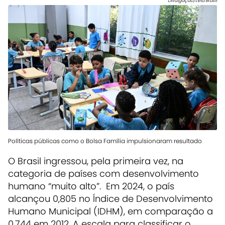
Divulgação/Leia Brasil
Políticas públicas como o Bolsa Família impulsionaram resultado
O Brasil ingressou, pela primeira vez, na
categoria de países com desenvolvimento
humano “muito alto”. Em 2024, o país
alcançou 0,805 no Índice de Desenvolvimento
Humano Municipal (IDHM), em comparação a
0,744 em 2012. A escala para classificar o