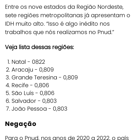
Entre os nove estados da Região Nordeste,
sete regiões metropolitanas já apresentam o
IDH muito alto.
“Isso é algo inédito nos
trabalhos que nós realizamos no Pnud.”
Veja lista dessas regiões:
Natal - 0822
Aracaju - 0,809
Grande Teresina - 0,809
Recife - 0,806
São Luís - 0,806
Salvador - 0,803
João Pessoa - 0,803
Negação
Para o Pnud, nos anos de 2020 a 2022, o país