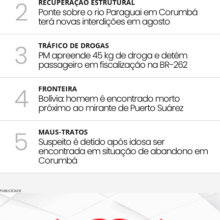
2
RECUPERAÇÃO ESTRUTURAL
Ponte sobre o rio Paraguai em Corumbá
terá novas interdições em agosto
3
TRÁFICO DE DROGAS
PM apreende 45 kg de droga e detém
passageiro em fiscalização na BR-262
4
FRONTEIRA
Bolívia: homem é encontrado morto
próximo ao mirante de Puerto Suárez
5
MAUS-TRATOS
Suspeito é detido após idosa ser
encontrada em situação de abandono em
Corumbá
PUBLICIDADE