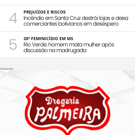
4
PREJUÍZOS E RISCOS
Incêndio em Santa Cruz destrói lojas e deixa
comerciantes bolivianos em desespero
5
20º FEMINICÍDIO EM MS
Rio Verde: homem mata mulher após
discussão na madrugada
PUBLICIDADE