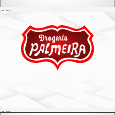
PUBLICIDADE
PUBLICIDADE