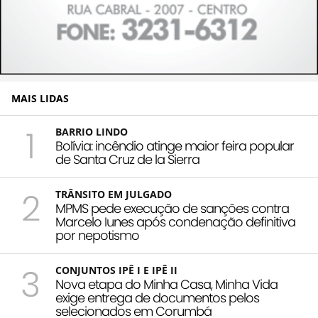
MAIS LIDAS
1
BARRIO LINDO
Bolívia: incêndio atinge maior feira popular
de Santa Cruz de la Sierra
2
TRÂNSITO EM JULGADO
MPMS pede execução de sanções contra
Marcelo Iunes após condenação definitiva
por nepotismo
3
CONJUNTOS IPÊ I E IPÊ II
Nova etapa do Minha Casa, Minha Vida
exige entrega de documentos pelos
selecionados em Corumbá