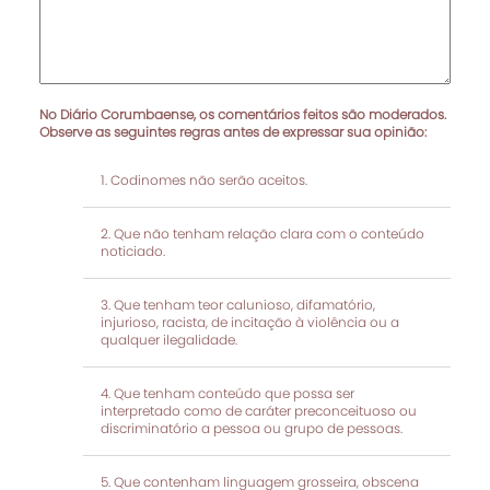
No Diário Corumbaense, os comentários feitos são moderados.
Observe as seguintes regras antes de expressar sua opinião:
Codinomes não serão aceitos.
Que não tenham relação clara com o conteúdo
noticiado.
Que tenham teor calunioso, difamatório,
injurioso, racista, de incitação à violência ou a
qualquer ilegalidade.
Que tenham conteúdo que possa ser
interpretado como de caráter preconceituoso ou
discriminatório a pessoa ou grupo de pessoas.
Que contenham linguagem grosseira, obscena