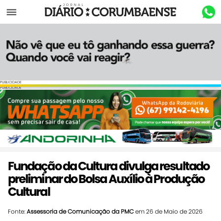
Menu
PUBLICIDADE
PUBLICIDADE
Fundação da Cultura divulga resultado
preliminar do Bolsa Auxílio à Produção
Cultural
Fonte:
Assessoria de Comunicação da PMC
em 26 de Maio de 2026