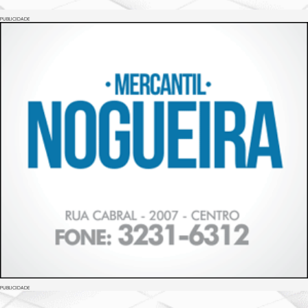
PUBLICIDADE
PUBLICIDADE