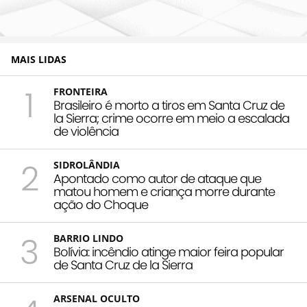
MAIS LIDAS
1
FRONTEIRA
Brasileiro é morto a tiros em Santa Cruz de
la Sierra; crime ocorre em meio a escalada
de violência
2
SIDROLÂNDIA
Apontado como autor de ataque que
matou homem e criança morre durante
ação do Choque
3
BARRIO LINDO
Bolívia: incêndio atinge maior feira popular
de Santa Cruz de la Sierra
ARSENAL OCULTO