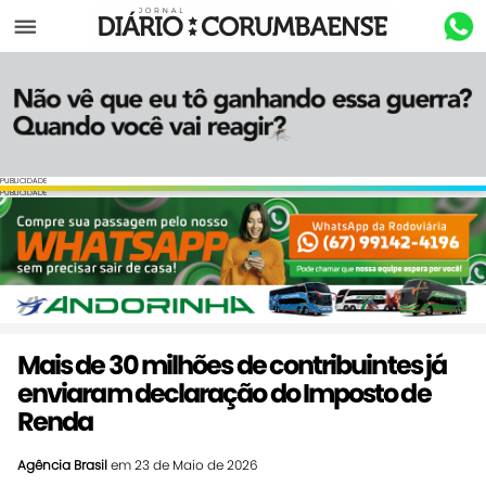
Menu
PUBLICIDADE
PUBLICIDADE
Mais de 30 milhões de contribuintes já
enviaram declaração do Imposto de
Renda
Agência Brasil
em 23 de Maio de 2026