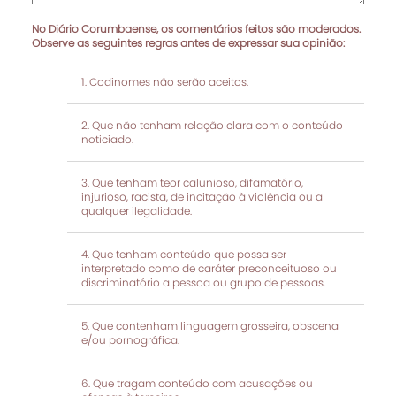
No Diário Corumbaense, os comentários feitos são moderados.
Observe as seguintes regras antes de expressar sua opinião:
Codinomes não serão aceitos.
Que não tenham relação clara com o conteúdo
noticiado.
Que tenham teor calunioso, difamatório,
injurioso, racista, de incitação à violência ou a
qualquer ilegalidade.
Que tenham conteúdo que possa ser
interpretado como de caráter preconceituoso ou
discriminatório a pessoa ou grupo de pessoas.
Que contenham linguagem grosseira, obscena
e/ou pornográfica.
Que tragam conteúdo com acusações ou