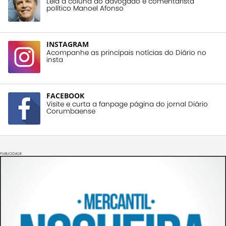
Leia a coluna do advogado e comentarista
político Manoel Afonso
INSTAGRAM
Acompanhe as principais notícias do Diário no
insta
FACEBOOK
Visite e curta a fanpage página do jornal Diário
Corumbaense
PUBLICIDADE