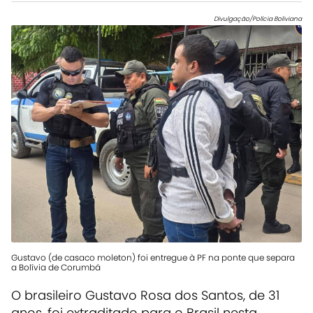
Divulgação/Polícia Boliviana
Gustavo (de casaco moleton) foi entregue à PF na ponte que separa
a Bolívia de Corumbá
O brasileiro Gustavo Rosa dos Santos, de 31
anos, foi extraditado para o Brasil nesta