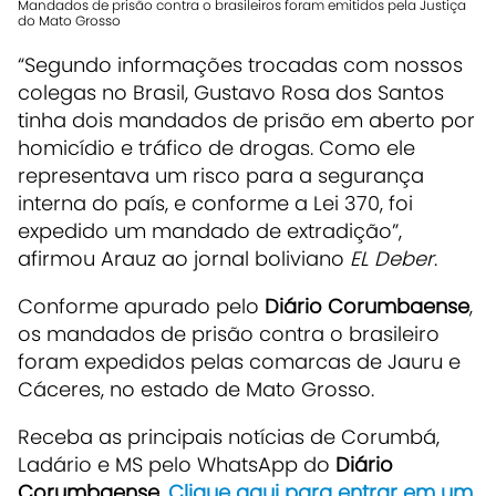
Mandados de prisão contra o brasileiros foram emitidos pela Justiça
do Mato Grosso
“Segundo informações trocadas com nossos
colegas no Brasil, Gustavo Rosa dos Santos
tinha dois mandados de prisão em aberto por
homicídio e tráfico de drogas. Como ele
representava um risco para a segurança
interna do país, e conforme a Lei 370, foi
expedido um mandado de extradição”,
afirmou Arauz ao jornal boliviano
EL Deber
.
Conforme apurado pelo
Diário Corumbaense
,
os mandados de prisão contra o brasileiro
foram expedidos pelas comarcas de Jauru e
Cáceres, no estado de Mato Grosso.
Receba as principais notícias de Corumbá,
Ladário e MS pelo WhatsApp do
Diário
Corumbaense.
Clique aqui para entrar em um