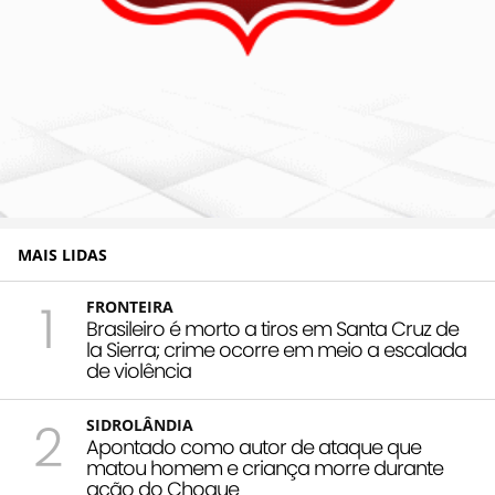
MAIS LIDAS
1
FRONTEIRA
Brasileiro é morto a tiros em Santa Cruz de
la Sierra; crime ocorre em meio a escalada
de violência
2
SIDROLÂNDIA
Apontado como autor de ataque que
matou homem e criança morre durante
ação do Choque