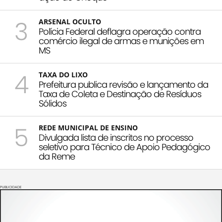
3
ARSENAL OCULTO
Polícia Federal deflagra operação contra
comércio ilegal de armas e munições em
MS
4
TAXA DO LIXO
Prefeitura publica revisão e lançamento da
Taxa de Coleta e Destinação de Resíduos
Sólidos
5
REDE MUNICIPAL DE ENSINO
Divulgada lista de inscritos no processo
seletivo para Técnico de Apoio Pedagógico
da Reme
PUBLICIDADE