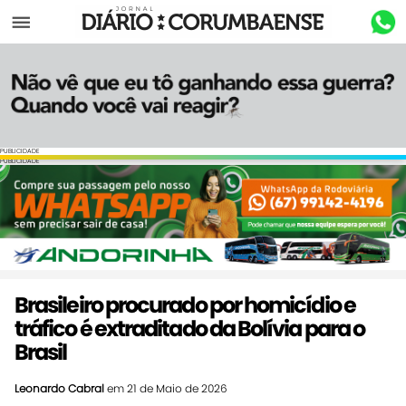
Menu
PUBLICIDADE
PUBLICIDADE
Brasileiro procurado por homicídio e
tráfico é extraditado da Bolívia para o
Brasil
Leonardo Cabral
em 21 de Maio de 2026