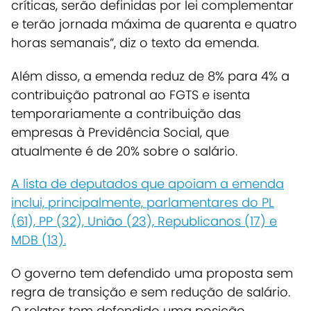
críticas, serão definidas por lei complementar
e terão jornada máxima de quarenta e quatro
horas semanais”, diz o texto da emenda.
Além disso, a emenda reduz de 8% para 4% a
contribuição patronal ao FGTS e isenta
temporariamente a contribuição das
empresas à Previdência Social, que
atualmente é de 20% sobre o salário.
A lista de deputados que apoiam a emenda
inclui, principalmente, parlamentares do PL
(61), PP (32), União (23), Republicanos (17) e
MDB (13).
O governo tem defendido uma proposta sem
regra de transição e sem redução de salário.
O relator tem defendido uma posição