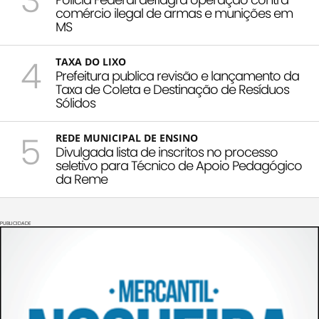
3
comércio ilegal de armas e munições em
MS
4
TAXA DO LIXO
Prefeitura publica revisão e lançamento da
Taxa de Coleta e Destinação de Resíduos
Sólidos
5
REDE MUNICIPAL DE ENSINO
Divulgada lista de inscritos no processo
seletivo para Técnico de Apoio Pedagógico
da Reme
PUBLICIDADE