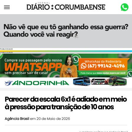
Menu
PUBLICIDADE
PUBLICIDADE
Parecer da escala 6x1 é adiado em meio
à pressão para transição de 10 anos
Agência Brasil
em 20 de Maio de 2026