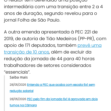
intermediária com uma transição entre 2 a 4
anos de duração, segundo revelou para o
jornal
Folha de São Paulo
.
A outra emenda apresentada à PEC 221 de
2019, de autoria de Tião Medeiros (PP-PR), com
apoio de 171 deputados, também
prevê uma
transição de 10 anos
, além de excluir da
redução da jornada de 44 para 40 horas
trabalhadores de setores considerados
“essenciais”.
Saiba mais
28/05/2026
Entenda a PEC que acaba com escala 6x1 sem
redução salarial
28/05/2026
PEC pelo fim da jornada 6x1 é aprovada em dois
turnos na Câmara