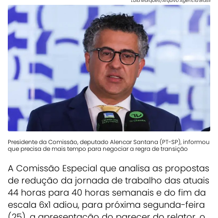
Lula Marques/Arquivo Agência Brasil
Presidente da Comissão, deputado Alencar Santana (PT-SP), informou
que precisa de mais tempo para negociar a regra de transição
A Comissão Especial que analisa as propostas
de redução da jornada de trabalho das atuais
44 horas para 40 horas semanais e do fim da
escala 6x1 adiou, para próxima segunda-feira
(25), a apresentação do parecer do relator, o