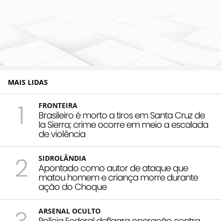
MAIS LIDAS
1
FRONTEIRA
Brasileiro é morto a tiros em Santa Cruz de
la Sierra; crime ocorre em meio a escalada
de violência
2
SIDROLÂNDIA
Apontado como autor de ataque que
matou homem e criança morre durante
ação do Choque
ARSENAL OCULTO
Polícia Federal deflagra operação contra