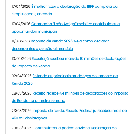
17/04/2026
É melhor fazer a declaração do IRPF completa ou
simplificada?; entenda
17/04/2026
Campanha “Leão Amigo” mobiliza contribuintes a
apoiar fundos municipais
11/04/2026
Imposto de Renda 2026: veja como declarar
dependentes e pensão alimentícia
10/04/2026
Receita já recebeu mais de 10 milhões de declarações
do Imposto de Renda
02/04/2026
Entenda as principais mudanças do Imposto de
Renda 2026
28/03/2026
Receita recebe 4,4 milhões de declarações do Imposto
de Renda na primeira semana
23/03/2026
Imposto de renda: Receita Federal já recebeu mais de
450 mil declarações
23/03/2026
Contribuintes já podem enviar a Declaração do