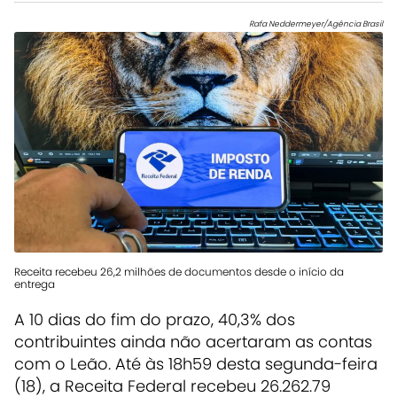
Rafa Neddermeyer/Agência Brasil
Receita recebeu 26,2 milhões de documentos desde o início da
entrega
A 10 dias do fim do prazo, 40,3% dos
contribuintes ainda não acertaram as contas
com o Leão. Até às 18h59 desta segunda-feira
(18), a Receita Federal recebeu 26.262.79