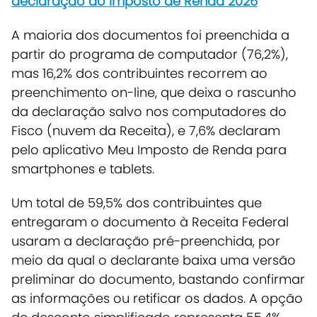
declaração do Imposto de Renda 2026
A maioria dos documentos foi preenchida a
partir do programa de computador (76,2%),
mas 16,2% dos contribuintes recorrem ao
preenchimento
on-line
, que deixa o rascunho
da declaração salvo nos computadores do
Fisco (nuvem da Receita), e 7,6% declaram
pelo aplicativo Meu Imposto de Renda para
smartphones
e
tablets
.
Um total de 59,5% dos contribuintes que
entregaram o documento à Receita Federal
usaram a declaração pré-preenchida
, por
meio da qual o declarante baixa uma versão
preliminar do documento, bastando confirmar
as informações ou retificar os dados.
A opção