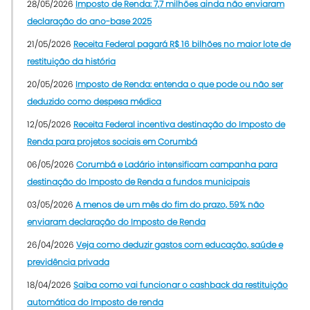
28/05/2026
Imposto de Renda: 7,7 milhões ainda não enviaram
declaração do ano-base 2025
21/05/2026
Receita Federal pagará R$ 16 bilhões no maior lote de
restituição da história
20/05/2026
Imposto de Renda: entenda o que pode ou não ser
deduzido como despesa médica
12/05/2026
Receita Federal incentiva destinação do Imposto de
Renda para projetos sociais em Corumbá
06/05/2026
Corumbá e Ladário intensificam campanha para
destinação do Imposto de Renda a fundos municipais
03/05/2026
A menos de um mês do fim do prazo, 59% não
enviaram declaração do Imposto de Renda
26/04/2026
Veja como deduzir gastos com educação, saúde e
previdência privada
18/04/2026
Saiba como vai funcionar o cashback da restituição
automática do Imposto de renda