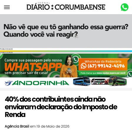
Menu
PUBLICIDADE
PUBLICIDADE
40% dos contribuintes ainda não
enviaram declaração do Imposto de
Renda
Agência Brasil
em 19 de Maio de 2026