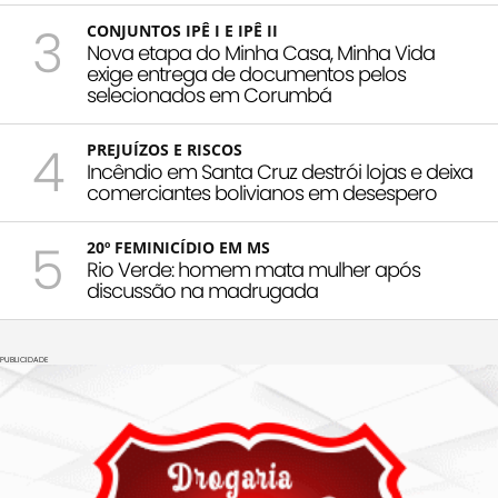
3
CONJUNTOS IPÊ I E IPÊ II
Nova etapa do Minha Casa, Minha Vida
exige entrega de documentos pelos
selecionados em Corumbá
4
PREJUÍZOS E RISCOS
Incêndio em Santa Cruz destrói lojas e deixa
comerciantes bolivianos em desespero
5
20º FEMINICÍDIO EM MS
Rio Verde: homem mata mulher após
discussão na madrugada
PUBLICIDADE