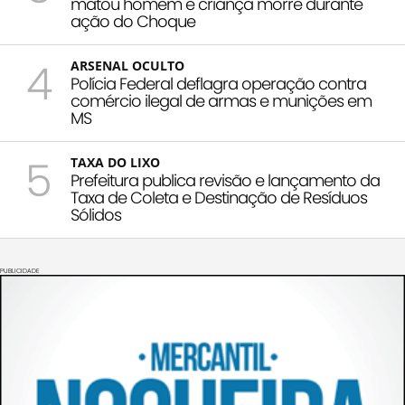
matou homem e criança morre durante
ação do Choque
4
ARSENAL OCULTO
Polícia Federal deflagra operação contra
comércio ilegal de armas e munições em
MS
5
TAXA DO LIXO
Prefeitura publica revisão e lançamento da
Taxa de Coleta e Destinação de Resíduos
Sólidos
PUBLICIDADE