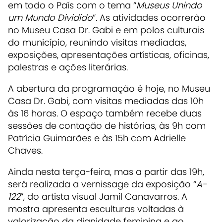
em todo o País com o tema “
Museus Unindo
um Mundo Dividido
”. As atividades ocorrerão
no Museu Casa Dr. Gabi e em polos culturais
do município, reunindo visitas mediadas,
exposições, apresentações artísticas, oficinas,
palestras e ações literárias.
A abertura da programação é hoje, no Museu
Casa Dr. Gabi, com visitas mediadas das 10h
às 16 horas. O espaço também recebe duas
sessões de contação de histórias, às 9h com
Patrícia Guimarães e às 15h com Adrielle
Chaves.
Ainda nesta terça-feira, mas a partir das 19h,
será realizada a vernissage da exposição “
A-
122
”, do artista visual Jamil Canavarros. A
mostra apresenta esculturas voltadas à
valorização da dignidade feminina e ao