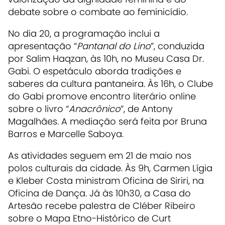
debate sobre o combate ao feminicídio.
No dia 20, a programação inclui a
apresentação “
Pantanal do Lino
”, conduzida
por Salim Haqzan, às 10h, no Museu Casa Dr.
Gabi. O espetáculo aborda tradições e
saberes da cultura pantaneira. Às 16h, o Clube
do Gabi promove encontro literário online
sobre o livro “
Anacrônico
”, de Antony
Magalhães. A mediação será feita por Bruna
Barros e Marcelle Saboya.
As atividades seguem em 21 de maio nos
polos culturais da cidade. Às 9h, Carmen Lígia
e Kleber Costa ministram Oficina de Siriri, na
Oficina de Dança. Já às 10h30, a Casa do
Artesão recebe palestra de Cléber Ribeiro
sobre o Mapa Etno-Histórico de Curt