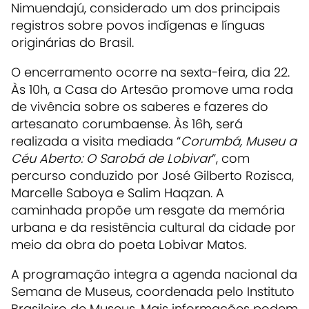
Nimuendajú, considerado um dos principais
registros sobre povos indígenas e línguas
originárias do Brasil.
O encerramento ocorre na sexta-feira, dia 22.
Às 10h, a Casa do Artesão promove uma roda
de vivência sobre os saberes e fazeres do
artesanato corumbaense. Às 16h, será
realizada a visita mediada “
Corumbá, Museu a
Céu Aberto: O Sarobá de Lobivar
”, com
percurso conduzido por José Gilberto Rozisca,
Marcelle Saboya e Salim Haqzan. A
caminhada propõe um resgate da memória
urbana e da resistência cultural da cidade por
meio da obra do poeta Lobivar Matos.
A programação integra a agenda nacional da
Semana de Museus, coordenada pelo Instituto
Brasileiro de Museus. Mais informações podem