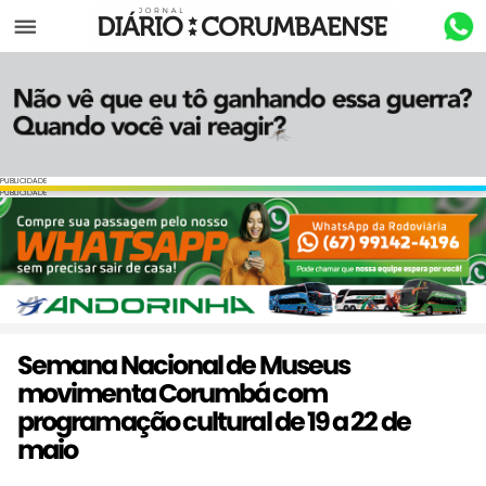
Menu
PUBLICIDADE
PUBLICIDADE
Semana Nacional de Museus
movimenta Corumbá com
programação cultural de 19 a 22 de
maio