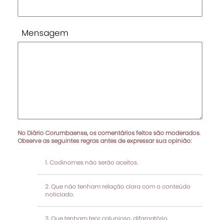
Mensagem
No Diário Corumbaense, os comentários feitos são moderados.
Observe as seguintes regras antes de expressar sua opinião:
Codinomes não serão aceitos.
Que não tenham relação clara com o conteúdo
noticiado.
Que tenham teor calunioso, difamatório,