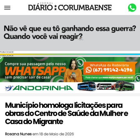
Menu
PUBLICIDADE
PUBLICIDADE
Município homologa licitações para
obras do Centro de Saúde da Mulher e
Casa do Migrante
Rosana Nunes
em 18 de Maio de 2026