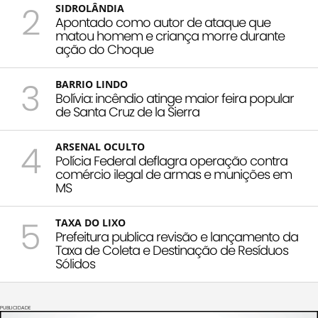
2
SIDROLÂNDIA
Apontado como autor de ataque que
matou homem e criança morre durante
ação do Choque
3
BARRIO LINDO
Bolívia: incêndio atinge maior feira popular
de Santa Cruz de la Sierra
4
ARSENAL OCULTO
Polícia Federal deflagra operação contra
comércio ilegal de armas e munições em
MS
5
TAXA DO LIXO
Prefeitura publica revisão e lançamento da
Taxa de Coleta e Destinação de Resíduos
Sólidos
PUBLICIDADE