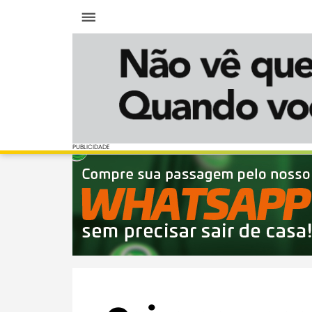
Menu
PUBLICIDADE
PUBLICIDADE