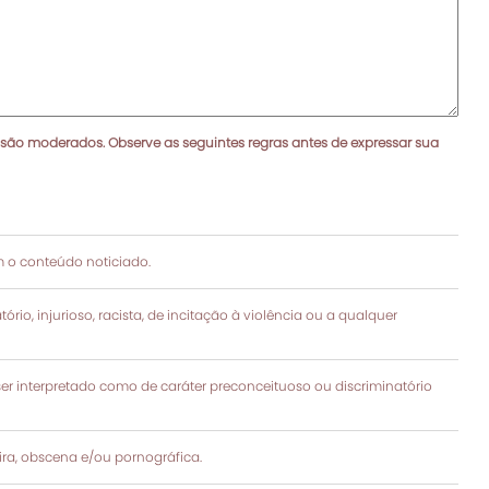
 são moderados. Observe as seguintes regras antes de expressar sua
 o conteúdo noticiado.
rio, injurioso, racista, de incitação à violência ou a qualquer
 interpretado como de caráter preconceituoso ou discriminatório
a, obscena e/ou pornográfica.