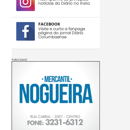
notícias do Diário no insta
FACEBOOK
Visite e curta a fanpage
página do jornal Diário
Corumbaense
PUBLICIDADE