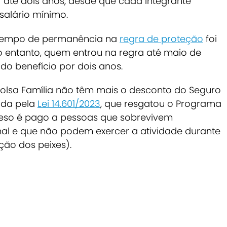
or até dois anos, desde que cada integrante
salário mínimo.
 tempo de permanência na
regra de proteção
foi
o entanto, quem entrou na regra até maio de
do benefício por dois anos.
 Bolsa Família não têm mais o desconto do Seguro
ida pela
Lei 14.601/2023
, que resgatou o Programa
efeso é pago a pessoas que sobrevivem
al e que não podem exercer a atividade durante
ão dos peixes).