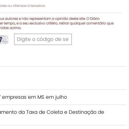
es ou ofensas à terceiros
s autores e não representam a opinião deste site. O Diário
r tempo, e a seu exclusivo critério, retirar qualquer comentário que
inidas acima.
37 empresas em MS em julho
nçamento da Taxa de Coleta e Destinação de