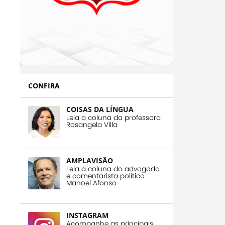
CONFIRA
COISAS DA LÍNGUA
Leia a coluna da professora
Rosangela Villa
AMPLAVISÃO
Leia a coluna do advogado
e comentarista político
Manoel Afonso
INSTAGRAM
Acompanhe as principais