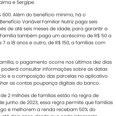
aima e Sergipe.
 600. Além do benefício mínimo, há o
enefício Variável Familiar Nutriz paga seis
s de até seis meses de idade, para garantir a
a Família também paga um acréscimo de R$ 50 a
 7 a 18 anos e outro, de R$ 150, a famílias com
amília, o pagamento ocorre nos últimos dez dias
o poderá consultar informações sobre as datas
cio e a composição das parcelas no aplicativo
ar as contas poupança digitais do banco.
 de 2 milhões de famílias estão na regra de
e junho de 2023, essa regra permite que famílias
go e melhorem a renda recebam 50% do