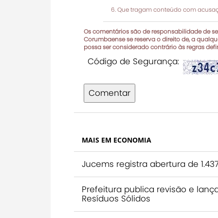
Que tragam conteúdo com acusaçõ
Os comentários são de responsabilidade de seu
Corumbaense se reserva o direito de, a qualque
possa ser considerado contrário às regras def
Código de Segurança:
Comentar
MAIS EM ECONOMIA
Jucems registra abertura de 1.4
Prefeitura publica revisão e la
Resíduos Sólidos