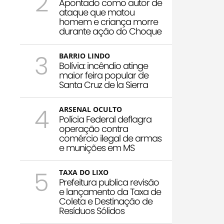
2
Apontado como autor de
ataque que matou
homem e criança morre
durante ação do Choque
3
BARRIO LINDO
Bolívia: incêndio atinge
maior feira popular de
Santa Cruz de la Sierra
4
ARSENAL OCULTO
Polícia Federal deflagra
operação contra
comércio ilegal de armas
e munições em MS
5
TAXA DO LIXO
Prefeitura publica revisão
e lançamento da Taxa de
Coleta e Destinação de
Resíduos Sólidos