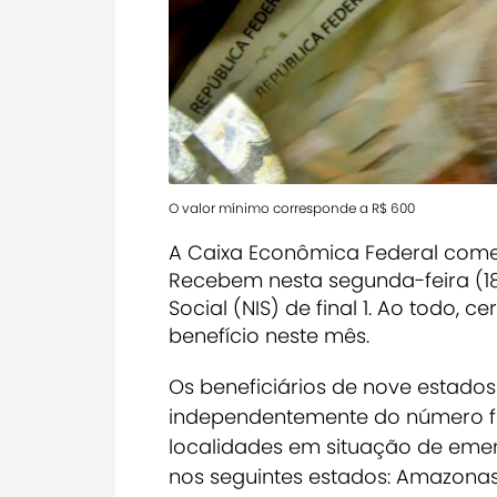
O valor mínimo corresponde a R$ 600
A Caixa Econômica Federal começ
Recebem nesta segunda-feira (18
Social (NIS) de final 1. Ao todo, c
benefício neste mês.
Os beneficiários de nove estados
independentemente do número fin
localidades em situação de eme
nos seguintes estados: Amazonas,