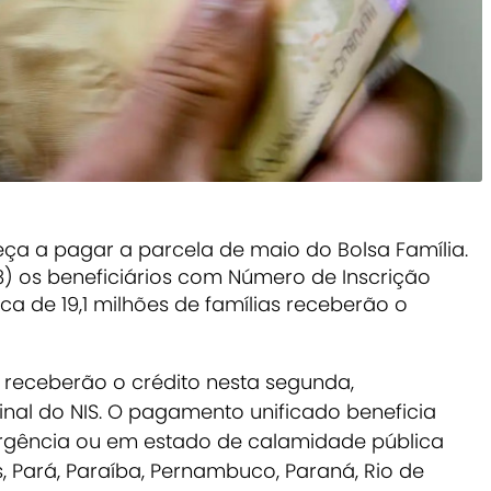
a a pagar a parcela de maio do Bolsa Família.
) os beneficiários com Número de Inscrição
erca de 19,1 milhões de famílias receberão o
 receberão o crédito nesta segunda,
al do NIS. O pagamento unificado beneficia
rgência ou em estado de calamidade pública
 Pará, Paraíba, Pernambuco, Paraná, Rio de