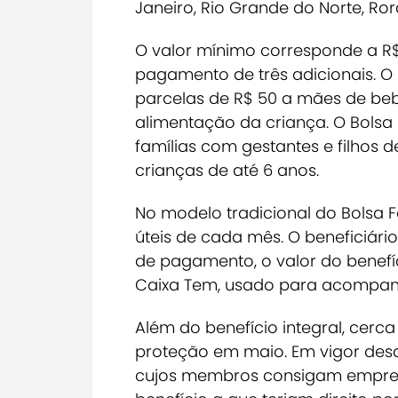
Janeiro, Rio Grande do Norte, Ror
O valor mínimo corresponde a R$
pagamento de três adicionais. O B
parcelas de R$ 50 a mães de bebê
alimentação da criança. O Bols
famílias com gestantes e filhos de
crianças de até 6 anos.
No modelo tradicional do Bolsa F
úteis de cada mês. O beneficiári
de pagamento, o valor do benefí
Caixa Tem, usado para acompanh
Além do benefício integral, cerca
proteção em maio. Em vigor desd
cujos membros consigam empre