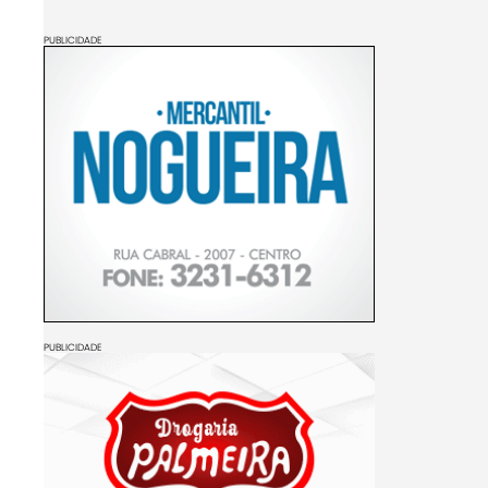
PUBLICIDADE
PUBLICIDADE