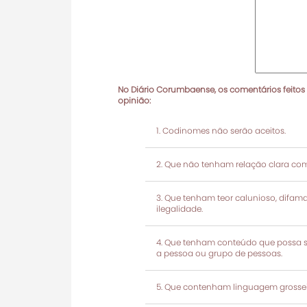
No Diário Corumbaense, os comentários feitos
opinião:
Codinomes não serão aceitos.
Que não tenham relação clara com
Que tenham teor calunioso, difamató
ilegalidade.
Que tenham conteúdo que possa ser
a pessoa ou grupo de pessoas.
Que contenham linguagem grosseir