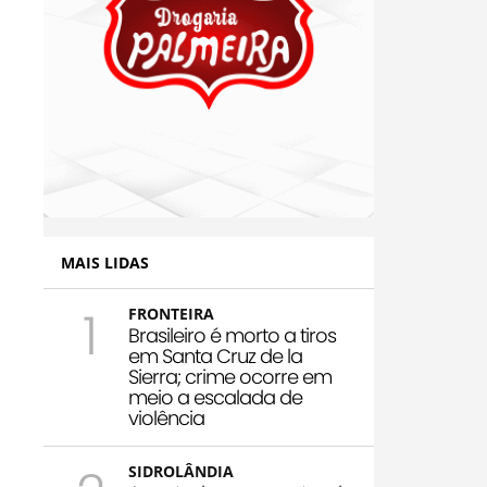
MAIS LIDAS
1
FRONTEIRA
Brasileiro é morto a tiros
em Santa Cruz de la
Sierra; crime ocorre em
meio a escalada de
violência
SIDROLÂNDIA