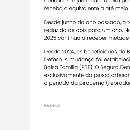
benefício a que teriam direito p
receba o equivalente a até meio 
Desde junho do ano passado, o
reduzido de dois para um ano. N
2025 continua a receber metade 
Desde 2024, os beneficiários do
Defeso.
A mudança foi estabelec
Bolsa Família (PBF). O Seguro D
exclusivamente da pesca artesan
o período da piracema (reproduç
PUBLICIDADE