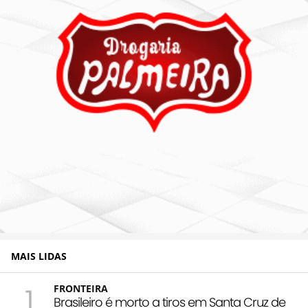
MAIS LIDAS
1
FRONTEIRA
Brasileiro é morto a tiros em Santa Cruz de