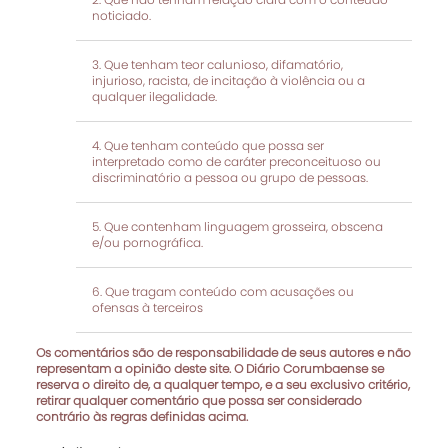
noticiado.
Que tenham teor calunioso, difamatório,
injurioso, racista, de incitação à violência ou a
qualquer ilegalidade.
Que tenham conteúdo que possa ser
interpretado como de caráter preconceituoso ou
discriminatório a pessoa ou grupo de pessoas.
Que contenham linguagem grosseira, obscena
e/ou pornográfica.
Que tragam conteúdo com acusações ou
ofensas à terceiros
Os comentários são de responsabilidade de seus autores e não
representam a opinião deste site. O Diário Corumbaense se
reserva o direito de, a qualquer tempo, e a seu exclusivo critério,
retirar qualquer comentário que possa ser considerado
contrário às regras definidas acima.