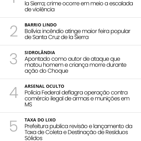
la Sierra; crime ocorre em meio a escalada
de violência
2
BARRIO LINDO
Bolívia: incêndio atinge maior feira popular
de Santa Cruz de la Sierra
3
SIDROLÂNDIA
Apontado como autor de ataque que
matou homem e criança morre durante
ação do Choque
4
ARSENAL OCULTO
Polícia Federal deflagra operação contra
comércio ilegal de armas e munições em
MS
5
TAXA DO LIXO
Prefeitura publica revisão e lançamento da
Taxa de Coleta e Destinação de Resíduos
Sólidos