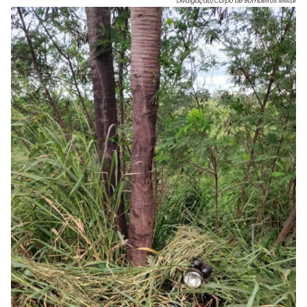
Divulgação/Corpo de Bombeiros Militar