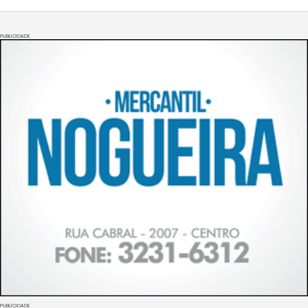
PUBLICIDADE
PUBLICIDADE