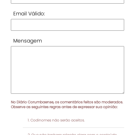
Email Válido:
Mensagem
No Diário Corumbaense, os comentários feitos são moderados.
Observe as seguintes regras antes de expressar sua opinião:
Codinomes não serão aceitos.
Que não tenham relação clara com o conteúdo