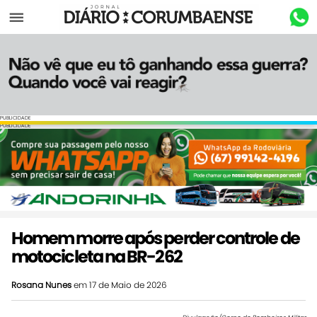
Menu
PUBLICIDADE
PUBLICIDADE
Homem morre após perder controle de
motocicleta na BR-262
Rosana Nunes
em 17 de Maio de 2026