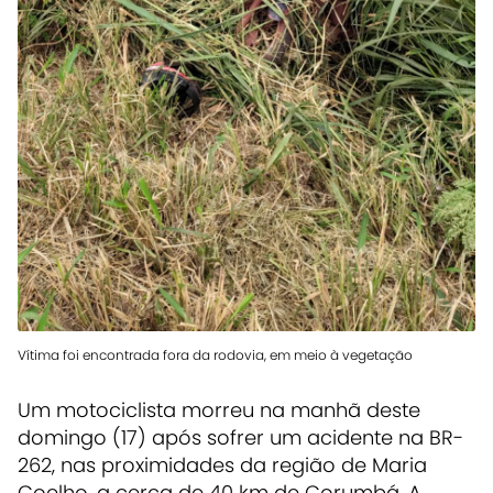
Vítima foi encontrada fora da rodovia, em meio à vegetação
Um motociclista morreu na manhã deste
domingo (17) após sofrer um acidente na BR-
262, nas proximidades da região de Maria
Coelho, a cerca de 40 km de Corumbá. A