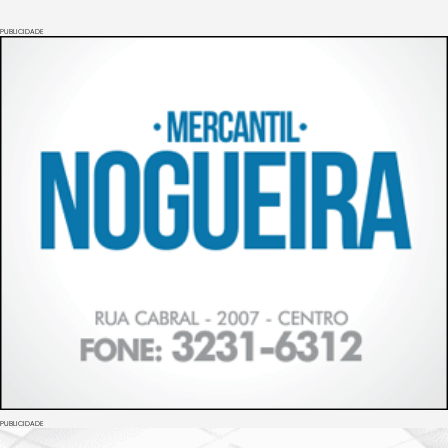
PUBLICIDADE
PUBLICIDADE