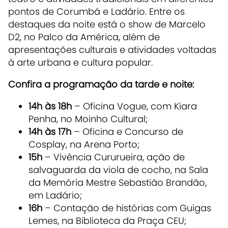
pontos de Corumbá e Ladário. Entre os
destaques da noite está o show de Marcelo
D2, no Palco da América, além de
apresentações culturais e atividades voltadas
à arte urbana e cultura popular.
Confira a programação da tarde e noite:
14h às 18h
– Oficina Vogue, com Kiara
Penha, no Moinho Cultural;
14h às 17h
– Oficina e Concurso de
Cosplay, na Arena Porto;
15h
– Vivência Cururueira, ação de
salvaguarda da viola de cocho, na Sala
da Memória Mestre Sebastião Brandão,
em Ladário;
16h
– Contação de histórias com Guigas
Lemes, na Biblioteca da Praça CEU;