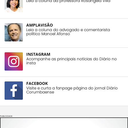
Leia a coluna da professora Rosangela Villa
AMPLAVISÃO
Leia a coluna do advogado e comentarista
político Manoel Afonso
INSTAGRAM
Acompanhe as principais notícias do Diário no
insta
FACEBOOK
Visite e curta a fanpage página do jornal Diário
Corumbaense
PUBLICIDADE