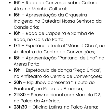
16h
– Roda de Conversa sobre Cultura
Afro, no Moinho Cultural;
16h
– Apresentação da Orquestra
Indígena, na Catedral Nossa Senhora da
Candelária;
16h
– Roda de Capoeira e Samba de
Roda, no Cais do Porto;
17h
– Espetáculo teatral “Mãos à Obra”, no
Anfiteatro do Centro de Convenções;
18h
– Apresentação “Pantanal de Lino”, na
Arena Porto;
19h
– Espetáculo de dança “Peça Única”,
no Anfiteatro do Centro de Convenções;
20h
– Big Jhow apresenta “Tributo ao
Pantanal”, no Palco da América;
21h30
– Show nacional com Marcelo D2,
no Palco da América;
23h30
– Oficina Latina, no Palco Arena;