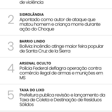
de violência
2
SIDROLÂNDIA
Apontado como autor de ataque que
matou homem e criança morre durante
ação do Choque
3
BARRIO LINDO
Bolívia: incêndio atinge maior feira popular
de Santa Cruz de la Sierra
4
ARSENAL OCULTO
Polícia Federal deflagra operação contra
comércio ilegal de armas e munições em
MS
5
TAXA DO LIXO
Prefeitura publica revisão e lançamento da
Taxa de Coleta e Destinação de Resíduos
Sólidos