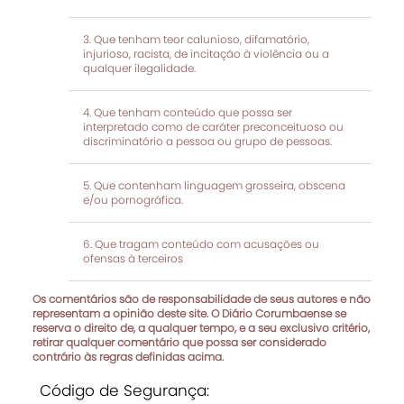
Que tenham teor calunioso, difamatório,
injurioso, racista, de incitação à violência ou a
qualquer ilegalidade.
Que tenham conteúdo que possa ser
interpretado como de caráter preconceituoso ou
discriminatório a pessoa ou grupo de pessoas.
Que contenham linguagem grosseira, obscena
e/ou pornográfica.
Que tragam conteúdo com acusações ou
ofensas à terceiros
Os comentários são de responsabilidade de seus autores e não
representam a opinião deste site. O Diário Corumbaense se
reserva o direito de, a qualquer tempo, e a seu exclusivo critério,
retirar qualquer comentário que possa ser considerado
contrário às regras definidas acima.
Código de Segurança: