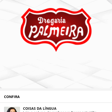
CONFIRA
COISAS DA LÍNGUA