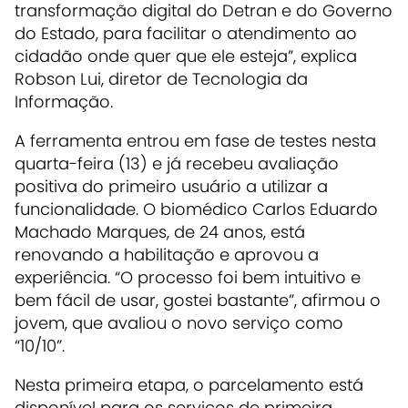
transformação digital do Detran e do Governo
do Estado, para facilitar o atendimento ao
cidadão onde quer que ele esteja”, explica
Robson Lui, diretor de Tecnologia da
Informação.
A ferramenta entrou em fase de testes nesta
quarta-feira (13) e já recebeu avaliação
positiva do primeiro usuário a utilizar a
funcionalidade. O biomédico Carlos Eduardo
Machado Marques, de 24 anos, está
renovando a habilitação e aprovou a
experiência. “O processo foi bem intuitivo e
bem fácil de usar, gostei bastante”, afirmou o
jovem, que avaliou o novo serviço como
“10/10”.
Nesta primeira etapa, o parcelamento está
disponível para os serviços de primeira