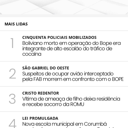
MAIS LIDAS
1
CINQUENTA POLICIAIS MOBILIZADOS
Boliviano morto em operação do Bope era
integrante de alto escalão do tráfico de
cocaína
2
SÃO GABRIEL DO OESTE
Suspeitos de ocupar avião interceptado
pela FAB morrem em confronto com o BOPE
3
CRISTO REDENTOR
Vítima de ameaça de filho deixa residência
e recebe socorro da ROMU
4
LEI PROMULGADA
Nova escola municipal em Corumbá