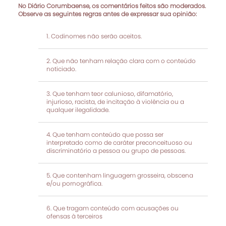
No Diário Corumbaense, os comentários feitos são moderados.
Observe as seguintes regras antes de expressar sua opinião:
Codinomes não serão aceitos.
Que não tenham relação clara com o conteúdo
noticiado.
Que tenham teor calunioso, difamatório,
injurioso, racista, de incitação à violência ou a
qualquer ilegalidade.
Que tenham conteúdo que possa ser
interpretado como de caráter preconceituoso ou
discriminatório a pessoa ou grupo de pessoas.
Que contenham linguagem grosseira, obscena
e/ou pornográfica.
Que tragam conteúdo com acusações ou
ofensas à terceiros