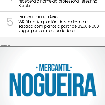
receberá o nome da professora Terezinha
Baruki
5
INFORME PUBLICITÁRIO
WR Fit realiza plantão de vendas neste
sábado com planos a partir de 89,90 e 300
vagas para alunos fundadores
PUBLICIDADE