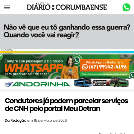
Menu
PUBLICIDADE
PUBLICIDADE
Condutores já podem parcelar serviços
de CNH pelo portal Meu Detran
Da Redação
em 15 de Maio de 2026