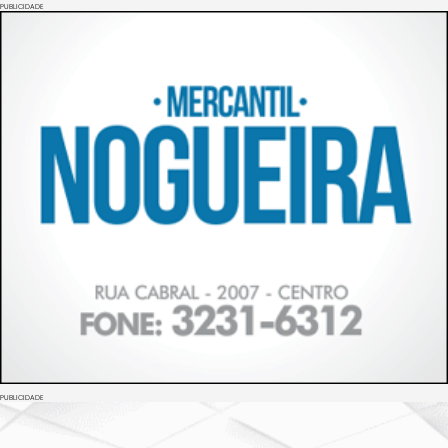
PUBLICIDADE
PUBLICIDADE