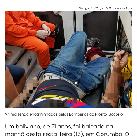
Divulgação/Corpo de Bombeiros Militar
Vítima sendo encaminhados pelos Bombeiros ao Pronto-Socorro
Um boliviano, de 21 anos, foi baleado na
manhã desta sexta-feira (15), em Corumbá. O