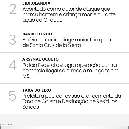
2
SIDROLÂNDIA
Apontado como autor de ataque que
matou homem e criança morre durante
ação do Choque
3
BARRIO LINDO
Bolívia: incêndio atinge maior feira popular
de Santa Cruz de la Sierra
4
ARSENAL OCULTO
Polícia Federal deflagra operação contra
comércio ilegal de armas e munições em
MS
5
TAXA DO LIXO
Prefeitura publica revisão e lançamento da
Taxa de Coleta e Destinação de Resíduos
Sólidos
PUBLICIDADE