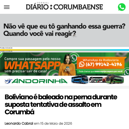
Menu
PUBLICIDADE
PUBLICIDADE
Boliviano é baleado na perna durante
suposta tentativa de assalto em
Corumbá
Leonardo Cabral
em 15 de Maio de 2026