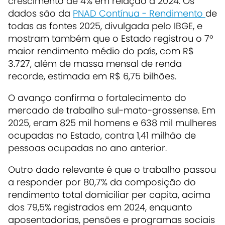
crescimento de 4% em relação a 2024. Os
dados são da
PNAD Contínua - Rendimento
de
todas as fontes 2025, divulgada pelo IBGE, e
mostram também que o Estado registrou o 7º
maior rendimento médio do país, com R$
3.727, além de massa mensal de renda
recorde, estimada em R$ 6,75 bilhões.
O avanço confirma o fortalecimento do
mercado de trabalho sul-mato-grossense. Em
2025, eram 825 mil homens e 638 mil mulheres
ocupadas no Estado, contra 1,41 milhão de
pessoas ocupadas no ano anterior.
Outro dado relevante é que o trabalho passou
a responder por 80,7% da composição do
rendimento total domiciliar per capita, acima
dos 79,5% registrados em 2024, enquanto
aposentadorias, pensões e programas sociais