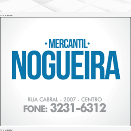
PUBLICIDADE
PUBLICIDADE