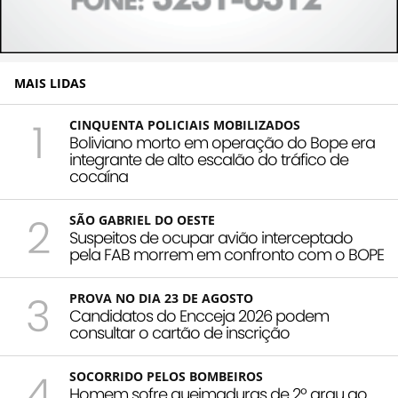
MAIS LIDAS
1
CINQUENTA POLICIAIS MOBILIZADOS
Boliviano morto em operação do Bope era
integrante de alto escalão do tráfico de
cocaína
2
SÃO GABRIEL DO OESTE
Suspeitos de ocupar avião interceptado
pela FAB morrem em confronto com o BOPE
3
PROVA NO DIA 23 DE AGOSTO
Candidatos do Encceja 2026 podem
consultar o cartão de inscrição
4
SOCORRIDO PELOS BOMBEIROS
Homem sofre queimaduras de 2º grau ao