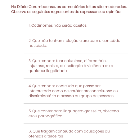
No Diário Corumbaense, os comentários feitos são moderados.
Observe as seguintes regras antes de expressar sua opinião:
Codinomes não serão aceitos.
Que não tenham relação clara com o conteúdo
noticiado.
Que tenham teor calunioso, difamatório,
injurioso, racista, de incitação à violência ou a
qualquer ilegalidade.
Que tenham conteúdo que possa ser
interpretado como de caráter preconceituoso ou
discriminatório a pessoa ou grupo de pessoas.
Que contenham linguagem grosseira, obscena
e/ou pornográfica.
Que tragam conteúdo com acusações ou
ofensas à terceiros