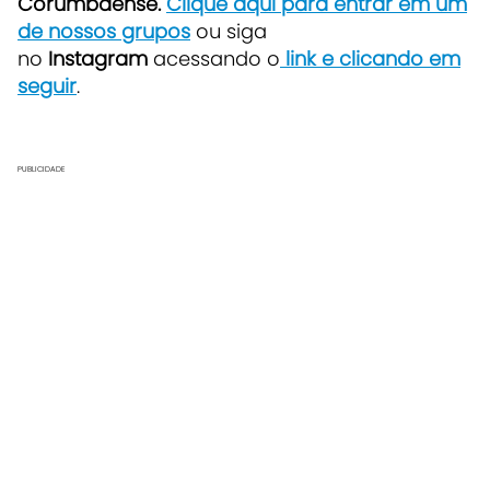
Corumbaense.
Clique aqui para entrar em um
de nossos grupos
ou siga
no
Instagram
acessando o
link e clicando em
seguir
.
PUBLICIDADE