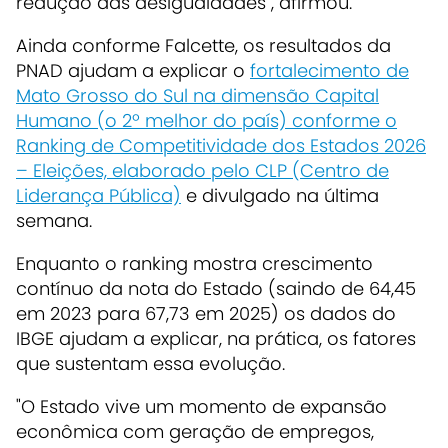
redução das desigualdades", afirmou.
Ainda conforme Falcette, os resultados da
PNAD ajudam a explicar o
fortalecimento de
Mato Grosso do Sul na dimensão Capital
Humano (o 2º melhor do país) conforme o
Ranking de Competitividade dos Estados 2026
– Eleições, elaborado pelo CLP (Centro de
Liderança Pública)
e divulgado na última
semana.
Enquanto o ranking mostra crescimento
contínuo da nota do Estado (saindo de 64,45
em 2023 para 67,73 em 2025) os dados do
IBGE ajudam a explicar, na prática, os fatores
que sustentam essa evolução.
"O Estado vive um momento de expansão
econômica com geração de empregos,