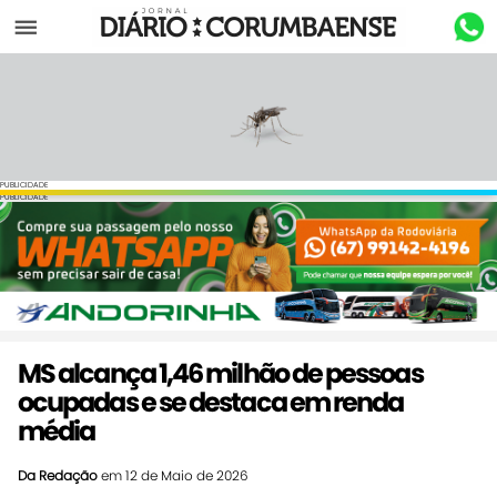
Menu
PUBLICIDADE
PUBLICIDADE
MS alcança 1,46 milhão de pessoas
ocupadas e se destaca em renda
média
Da Redação
em 12 de Maio de 2026