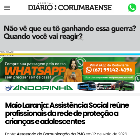
Menu
PUBLICIDADE
PUBLICIDADE
Maio Laranja: Assistência Social reúne
profissionais da rede de proteção a
crianças e adolescentes
Fonte:
Assessoria de Comunicação da PMC
em 12 de Maio de 2026