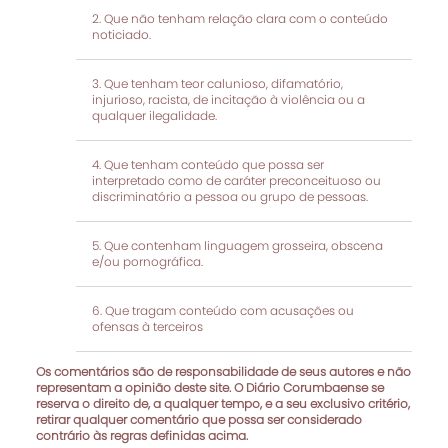
Que não tenham relação clara com o conteúdo
noticiado.
Que tenham teor calunioso, difamatório,
injurioso, racista, de incitação à violência ou a
qualquer ilegalidade.
Que tenham conteúdo que possa ser
interpretado como de caráter preconceituoso ou
discriminatório a pessoa ou grupo de pessoas.
Que contenham linguagem grosseira, obscena
e/ou pornográfica.
Que tragam conteúdo com acusações ou
ofensas à terceiros
Os comentários são de responsabilidade de seus autores e não
representam a opinião deste site. O Diário Corumbaense se
reserva o direito de, a qualquer tempo, e a seu exclusivo critério,
retirar qualquer comentário que possa ser considerado
contrário às regras definidas acima.