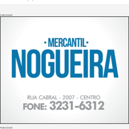
PUBLICIDADE
PUBLICIDADE