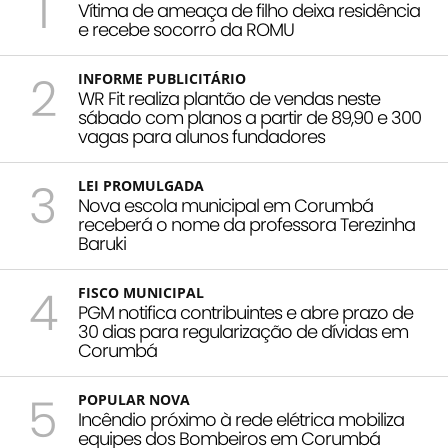
1
Vítima de ameaça de filho deixa residência
e recebe socorro da ROMU
2
INFORME PUBLICITÁRIO
WR Fit realiza plantão de vendas neste
sábado com planos a partir de 89,90 e 300
vagas para alunos fundadores
3
LEI PROMULGADA
Nova escola municipal em Corumbá
receberá o nome da professora Terezinha
Baruki
4
FISCO MUNICIPAL
PGM notifica contribuintes e abre prazo de
30 dias para regularização de dívidas em
Corumbá
5
POPULAR NOVA
Incêndio próximo à rede elétrica mobiliza
equipes dos Bombeiros em Corumbá