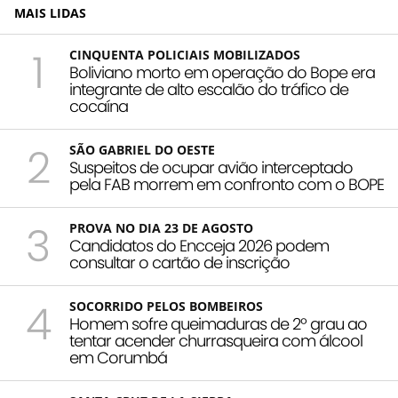
MAIS LIDAS
1
CINQUENTA POLICIAIS MOBILIZADOS
Boliviano morto em operação do Bope era
integrante de alto escalão do tráfico de
cocaína
2
SÃO GABRIEL DO OESTE
Suspeitos de ocupar avião interceptado
pela FAB morrem em confronto com o BOPE
3
PROVA NO DIA 23 DE AGOSTO
Candidatos do Encceja 2026 podem
consultar o cartão de inscrição
4
SOCORRIDO PELOS BOMBEIROS
Homem sofre queimaduras de 2º grau ao
tentar acender churrasqueira com álcool
em Corumbá