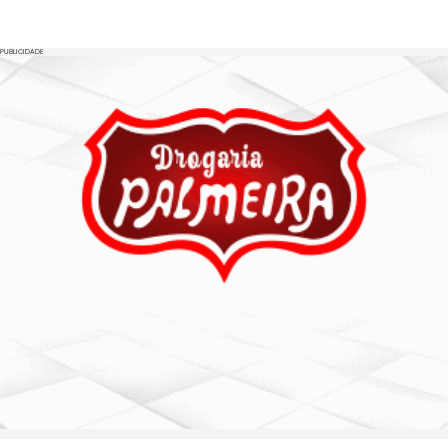
PUBLICIDADE