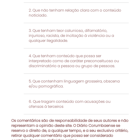
Que não tenham relação clara com o conteúdo
noticiado.
Que tenham teor calunioso, difamatório,
injurioso, racista, de incitação à violência ou a
qualquer ilegalidade.
Que tenham conteúdo que possa ser
interpretado como de caráter preconceituoso ou
discriminatório a pessoa ou grupo de pessoas.
Que contenham linguagem grosseira, obscena
e/ou pornográfica.
Que tragam conteúdo com acusações ou
ofensas à terceiros
Os comentários são de responsabilidade de seus autores e não
representam a opinião deste site. O Diário Corumbaense se
reserva o direito de, a qualquer tempo, e a seu exclusivo critério,
retirar qualquer comentário que possa ser considerado