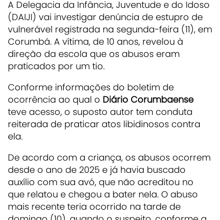
A Delegacia da Infância, Juventude e do Idoso
(DAIJI) vai investigar denúncia de estupro de
vulnerável registrada na segunda-feira (11), em
Corumbá. A vítima, de 10 anos, revelou à
direção da escola que os abusos eram
praticados por um tio.
Conforme informações do boletim de
ocorrência ao qual o
Diário Corumbaense
teve acesso, o suposto autor tem conduta
reiterada de praticar atos libidinosos contra
ela.
De acordo com a criança, os abusos ocorrem
desde o ano de 2025 e já havia buscado
auxílio com sua avó, que não acreditou no
que relatou e chegou a bater nela. O abuso
mais recente teria ocorrido na tarde de
domingo (10), quando o suspeito, conforme a