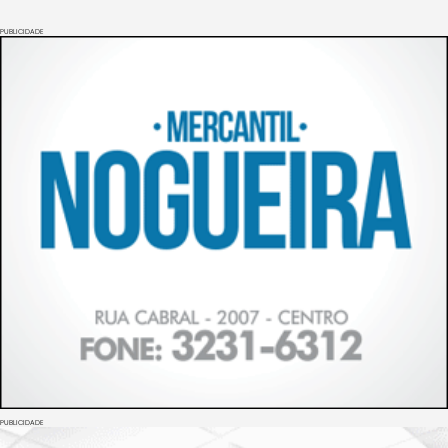
PUBLICIDADE
PUBLICIDADE