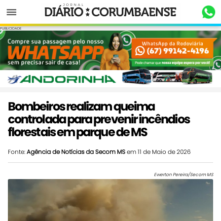
Menu
PUBLICIDADE
Bombeiros realizam queima
controlada para prevenir incêndios
florestais em parque de MS
Fonte:
Agência de Notícias da Secom MS
em 11 de Maio de 2026
Ewerton Pereira/Secom MS