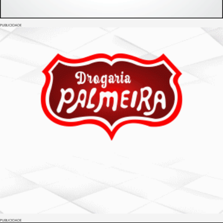
PUBLICIDADE
PUBLICIDADE