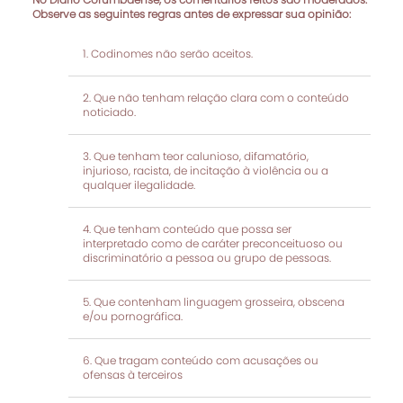
Observe as seguintes regras antes de expressar sua opinião:
Codinomes não serão aceitos.
Que não tenham relação clara com o conteúdo
noticiado.
Que tenham teor calunioso, difamatório,
injurioso, racista, de incitação à violência ou a
qualquer ilegalidade.
Que tenham conteúdo que possa ser
interpretado como de caráter preconceituoso ou
discriminatório a pessoa ou grupo de pessoas.
Que contenham linguagem grosseira, obscena
e/ou pornográfica.
Que tragam conteúdo com acusações ou
ofensas à terceiros