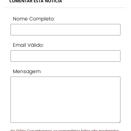
COMENTAR ESTA NOTÍCIA
Nome Completo:
Email Válido:
Mensagem
No Diário Corumbaense, os comentários feitos são moderados.