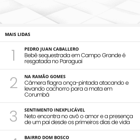
MAIS LIDAS
1
PEDRO JUAN CABALLERO
Bebê sequestrada em Campo Grande é
resgatada no Paraguai
2
NA RAMÃO GOMES
Câmera flagra onça-pintada atacando e
levando cachorro para a mata em
Corumbá
3
SENTIMENTO INEXPLICÁVEL
Neto encontra no avô o amor e a presença
de um pai desde os primeiros dias de vida
BAIRRO DOM BOSCO