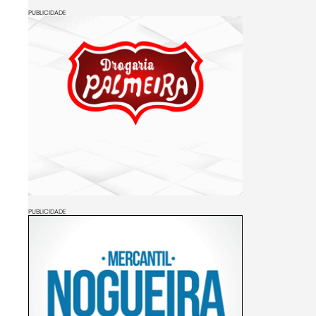
PUBLICIDADE
PUBLICIDADE