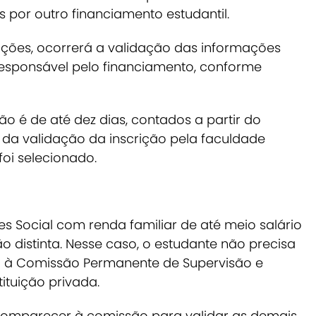
 por outro financiamento estudantil.
ções, ocorrerá a validação das informações
responsável pelo financiamento, conforme
ão é de até dez dias, contados a partir do
ta da validação da inscrição pela faculdade
foi selecionado.
s Social com renda familiar de até meio salário
o distinta.
Nesse caso, o estudante não precisa
to à Comissão Permanente de Supervisão e
tuição privada.
 comparecer à comissão para validar as demais