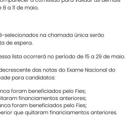
8 a 11 de maio.
é-selecionados na chamada única serão
ta de espera.
sa lista ocorrerá no período de 15 a 29 de maio.
 decrescente das notas do Exame Nacional do
dade para candidatos:
a foram beneficiados pelo Fies;
aram financiamentos anteriores;
a foram beneficiados pelo Fies;
or que quitaram financiamentos anteriores.