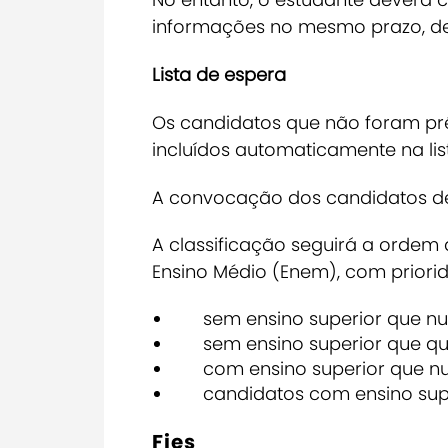
informações no mesmo prazo, de 
Lista de espera
Os candidatos que não foram pr
incluídos automaticamente na lis
A convocação dos candidatos des
A classificação seguirá a ordem
Ensino Médio (Enem), com priori
sem ensino superior que nunc
sem ensino superior que quit
com ensino superior que nunc
candidatos com ensino superi
Fies