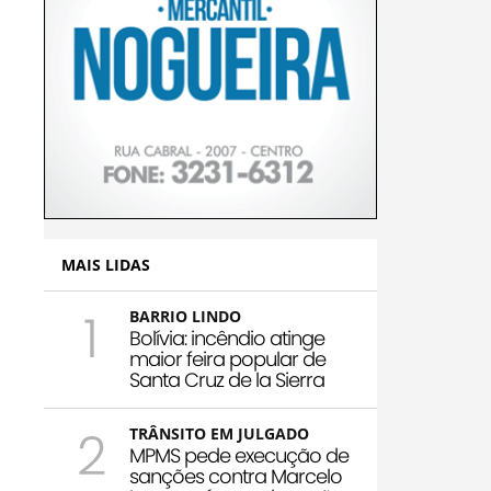
MAIS LIDAS
1
BARRIO LINDO
Bolívia: incêndio atinge
maior feira popular de
Santa Cruz de la Sierra
2
TRÂNSITO EM JULGADO
MPMS pede execução de
sanções contra Marcelo