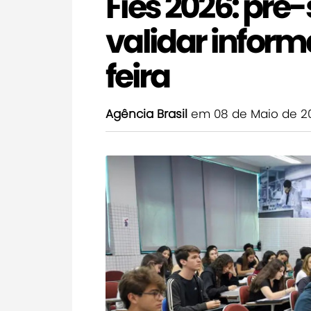
Fies 2026: pr
validar infor
feira
Agência Brasil
em 08 de Maio de 2