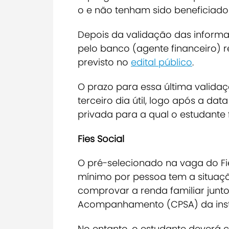
o e não tenham sido beneficiados
Depois da validação das informa
pelo banco (agente financeiro) 
previsto no
edital público
.
O prazo para essa última validaç
terceiro dia útil, logo após a da
privada para a qual o estudante 
Fies Social
O pré-selecionado na vaga do Fie
mínimo por pessoa tem a situaçã
comprovar a renda familiar jun
Acompanhamento (CPSA) da insti
No entanto, o estudante deverá