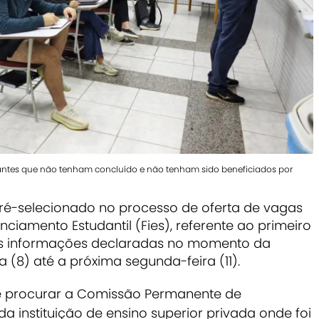
dantes que não tenham concluído e não tenham sido beneficiados por
pré-selecionado no processo de oferta de vagas
iamento Estudantil (Fies), referente ao primeiro
as informações declaradas no momento da
ra (8) até a próxima segunda-feira (11).
ve procurar a Comissão Permanente de
instituição de ensino superior privada onde foi