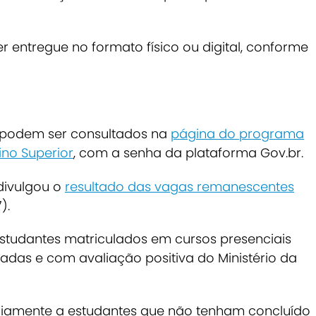
 entregue no formato físico ou digital, conforme
 podem ser consultados na
página do programa
ino Superior
, com a senha da plataforma Gov.br.
divulgou o
resultado das vagas remanescentes
7).
estudantes matriculados em cursos presenciais
adas e com avaliação positiva do Ministério da
ariamente a estudantes que não tenham concluído