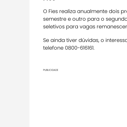
O Fies realiza anualmente dois p
semestre e outro para o segundo
seletivos para vagas remanescen
Se ainda tiver dúvidas, o inter
telefone 0800-616161.
PUBLICIDADE