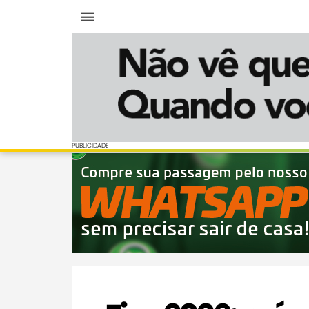
Menu
PUBLICIDADE
PUBLICIDADE