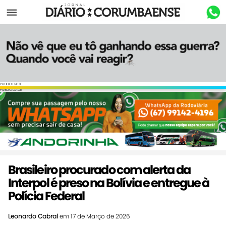
Menu
PUBLICIDADE
PUBLICIDADE
Brasileiro procurado com alerta da
Interpol é preso na Bolívia e entregue à
Polícia Federal
Leonardo Cabral
em 17 de Março de 2026