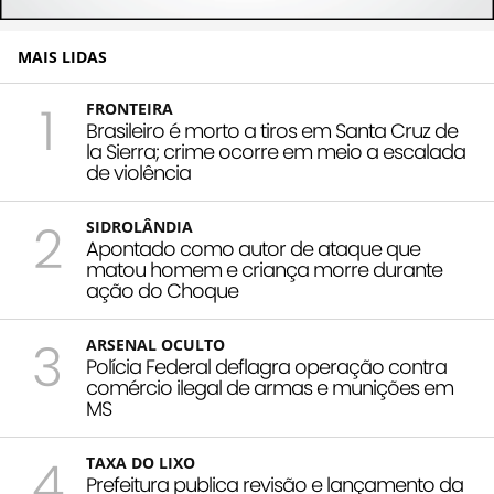
MAIS LIDAS
1
FRONTEIRA
Brasileiro é morto a tiros em Santa Cruz de
la Sierra; crime ocorre em meio a escalada
de violência
2
SIDROLÂNDIA
Apontado como autor de ataque que
matou homem e criança morre durante
ação do Choque
3
ARSENAL OCULTO
Polícia Federal deflagra operação contra
comércio ilegal de armas e munições em
MS
4
TAXA DO LIXO
Prefeitura publica revisão e lançamento da