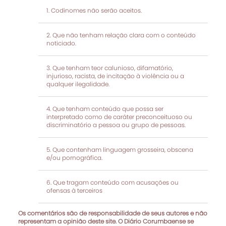
Codinomes não serão aceitos.
Que não tenham relação clara com o conteúdo
noticiado.
Que tenham teor calunioso, difamatório,
injurioso, racista, de incitação à violência ou a
qualquer ilegalidade.
Que tenham conteúdo que possa ser
interpretado como de caráter preconceituoso ou
discriminatório a pessoa ou grupo de pessoas.
Que contenham linguagem grosseira, obscena
e/ou pornográfica.
Que tragam conteúdo com acusações ou
ofensas à terceiros
Os comentários são de responsabilidade de seus autores e não
representam a opinião deste site. O Diário Corumbaense se