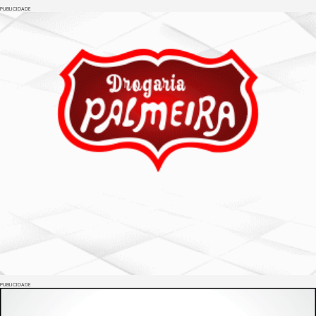
PUBLICIDADE
PUBLICIDADE