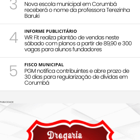
3
Nova escola municipal em Corumbá
receberá o nome da professora Terezinha
Baruki
4
INFORME PUBLICITÁRIO
WR Fit realiza plantão de vendas neste
sábado com planos a partir de 89,90 e 300
vagas para alunos fundadores
5
FISCO MUNICIPAL
PGM notifica contribuintes e abre prazo de
30 dias para regularização de dívidas em
Corumbá
PUBLICIDADE