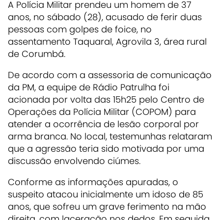
A Polícia Militar prendeu um homem de 37
anos, no sábado (28), acusado de ferir duas
pessoas com golpes de foice, no
assentamento Taquaral, Agrovila 3, área rural
de Corumbá.
De acordo com a assessoria de comunicação
da PM, a equipe de Rádio Patrulha foi
acionada por volta das 15h25 pelo Centro de
Operações da Polícia Militar (COPOM) para
atender a ocorrência de lesão corporal por
arma branca. No local, testemunhas relataram
que a agressão teria sido motivada por uma
discussão envolvendo ciúmes.
Conforme as informações apuradas, o
suspeito atacou inicialmente um idoso de 85
anos, que sofreu um grave ferimento na mão
direita, com laceração nos dedos. Em seguida,