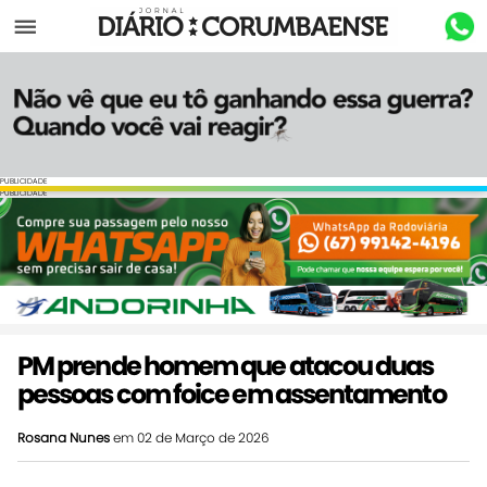
Menu
PUBLICIDADE
PUBLICIDADE
PM prende homem que atacou duas
pessoas com foice em assentamento
Rosana Nunes
em 02 de Março de 2026