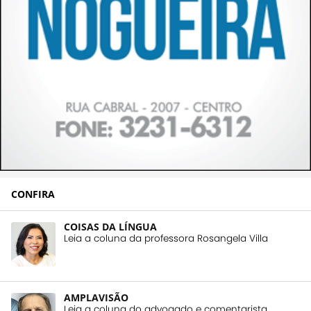
CONFIRA
COISAS DA LÍNGUA
Leia a coluna da professora Rosangela Villa
AMPLAVISÃO
Leia a coluna do advogado e comentarista