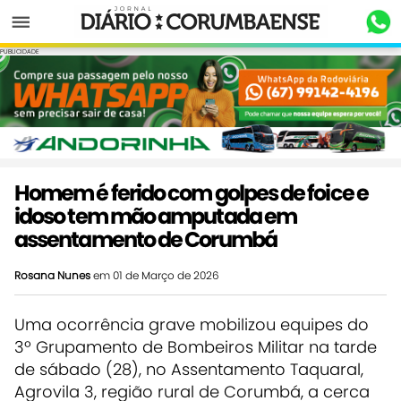
Menu
PUBLICIDADE
Homem é ferido com golpes de foice e
idoso tem mão amputada em
assentamento de Corumbá
Rosana Nunes
em 01 de Março de 2026
Uma ocorrência grave mobilizou equipes do
3º Grupamento de Bombeiros Militar na tarde
de sábado (28), no Assentamento Taquaral,
Agrovila 3, região rural de Corumbá, a cerca