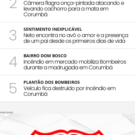
2
Câmera flagra onça-pintada atacando e
levando cachorro para a mata em
Corumbá
3
SENTIMENTO INEXPLICÁVEL
Neto encontra no avô o amor e a presença
de um pai desde os primeiros dias de vida
4
BAIRRO DOM BOSCO
Incêndio em mercado mobiliza Bombeiros
durante a madrugada em Corumbá
5
PLANTÃO DOS BOMBEIROS
Veículo fica destruído por incêndio em
Corumbá
PUBLICIDADE