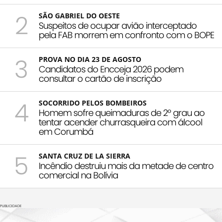
2
SÃO GABRIEL DO OESTE
Suspeitos de ocupar avião interceptado
pela FAB morrem em confronto com o BOPE
3
PROVA NO DIA 23 DE AGOSTO
Candidatos do Encceja 2026 podem
consultar o cartão de inscrição
4
SOCORRIDO PELOS BOMBEIROS
Homem sofre queimaduras de 2º grau ao
tentar acender churrasqueira com álcool
em Corumbá
5
SANTA CRUZ DE LA SIERRA
Incêndio destruiu mais da metade de centro
comercial na Bolívia
PUBLICIDADE