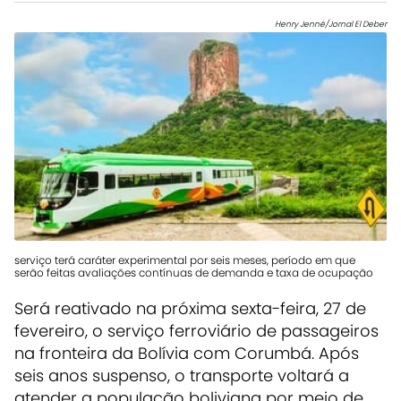
Henry Jenné/Jornal El Deber
serviço terá caráter experimental por seis meses, período em que
serão feitas avaliações contínuas de demanda e taxa de ocupação
Será reativado na próxima sexta-feira, 27 de
fevereiro, o serviço ferroviário de passageiros
na fronteira da Bolívia com Corumbá. Após
seis anos suspenso, o transporte voltará a
atender a população boliviana por meio de