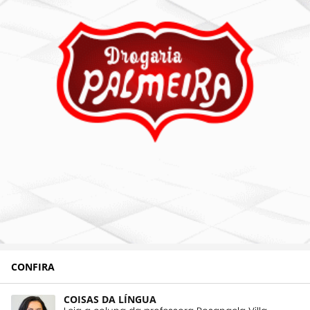
CONFIRA
COISAS DA LÍNGUA