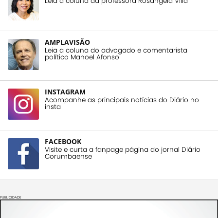
Leia a coluna da professora Rosangela Villa
AMPLAVISÃO
Leia a coluna do advogado e comentarista
político Manoel Afonso
INSTAGRAM
Acompanhe as principais notícias do Diário no
insta
FACEBOOK
Visite e curta a fanpage página do jornal Diário
Corumbaense
PUBLICIDADE