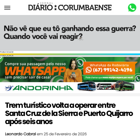
Menu
PUBLICIDADE
PUBLICIDADE
Trem turístico volta a operar entre
Santa Cruz de la Sierra e Puerto Quijarro
após seis anos
Leonardo Cabral
em 25 de Fevereiro de 2026