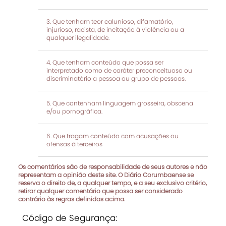
Que tenham teor calunioso, difamatório,
injurioso, racista, de incitação à violência ou a
qualquer ilegalidade.
Que tenham conteúdo que possa ser
interpretado como de caráter preconceituoso ou
discriminatório a pessoa ou grupo de pessoas.
Que contenham linguagem grosseira, obscena
e/ou pornográfica.
Que tragam conteúdo com acusações ou
ofensas à terceiros
Os comentários são de responsabilidade de seus autores e não
representam a opinião deste site. O Diário Corumbaense se
reserva o direito de, a qualquer tempo, e a seu exclusivo critério,
retirar qualquer comentário que possa ser considerado
contrário às regras definidas acima.
Código de Segurança: