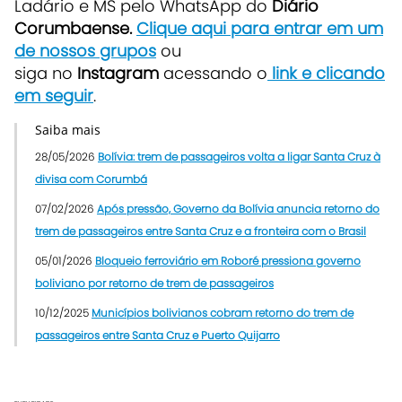
Ladário e MS pelo WhatsApp do
Diário
Corumbaense.
Clique aqui para entrar em um
de nossos grupos
ou
siga no
Instagram
acessando o
link e clicando
em seguir
.
Saiba mais
28/05/2026
Bolívia: trem de passageiros volta a ligar Santa Cruz à
divisa com Corumbá
07/02/2026
Após pressão, Governo da Bolívia anuncia retorno do
trem de passageiros entre Santa Cruz e a fronteira com o Brasil
05/01/2026
Bloqueio ferroviário em Roboré pressiona governo
boliviano por retorno de trem de passageiros
10/12/2025
Municípios bolivianos cobram retorno do trem de
passageiros entre Santa Cruz e Puerto Quijarro