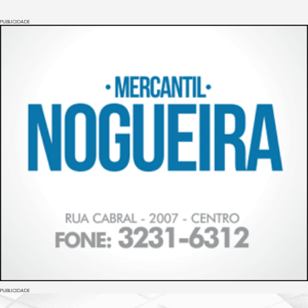
PUBLICIDADE
PUBLICIDADE