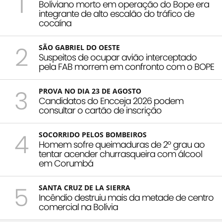
1
Boliviano morto em operação do Bope era
integrante de alto escalão do tráfico de
cocaína
2
SÃO GABRIEL DO OESTE
Suspeitos de ocupar avião interceptado
pela FAB morrem em confronto com o BOPE
3
PROVA NO DIA 23 DE AGOSTO
Candidatos do Encceja 2026 podem
consultar o cartão de inscrição
4
SOCORRIDO PELOS BOMBEIROS
Homem sofre queimaduras de 2º grau ao
tentar acender churrasqueira com álcool
em Corumbá
5
SANTA CRUZ DE LA SIERRA
Incêndio destruiu mais da metade de centro
comercial na Bolívia