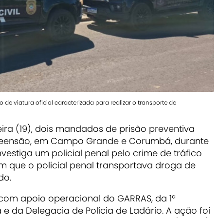
 de viatura oficial caracterizada para realizar o transporte de
ira (19), dois mandados de prisão preventiva
reensão, em Campo Grande e Corumbá, durante
investiga um policial penal pelo crime de tráfico
m que o policial penal transportava droga de
do.
om apoio operacional do GARRAS, da 1ª
e da Delegacia de Polícia de Ladário. A ação foi