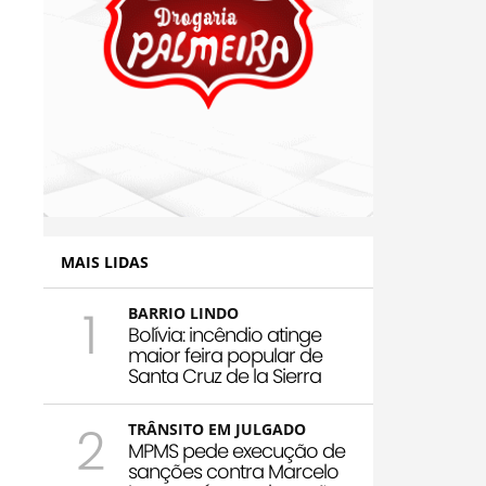
MAIS LIDAS
1
BARRIO LINDO
Bolívia: incêndio atinge
maior feira popular de
Santa Cruz de la Sierra
2
TRÂNSITO EM JULGADO
MPMS pede execução de
sanções contra Marcelo