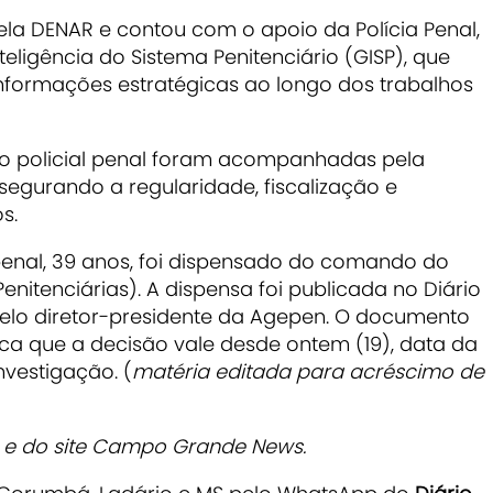
ela DENAR e contou com o apoio da Polícia Penal,
eligência do Sistema Penitenciário (GISP), que
nformações estratégicas ao longo dos trabalhos
 o policial penal foram acompanhadas pela
ssegurando a regularidade, fiscalização e
s.
l penal, 39 anos, foi dispensado do comando do
tenciárias). A dispensa foi publicada no Diário
 pelo diretor-presidente da Agepen. O documento
ca que a decisão vale desde ontem (19), data da
vestigação. (
matéria editada para acréscimo de
il e do site Campo Grande News.