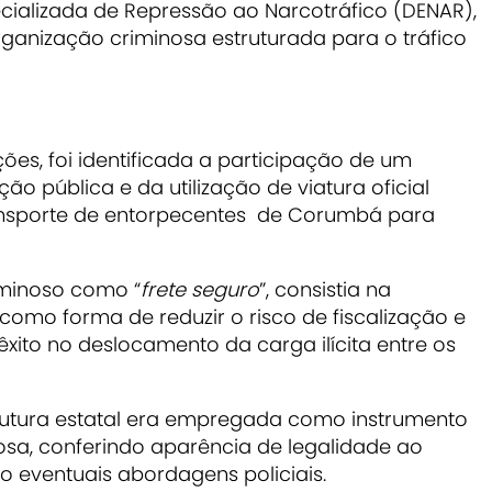
ializada de Repressão ao Narcotráfico (DENAR),
rganização criminosa estruturada para o tráfico
es, foi identificada a participação de um
nção pública e da utilização de viatura oficial
ransporte de entorpecentes de Corumbá para
iminoso como “
frete seguro
”, consistia na
l como forma de reduzir o risco de fiscalização e
êxito no deslocamento da carga ilícita entre os
rutura estatal era empregada como instrumento
nosa, conferindo aparência de legalidade ao
do eventuais abordagens policiais.