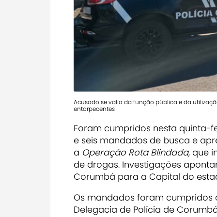
Acusado se valia da função pública e da utilização
entorpecentes
Foram cumpridos nesta quinta-fe
e seis mandados de busca e ap
a
Operação Rota Blindada
, que 
de drogas. Investigações aponta
Corumbá para a Capital do esta
Os mandados foram cumpridos c
Delegacia de Polícia de Corumbá 