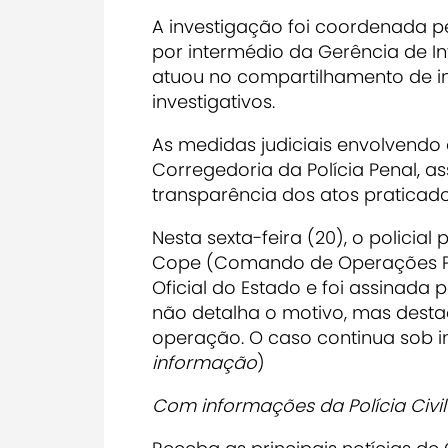
A investigação foi coordenada p
por intermédio da Gerência de Int
atuou no compartilhamento de i
investigativos.
As medidas judiciais envolvendo
Corregedoria da Polícia Penal, a
transparência dos atos praticado
Nesta sexta-feira (20), o policia
Cope (Comando de Operações Peni
Oficial do Estado e foi assinada
não detalha o motivo, mas desta
operação. O caso continua sob in
informação
)
Com informações da Polícia Civ