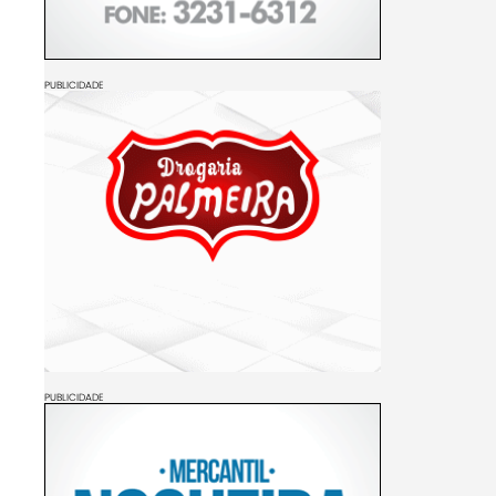
PUBLICIDADE
PUBLICIDADE