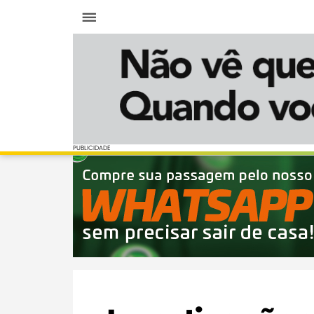
Menu
PUBLICIDADE
PUBLICIDADE