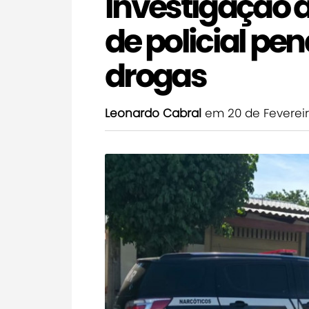
Investigação 
de policial pen
drogas
Leonardo Cabral
em 20 de Feverei