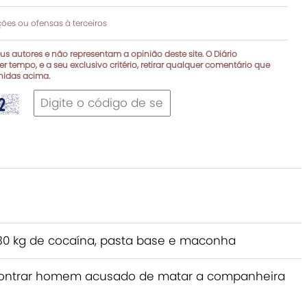
es ou ofensas à terceiros
s autores e não representam a opinião deste site. O Diário
r tempo, e a seu exclusivo critério, retirar qualquer comentário que
inidas acima.
a 230 kg de cocaína, pasta base e maconha
encontrar homem acusado de matar a companheira