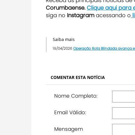
Receba as principais notícias d
Corumbaense.
Clique aqui para
siga no
Instagram
acessando o
l
Saiba mais
19/04/2026
Operação Rota Blindada avança e
COMENTAR ESTA NOTÍCIA
Nome Completo:
Email Válido:
Mensagem