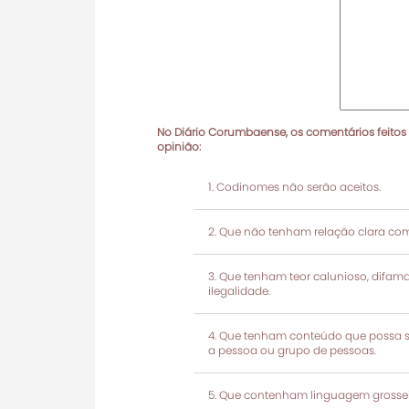
No Diário Corumbaense, os comentários feitos
opinião:
Codinomes não serão aceitos.
Que não tenham relação clara com
Que tenham teor calunioso, difamató
ilegalidade.
Que tenham conteúdo que possa ser
a pessoa ou grupo de pessoas.
Que contenham linguagem grosseir