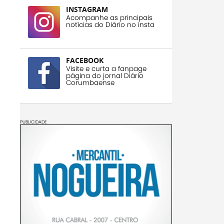
INSTAGRAM
Acompanhe as principais
notícias do Diário no insta
FACEBOOK
Visite e curta a fanpage
página do jornal Diário
Corumbaense
PUBLICIDADE