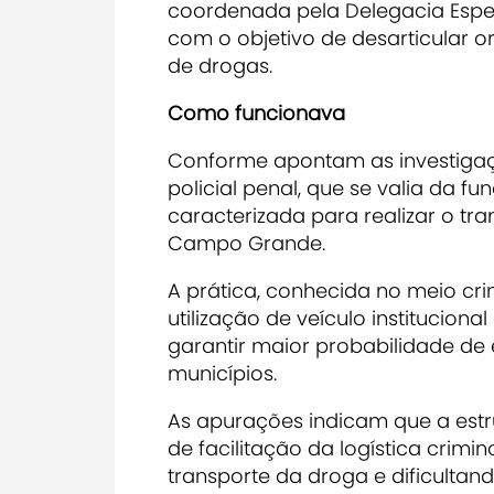
coordenada pela Delegacia Espec
com o objetivo de desarticular o
de drogas.
Como funcionava
Conforme apontam as investigaçõ
policial penal, que se valia da fu
caracterizada para realizar o t
Campo Grande.
A prática, conhecida no meio cr
utilização de veículo instituciona
garantir maior probabilidade de 
municípios.
As apurações indicam que a est
de facilitação da logística crimi
transporte da droga e dificultan