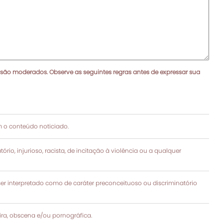
 são moderados. Observe as seguintes regras antes de expressar sua
 o conteúdo noticiado.
rio, injurioso, racista, de incitação à violência ou a qualquer
 interpretado como de caráter preconceituoso ou discriminatório
a, obscena e/ou pornográfica.