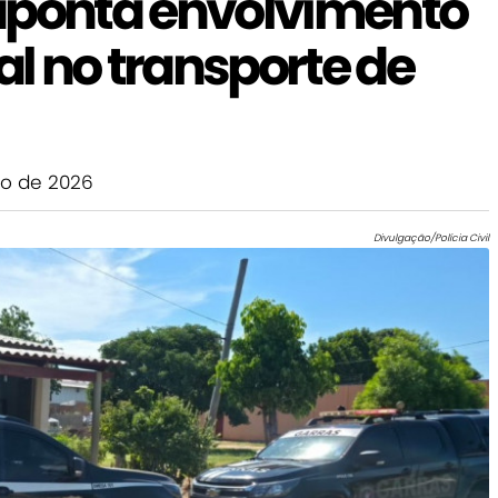
aponta envolvimento
al no transporte de
ro de 2026
Divulgação/Polícia Civil