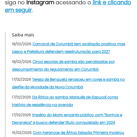
siga no
Instagram
acessando o
link e clicando
em seguir
.
Saiba mais
18/02/2026
Carnaval de Corumbá tem avaliação positiva, mas
Liesco e Prefeitura defendem reestruturação para 2027
18/02/2026
Cinco escolas de samba são penalizadas por
descumprimento do regulamento em Corumbá
17/02/2026
Tereza de Benguela renasceu em cores e samba no
desfile da Mocidade da Nova Corumbá
17/02/2026
Da África ao samba, Marquês de Sapucaí conta
história de resistência na avenida
17/02/2026
Império do Morro encanta público com “Sonhos e
Devaneios” e busca defender título conquistado em 2024
16/02/2026
Com heranças de África, Estação Primeira mostrou