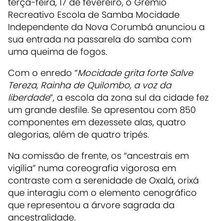
terça-feira, 17 de fevereiro, o Grêmio
Recreativo Escola de Samba Mocidade
Independente da Nova Corumbá anunciou a
sua entrada na passarela do samba com
uma queima de fogos.
Com o enredo “
Mocidade grita forte Salve
Tereza, Rainha de Quilombo, a voz da
liberdade
”, a escola da zona sul da cidade fez
um grande desfile. Se apresentou com 850
componentes em dezessete alas, quatro
alegorias, além de quatro tripés.
Na comissão de frente, os “ancestrais em
vigília” numa coreografia vigorosa em
contraste com a serenidade de Oxalá, orixá
que interagiu com o elemento cenográfico
que representou a árvore sagrada da
ancestralidade.