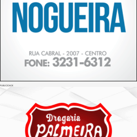
PUBLICIDADE