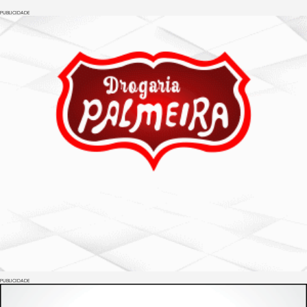
PUBLICIDADE
PUBLICIDADE