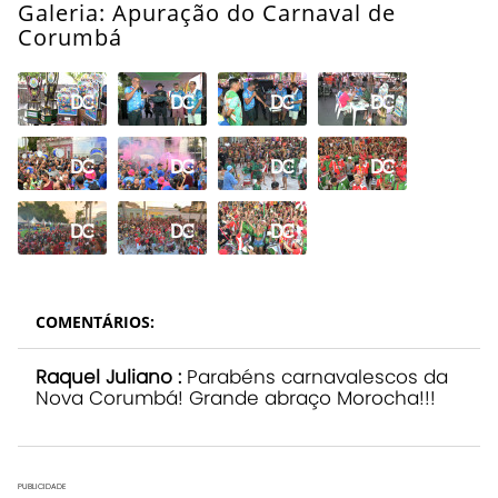
Galeria: Apuração do Carnaval de
Corumbá
Abrir
Super
Galeria
COMENTÁRIOS:
Raquel Juliano :
Parabéns carnavalescos da
Nova Corumbá! Grande abraço Morocha!!!
PUBLICIDADE