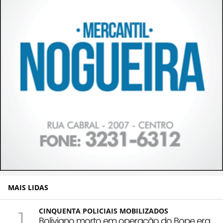
MAIS LIDAS
1
CINQUENTA POLICIAIS MOBILIZADOS
Boliviano morto em operação do Bope era