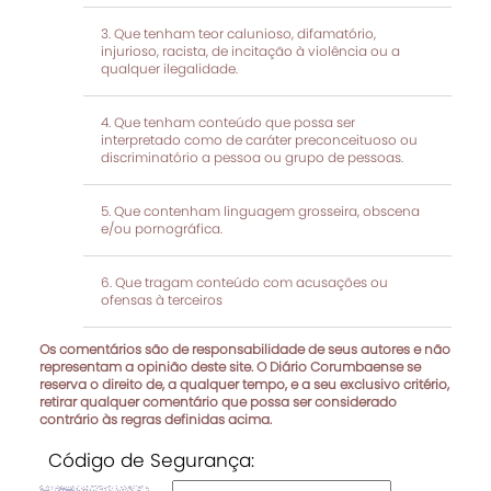
Que tenham teor calunioso, difamatório,
injurioso, racista, de incitação à violência ou a
qualquer ilegalidade.
Que tenham conteúdo que possa ser
interpretado como de caráter preconceituoso ou
discriminatório a pessoa ou grupo de pessoas.
Que contenham linguagem grosseira, obscena
e/ou pornográfica.
Que tragam conteúdo com acusações ou
ofensas à terceiros
Os comentários são de responsabilidade de seus autores e não
representam a opinião deste site. O Diário Corumbaense se
reserva o direito de, a qualquer tempo, e a seu exclusivo critério,
retirar qualquer comentário que possa ser considerado
contrário às regras definidas acima.
Código de Segurança: