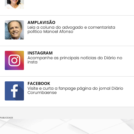
AMPLAVISÃO
Leia a coluna do advogado e comentarista
político Manoel Afonso
INSTAGRAM
Acompanhe as principais notícias do Diário no
insta
FACEBOOK
Visite e curta a fanpage página do jornal Diário
Corumbaense
PUBLICIDADE