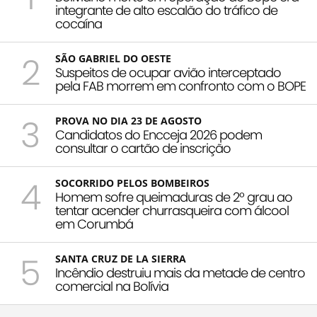
integrante de alto escalão do tráfico de
cocaína
2
SÃO GABRIEL DO OESTE
Suspeitos de ocupar avião interceptado
pela FAB morrem em confronto com o BOPE
3
PROVA NO DIA 23 DE AGOSTO
Candidatos do Encceja 2026 podem
consultar o cartão de inscrição
4
SOCORRIDO PELOS BOMBEIROS
Homem sofre queimaduras de 2º grau ao
tentar acender churrasqueira com álcool
em Corumbá
5
SANTA CRUZ DE LA SIERRA
Incêndio destruiu mais da metade de centro
comercial na Bolívia