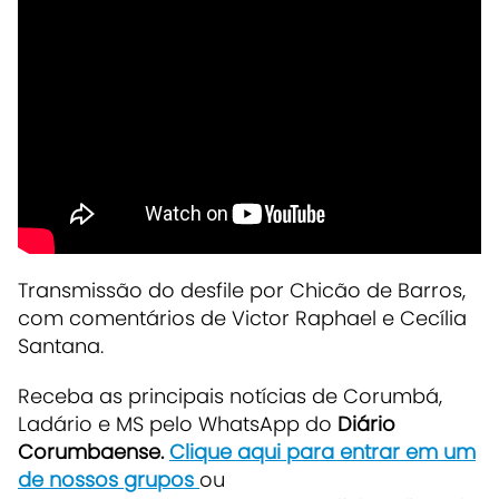
Transmissão do desfile por Chicão de Barros,
com comentários de Victor Raphael e Cecília
Santana.
Receba as principais notícias de Corumbá,
Ladário e MS pelo WhatsApp do
Diário
Corumbaense.
Clique aqui para entrar em um
de nossos grupos
ou