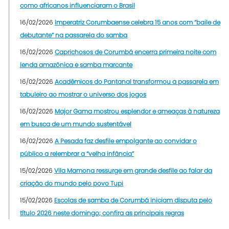
como africanos influenciaram o Brasil
16/02/2026
Imperatriz Corumbaense celebra 15 anos com “baile de
debutante” na passarela do samba
16/02/2026
Caprichosos de Corumbá encerra primeira noite com
lenda amazônica e samba marcante
16/02/2026
Acadêmicos do Pantanal transformou a passarela em
tabuleiro ao mostrar o universo dos jogos
16/02/2026
Major Gama mostrou esplendor e ameaças à natureza
em busca de um mundo sustentável
16/02/2026
A Pesada faz desfile empolgante ao convidar o
público a relembrar a “velha infância”
15/02/2026
Vila Mamona ressurge em grande desfile ao falar da
criação do mundo pelo povo Tupi
15/02/2026
Escolas de samba de Corumbá iniciam disputa pelo
título 2026 neste domingo; confira as principais regras