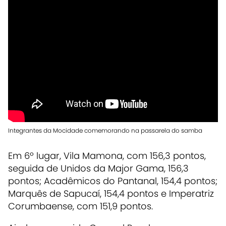
Integrantes da Mocidade comemorando na passarela do samba
Em 6º lugar, Vila Mamona, com 156,3 pontos,
seguida de Unidos da Major Gama, 156,3
pontos; Acadêmicos do Pantanal, 154,4 pontos;
Marquês de Sapucaí, 154,4 pontos e Imperatriz
Corumbaense, com 151,9 pontos.