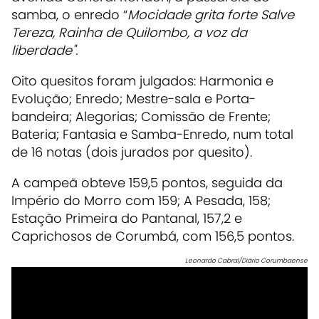
samba, o enredo
“
Mocidade grita forte Salve
Tereza, Rainha de Quilombo, a voz da
liberdade".
Oito quesitos foram julgados:
Harmonia e
Evolução; Enredo; Mestre-sala e Porta-
bandeira; Alegorias; Comissão de Frente;
Bateria; Fantasia e Samba-Enredo, num total
de 16 notas (dois jurados por quesito).
A campeã obteve 159,5 pontos, seguida da
Império do Morro com 159; A Pesada, 158;
Estação Primeira do Pantanal, 157,2 e
Caprichosos de Corumbá, com 156,5 pontos.
Leonardo Cabral/Diário Corumbaense