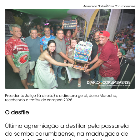
Anderson Gallo/Diário Corumbaense
Presidente Joilço (à direita) e a diretora geral, dona Morocha,
recebendo o troféu de campeã 2026
O desfile
Última agremiação a desfilar pela passarela
do samba corumbaense, na madrugada de