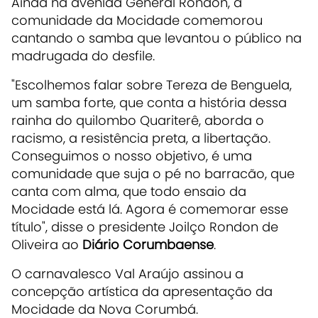
Ainda na avenida General Rondon, a
comunidade da Mocidade comemorou
cantando o samba que levantou o público na
madrugada do desfile.
"Escolhemos falar sobre Tereza de Benguela,
um samba forte, que conta a história dessa
rainha do quilombo Quariterê, aborda o
racismo, a resistência preta, a libertação.
Conseguimos o nosso objetivo, é uma
comunidade que suja o pé no barracão, que
canta com alma, que todo ensaio da
Mocidade está lá. Agora é comemorar esse
título", disse o presidente Joilço Rondon de
Oliveira ao
Diário Corumbaense
.
O carnavalesco Val Araújo assinou a
concepção artística da apresentação da
Mocidade da Nova Corumbá.