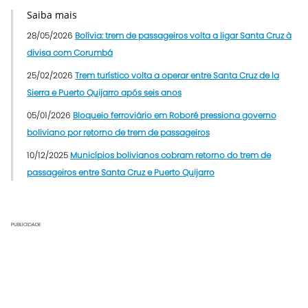
Saiba mais
28/05/2026
Bolívia: trem de passageiros volta a ligar Santa Cruz à
divisa com Corumbá
25/02/2026
Trem turístico volta a operar entre Santa Cruz de la
Sierra e Puerto Quijarro após seis anos
05/01/2026
Bloqueio ferroviário em Roboré pressiona governo
boliviano por retorno de trem de passageiros
10/12/2025
Municípios bolivianos cobram retorno do trem de
passageiros entre Santa Cruz e Puerto Quijarro
PUBLICIDADE