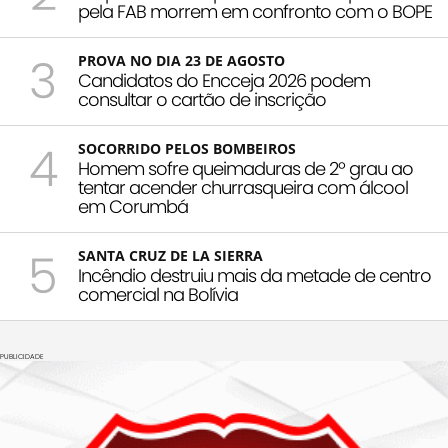
pela FAB morrem em confronto com o BOPE
3
PROVA NO DIA 23 DE AGOSTO
Candidatos do Encceja 2026 podem
consultar o cartão de inscrição
4
SOCORRIDO PELOS BOMBEIROS
Homem sofre queimaduras de 2º grau ao
tentar acender churrasqueira com álcool
em Corumbá
5
SANTA CRUZ DE LA SIERRA
Incêndio destruiu mais da metade de centro
comercial na Bolívia
PUBLICIDADE