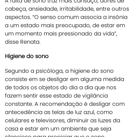
A falta de sono traz mais cansaço, dores de
cabeça, ansiedade, irritabilidade, entre outros
aspectos. “O senso comum associa a insônia
a um estado mais preocupado, de estar em
um momento mais pressionado da vida”,
disse Renata.
Higiene do sono
Segundo a psicóloga, a higiene do sono
consiste em se desligar em alguma medida
de todos os objetos do dia a dia que nos
fazem sentir esse estado de vigilância
constante. A recomendação é desligar com
antecedência as telas de luz azul, como
celulares e televisores, diminuir as luzes da
casa e estar em um ambiente que seja
silencioso para propiciar que o sono