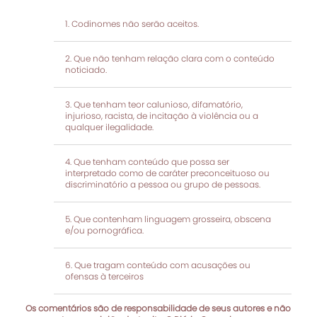
Codinomes não serão aceitos.
Que não tenham relação clara com o conteúdo
noticiado.
Que tenham teor calunioso, difamatório,
injurioso, racista, de incitação à violência ou a
qualquer ilegalidade.
Que tenham conteúdo que possa ser
interpretado como de caráter preconceituoso ou
discriminatório a pessoa ou grupo de pessoas.
Que contenham linguagem grosseira, obscena
e/ou pornográfica.
Que tragam conteúdo com acusações ou
ofensas à terceiros
Os comentários são de responsabilidade de seus autores e não