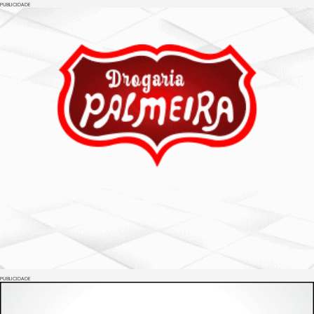
PUBLICIDADE
PUBLICIDADE