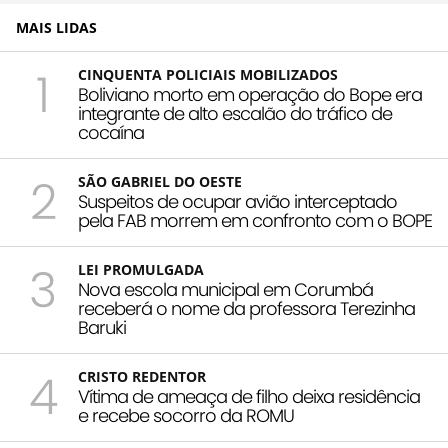
MAIS LIDAS
1
CINQUENTA POLICIAIS MOBILIZADOS
Boliviano morto em operação do Bope era
integrante de alto escalão do tráfico de
cocaína
2
SÃO GABRIEL DO OESTE
Suspeitos de ocupar avião interceptado
pela FAB morrem em confronto com o BOPE
3
LEI PROMULGADA
Nova escola municipal em Corumbá
receberá o nome da professora Terezinha
Baruki
4
CRISTO REDENTOR
Vítima de ameaça de filho deixa residência
e recebe socorro da ROMU