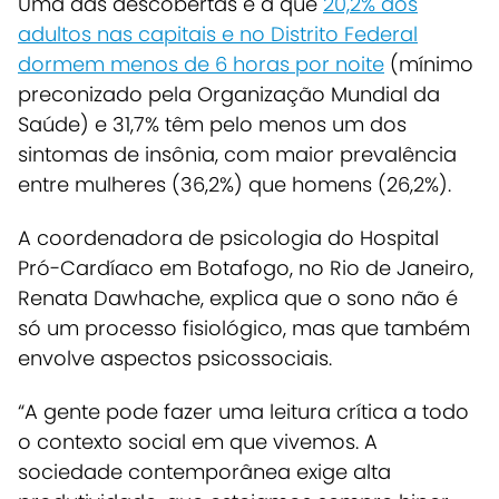
Uma das descobertas é a que
20,2% dos
adultos nas capitais e no Distrito Federal
dormem menos de 6 horas por noite
(mínimo
preconizado pela Organização Mundial da
Saúde) e
31,7% têm pelo menos um dos
sintomas de insônia
, com maior prevalência
entre mulheres (36,2%) que homens (26,2%).
A coordenadora de psicologia do Hospital
Pró-Cardíaco em Botafogo, no Rio de Janeiro,
Renata Dawhache, explica que o sono não é
só um processo fisiológico, mas que também
envolve aspectos psicossociais.
“A gente pode fazer uma leitura crítica a todo
o contexto social em que vivemos. A
sociedade contemporânea exige alta