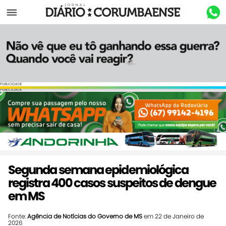
Menu
PUBLICIDADE
PUBLICIDADE
Segunda semana epidemiológica
registra 400 casos suspeitos de dengue
em MS
Fonte:
Agência de Notícias do Governo de MS
em 22 de Janeiro de
2026