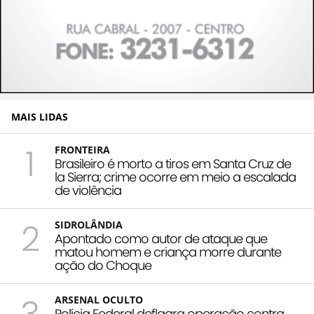
MAIS LIDAS
1
FRONTEIRA
Brasileiro é morto a tiros em Santa Cruz de
la Sierra; crime ocorre em meio a escalada
de violência
2
SIDROLÂNDIA
Apontado como autor de ataque que
matou homem e criança morre durante
ação do Choque
ARSENAL OCULTO
Polícia Federal deflagra operação contra