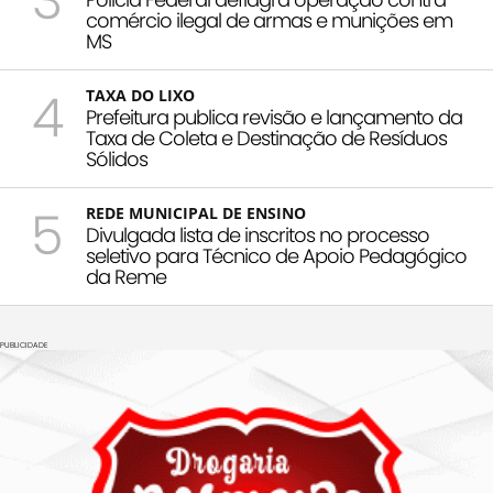
3
comércio ilegal de armas e munições em
MS
4
TAXA DO LIXO
Prefeitura publica revisão e lançamento da
Taxa de Coleta e Destinação de Resíduos
Sólidos
5
REDE MUNICIPAL DE ENSINO
Divulgada lista de inscritos no processo
seletivo para Técnico de Apoio Pedagógico
da Reme
PUBLICIDADE