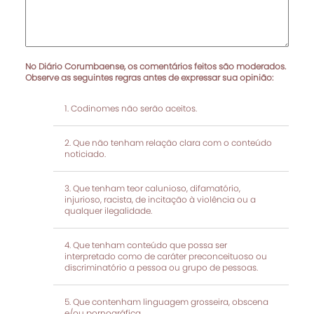
No Diário Corumbaense, os comentários feitos são moderados.
Observe as seguintes regras antes de expressar sua opinião:
Codinomes não serão aceitos.
Que não tenham relação clara com o conteúdo
noticiado.
Que tenham teor calunioso, difamatório,
injurioso, racista, de incitação à violência ou a
qualquer ilegalidade.
Que tenham conteúdo que possa ser
interpretado como de caráter preconceituoso ou
discriminatório a pessoa ou grupo de pessoas.
Que contenham linguagem grosseira, obscena
e/ou pornográfica.