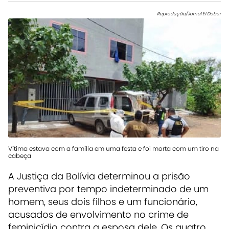
Reprodução/Jornal El Deber
Vítima estava com a família em uma festa e foi morta com um tiro na
cabeça
A Justiça da Bolívia determinou a prisão
preventiva por tempo indeterminado de um
homem, seus dois filhos e um funcionário,
acusados de envolvimento no crime de
feminicídio contra a esposa dele. Os quatro