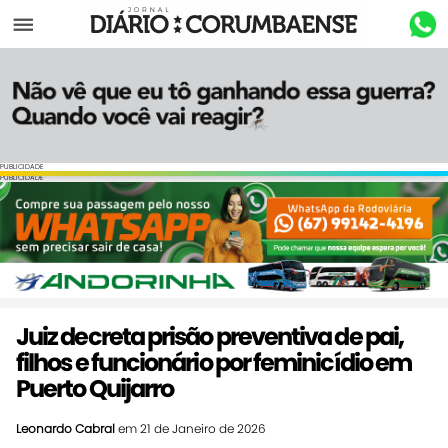
Menu
PUBLICIDADE
PUBLICIDADE
Juiz decreta prisão preventiva de pai,
filhos e funcionário por feminicídio em
Puerto Quijarro
Leonardo Cabral
em 21 de Janeiro de 2026