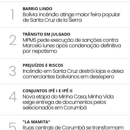
1
BARRIO LINDO
Bolívia: incêndio atinge maior feira popular
de Santa Cruz de la Sierra
2
TRÂNSITO EM JULGADO
MPMS pede execução de sanções contra
Marcelo Iunes após condenação definitiva
por nepotismo
3
PREJUÍZOS E RISCOS
Incêndio em Santa Cruz destrói lojas e deixa
comerciantes bolivianos em desespero
4
CONJUNTOS IPÊ I E IPÊ II
Nova etapa do Minha Casa, Minha Vida
exige entrega de documentos pelos
selecionados em Corumbá
5
"LA MAMITA"
Ruas centrais de Corumbá se transformam