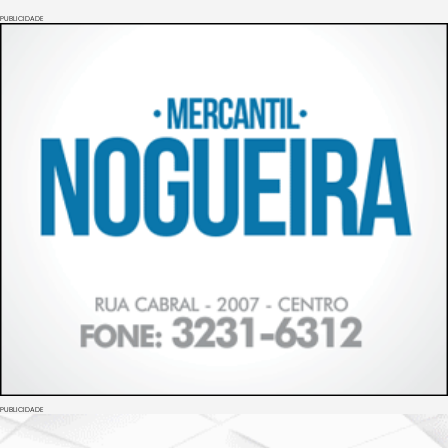
PUBLICIDADE
PUBLICIDADE