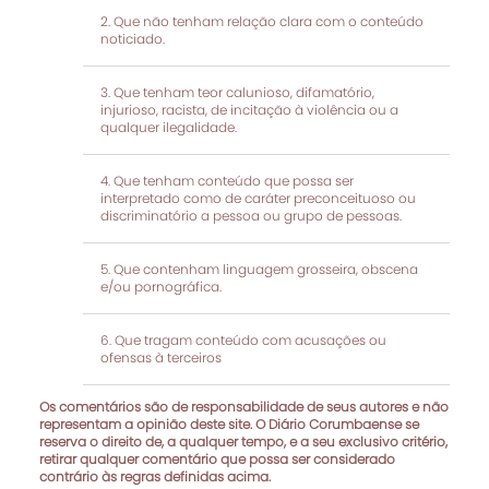
Que não tenham relação clara com o conteúdo
noticiado.
Que tenham teor calunioso, difamatório,
injurioso, racista, de incitação à violência ou a
qualquer ilegalidade.
Que tenham conteúdo que possa ser
interpretado como de caráter preconceituoso ou
discriminatório a pessoa ou grupo de pessoas.
Que contenham linguagem grosseira, obscena
e/ou pornográfica.
Que tragam conteúdo com acusações ou
ofensas à terceiros
Os comentários são de responsabilidade de seus autores e não
representam a opinião deste site. O Diário Corumbaense se
reserva o direito de, a qualquer tempo, e a seu exclusivo critério,
retirar qualquer comentário que possa ser considerado
contrário às regras definidas acima.