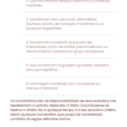
Que não tenham relação clara com o conteúdo
noticiado.
Que tenham teor calunioso, difamatório,
injurioso, racista, de incitação à violência ou a
qualquer ilegalidade.
Que tenham conteúdo que possa ser
interpretado como de caráter preconceituoso ou
discriminatório a pessoa ou grupo de pessoas.
Que contenham linguagem grosseira, obscena
e/ou pornográfica.
Que tragam conteúdo com acusações ou
ofensas à terceiros
Os comentários são de responsabilidade de seus autores e não
representam a opinião deste site. O Diário Corumbaense se
reserva o direito de, a qualquer tempo, e a seu exclusivo critério,
retirar qualquer comentário que possa ser considerado
contrário às regras definidas acima.