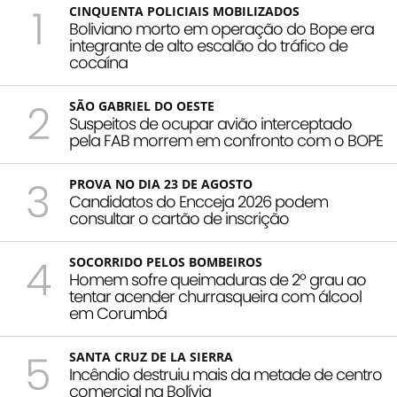
1
CINQUENTA POLICIAIS MOBILIZADOS
Boliviano morto em operação do Bope era
integrante de alto escalão do tráfico de
cocaína
2
SÃO GABRIEL DO OESTE
Suspeitos de ocupar avião interceptado
pela FAB morrem em confronto com o BOPE
3
PROVA NO DIA 23 DE AGOSTO
Candidatos do Encceja 2026 podem
consultar o cartão de inscrição
4
SOCORRIDO PELOS BOMBEIROS
Homem sofre queimaduras de 2º grau ao
tentar acender churrasqueira com álcool
em Corumbá
5
SANTA CRUZ DE LA SIERRA
Incêndio destruiu mais da metade de centro
comercial na Bolívia