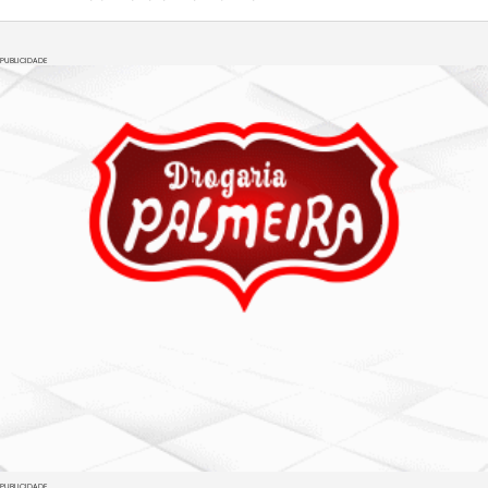
PUBLICIDADE
PUBLICIDADE