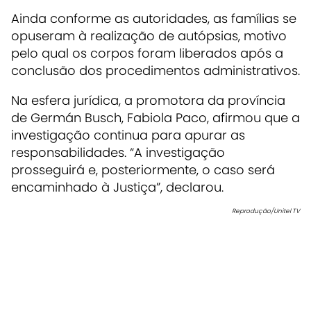
Ainda conforme as autoridades, as famílias se
opuseram à realização de autópsias, motivo
pelo qual os corpos foram liberados após a
conclusão dos procedimentos administrativos.
Na esfera jurídica, a promotora da província
de Germán Busch, Fabiola Paco, afirmou que a
investigação continua para apurar as
responsabilidades. “A investigação
prosseguirá e, posteriormente, o caso será
encaminhado à Justiça”, declarou.
Reprodução/Unitel TV