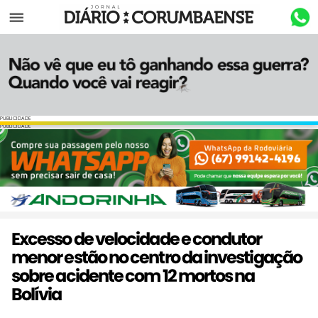
Menu
PUBLICIDADE
PUBLICIDADE
Excesso de velocidade e condutor
menor estão no centro da investigação
sobre acidente com 12 mortos na
Bolívia