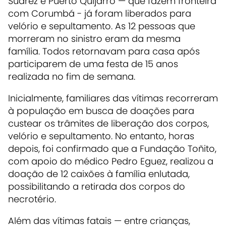
Suárez e Puerto Quijarro — que fazem fronteira
com Corumbá - já foram liberados para
velório e sepultamento. As 12 pessoas que
morreram no sinistro eram da mesma
família. Todos retornavam para casa após
participarem de uma festa de 15 anos
realizada no fim de semana
.
Inicialmente, familiares das vítimas recorreram
à população em busca de doações para
custear os trâmites de liberação dos corpos,
velório e sepultamento. No entanto, horas
depois, foi confirmado que a Fundação Toñito,
com apoio do médico Pedro Eguez, realizou a
doação de 12 caixões à família enlutada,
possibilitando a retirada dos corpos do
necrotério.
Além das vítimas fatais — entre crianças,