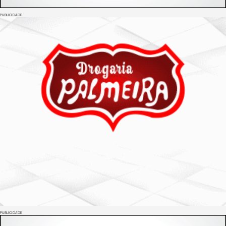
PUBLICIDADE
PUBLICIDADE