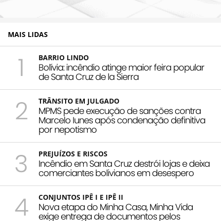
MAIS LIDAS
1
BARRIO LINDO
Bolívia: incêndio atinge maior feira popular
de Santa Cruz de la Sierra
2
TRÂNSITO EM JULGADO
MPMS pede execução de sanções contra
Marcelo Iunes após condenação definitiva
por nepotismo
3
PREJUÍZOS E RISCOS
Incêndio em Santa Cruz destrói lojas e deixa
comerciantes bolivianos em desespero
4
CONJUNTOS IPÊ I E IPÊ II
Nova etapa do Minha Casa, Minha Vida
exige entrega de documentos pelos