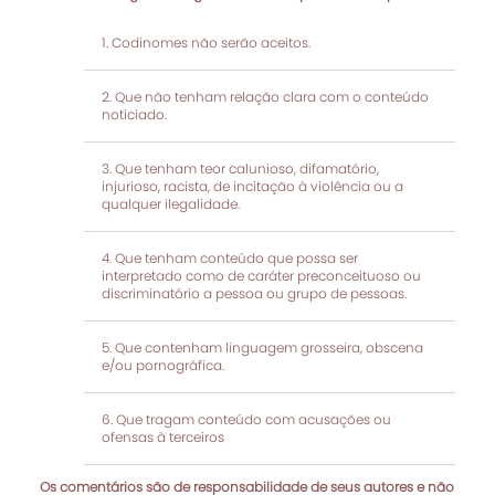
Codinomes não serão aceitos.
Que não tenham relação clara com o conteúdo
noticiado.
Que tenham teor calunioso, difamatório,
injurioso, racista, de incitação à violência ou a
qualquer ilegalidade.
Que tenham conteúdo que possa ser
interpretado como de caráter preconceituoso ou
discriminatório a pessoa ou grupo de pessoas.
Que contenham linguagem grosseira, obscena
e/ou pornográfica.
Que tragam conteúdo com acusações ou
ofensas à terceiros
Os comentários são de responsabilidade de seus autores e não