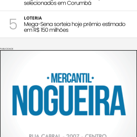
selecionados em Corumbá
5
LOTERIA
Mega-Sena sorteia hoje prêmio estimado
em R$ 150 milhões
PUBLICIDADE