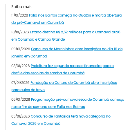
Saiba mais
11/01/2026
Folia nos Bairros começa no Guatós e marca abertura
do pré-Carnaval em Corumbá
10/01/2026
Estado destina R$ 2,52 milhões para o Carnaval 2026
em Corumbá e Campo Grande
09/01/2026
Concurso de Marchinhas abre inscrições no dia 19 de
janeiro em Corumbá
08/01/2026
Prefeitura faz segundo repasse financeiro para o
desfile das escolas de samba de Corumbá
07/01/2026
Fundação da Cultura de Corumbá abre inscrições
para aulas de frevo
06/01/2026
Programação pré-carnavalesca de Corumbá começa
neste fim de semana com Folia nos Bairros
05/01/2026
Concurso de Fantasias terá nova categoria no
Carnaval 2026 em Corumbá