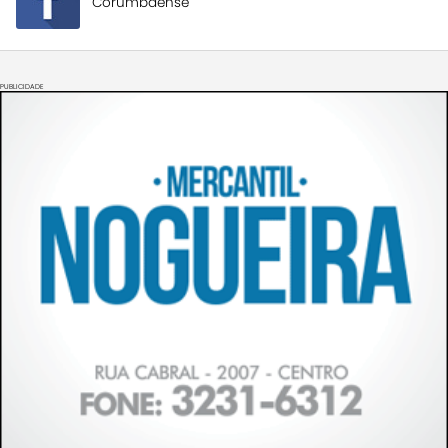
Corumbaense
PUBLICIDADE