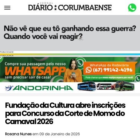
Menu
PUBLICIDADE
PUBLICIDADE
Fundação da Cultura abre inscrições
para Concurso da Corte de Momo do
Carnaval 2026
Rosana Nunes
em 09 de Janeiro de 2026