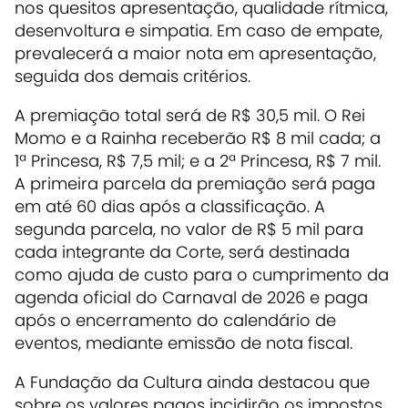
nos quesitos apresentação, qualidade rítmica,
desenvoltura e simpatia. Em caso de empate,
prevalecerá a maior nota em apresentação,
seguida dos demais critérios.
A premiação total será de R$ 30,5 mil. O Rei
Momo e a Rainha receberão R$ 8 mil cada; a
1ª Princesa, R$ 7,5 mil; e a 2ª Princesa, R$ 7 mil.
A primeira parcela da premiação será paga
em até 60 dias após a classificação. A
segunda parcela, no valor de R$ 5 mil para
cada integrante da Corte, será destinada
como ajuda de custo para o cumprimento da
agenda oficial do Carnaval de 2026 e paga
após o encerramento do calendário de
eventos, mediante emissão de nota fiscal.
A Fundação da Cultura ainda destacou que
sobre os valores pagos incidirão os impostos