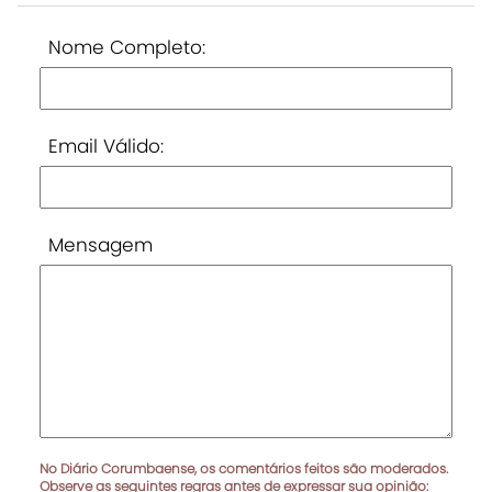
Nome Completo:
Email Válido:
Mensagem
No Diário Corumbaense, os comentários feitos são moderados.
Observe as seguintes regras antes de expressar sua opinião: