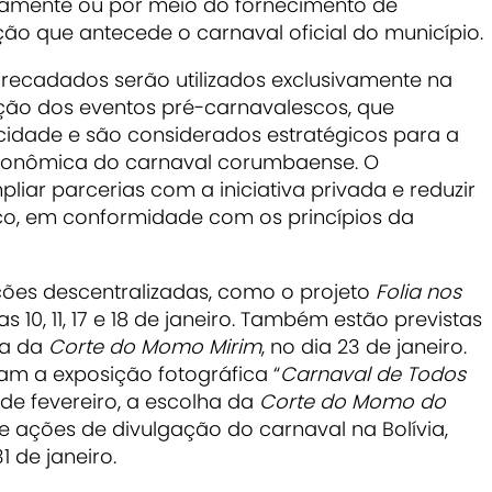
ramente ou por meio do fornecimento de
ão que antecede o carnaval oficial do município.
rrecadados serão utilizados exclusivamente na
ão dos eventos pré-carnavalescos, que
 cidade e são considerados estratégicos para a
e econômica do carnaval corumbaense. O
r parcerias com a iniciativa privada e reduzir
ico, em conformidade com os princípios da
ções descentralizadas, como o projeto
Folia nos
as 10, 11, 17 e 18 de janeiro. Também estão previstas
ha da
Corte do Momo Mirim
, no dia 23 de janeiro.
tam a exposição fotográfica
“
Carnaval de Todos
 de fevereiro, a
escolha da
Corte do Momo do
, e ações de divulgação do carnaval na Bolívia,
 de janeiro.