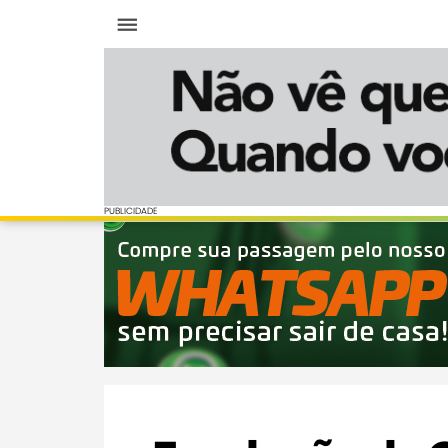
Menu
PUBLICIDADE
PUBLICIDADE