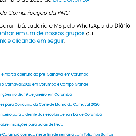
a de Comunicação da PMC.
e Corumbá, Ladário e MS pelo WhatsApp do
Diário
 entrar em um de nossos grupos
ou
ink e clicando em seguir
.
ós e marca abertura do pré-Carnaval em Corumbá
ara o Carnaval 2026 em Corumbá e Campo Grande
rições no dia 19 de janeiro em Corumbá
ções para Concurso da Corte de Momo do Carnaval 2026
nanceiro para o desfile das escolas de samba de Corumbá
bre inscrições para aulas de frevo
 Corumbá começa neste fim de semana com Folia nos Bairros