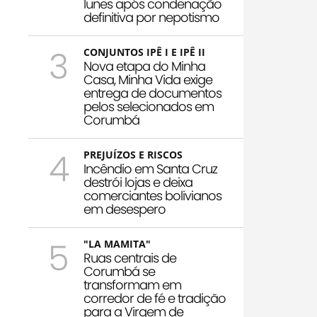
Iunes após condenação
definitiva por nepotismo
3
CONJUNTOS IPÊ I E IPÊ II
Nova etapa do Minha
Casa, Minha Vida exige
entrega de documentos
pelos selecionados em
Corumbá
4
PREJUÍZOS E RISCOS
Incêndio em Santa Cruz
destrói lojas e deixa
comerciantes bolivianos
em desespero
5
"LA MAMITA"
Ruas centrais de
Corumbá se
transformam em
corredor de fé e tradição
para a Virgem de