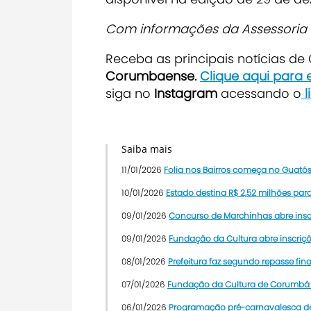
Com informações da Assessori
Receba as principais notícias d
Corumbaense.
Clique aqui para
siga no
Instagram
acessando o
l
Saiba mais
11/01/2026
Folia nos Bairros começa no Guat
10/01/2026
Estado destina R$ 2,52 milhões p
09/01/2026
Concurso de Marchinhas abre insc
09/01/2026
Fundação da Cultura abre inscri
08/01/2026
Prefeitura faz segundo repasse fi
07/01/2026
Fundação da Cultura de Corumbá a
06/01/2026
Programação pré-carnavalesca de