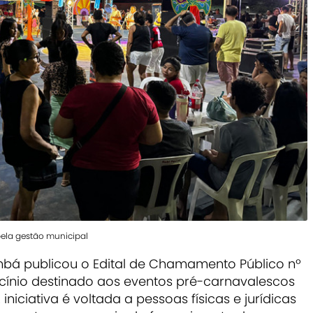
pela gestão municipal
bá publicou o Edital de Chamamento Público nº
cínio destinado aos eventos pré-carnavalescos
iciativa é voltada a pessoas físicas e jurídicas