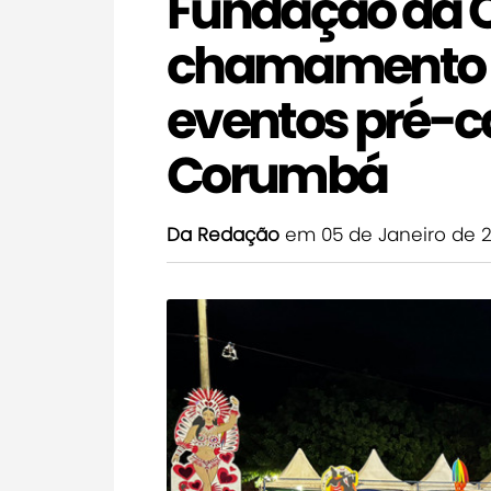
Fundação da C
chamamento p
eventos pré-
Corumbá
Da Redação
em 05 de Janeiro de 