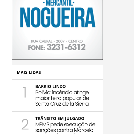
MAIS LIDAS
1
BARRIO LINDO
Bolívia: incêndio atinge
maior feira popular de
Santa Cruz de la Sierra
2
TRÂNSITO EM JULGADO
MPMS pede execução de
sanções contra Marcelo