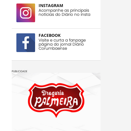
INSTAGRAM
Acompanhe as principais
notícias do Diário no insta
FACEBOOK
Visite e curta a fanpage
página do jornal Diário
Corumbaense
PUBLICIDADE