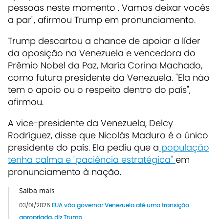
pessoas neste momento . Vamos deixar vocês
a par", afirmou Trump em pronunciamento.
Trump descartou a chance de apoiar a líder
da oposição na Venezuela e vencedora do
Prêmio Nobel da Paz, María Corina Machado,
como futura presidente da Venezuela. "Ela não
tem o apoio ou o respeito dentro do país",
afirmou.
A vice-presidente da Venezuela, Delcy
Rodríguez, disse que Nicolás Maduro é o único
presidente do país. Ela pediu que a
população
tenha calma e "paciência estratégica"
em
pronunciamento à nação.
Saiba mais
03/01/2026
EUA vão governar Venezuela até uma transição
apropriada, diz Trump