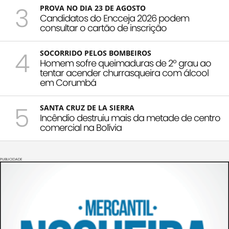
3
PROVA NO DIA 23 DE AGOSTO
Candidatos do Encceja 2026 podem
consultar o cartão de inscrição
4
SOCORRIDO PELOS BOMBEIROS
Homem sofre queimaduras de 2º grau ao
tentar acender churrasqueira com álcool
em Corumbá
5
SANTA CRUZ DE LA SIERRA
Incêndio destruiu mais da metade de centro
comercial na Bolívia
PUBLICIDADE