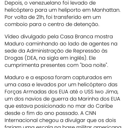
Depois, o venezuelano foi levado de
helicóptero para um heliporto em Manhattan.
Por volta de 21h, foi transferido em um
comboio para o centro de detenção.
Vídeo divulgado pela Casa Branca mostra
Maduro caminhando ao lado de agentes na
sede da Administração de Repressão às
Drogas (DEA, na sigla em inglês). Ele
cumprimenta presentes com "boa noite".
Maduro e a esposa foram capturados em
uma casa e levados por um helicóptero das
Forças Armadas dos EUA até o USS Iwo Jima,
um dos navios de guerra da Marinha dos EUA
que estava posicionado no mar do Caribe
desde o fim do ano passado. A CNN
Internacional chegou a divulgar que os dois
fariam uma escala na base militar americana