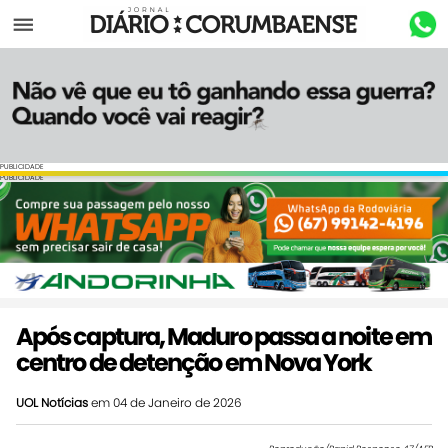
Menu
PUBLICIDADE
PUBLICIDADE
Após captura, Maduro passa a noite em
centro de detenção em Nova York
UOL Notícias
em 04 de Janeiro de 2026