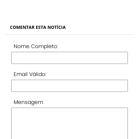
COMENTAR ESTA NOTÍCIA
Nome Completo:
Email Válido:
Mensagem