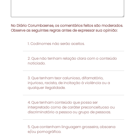
No Diário Corumbaense, os comentários feitos são moderados.
Observe as seguintes regras antes de expressar sua opinião:
Codinomes não serão aceitos.
Que não tenham relação clara com o conteúdo
noticiado.
Que tenham teor calunioso, difamatório,
injurioso, racista, de incitação à violência ou a
qualquer ilegalidade.
Que tenham conteúdo que possa ser
interpretado como de caráter preconceituoso ou
discriminatório a pessoa ou grupo de pessoas.
Que contenham linguagem grosseira, obscena
e/ou pornográfica.