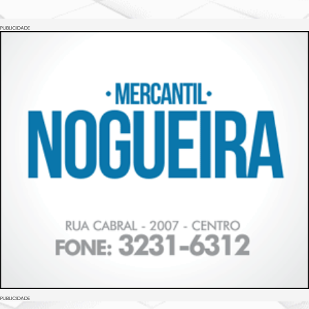
PUBLICIDADE
PUBLICIDADE