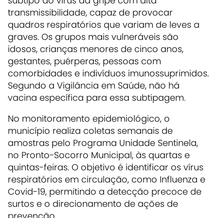
subtipo do vírus da gripe com alta
transmissibilidade, capaz de provocar
quadros respiratórios que variam de leves a
graves. Os grupos mais vulneráveis são
idosos, crianças menores de cinco anos,
gestantes, puérperas, pessoas com
comorbidades e indivíduos imunossuprimidos.
Segundo a Vigilância em Saúde, não há
vacina específica para essa subtipagem.
No monitoramento epidemiológico, o
município realiza coletas semanais de
amostras pelo Programa Unidade Sentinela,
no Pronto-Socorro Municipal, às quartas e
quintas-feiras. O objetivo é identificar os vírus
respiratórios em circulação, como Influenza e
Covid-19, permitindo a detecção precoce de
surtos e o direcionamento de ações de
prevenção.