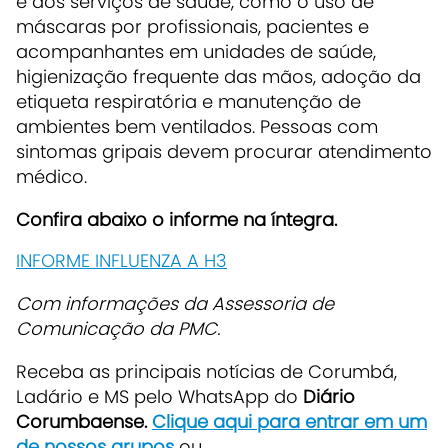
e aos serviços de saúde, como o uso de
máscaras por profissionais, pacientes e
acompanhantes em unidades de saúde,
higienização frequente das mãos, adoção da
etiqueta respiratória e manutenção de
ambientes bem ventilados. Pessoas com
sintomas gripais devem procurar atendimento
médico.
Confira abaixo o informe na íntegra.
INFORME INFLUENZA A H3
Com informações da Assessoria de
Comunicação da PMC.
Receba as principais notícias de Corumbá,
Ladário e MS pelo WhatsApp do
Diário
Corumbaense.
Clique aqui para entrar em um
de nossos grupos
ou