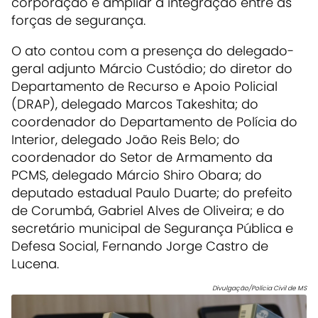
corporação e ampliar a integração entre as
forças de segurança.
O ato contou com a presença do delegado-
geral adjunto Márcio Custódio; do diretor do
Departamento de Recurso e Apoio Policial
(DRAP), delegado Marcos Takeshita; do
coordenador do Departamento de Polícia do
Interior, delegado João Reis Belo; do
coordenador do Setor de Armamento da
PCMS, delegado Márcio Shiro Obara; do
deputado estadual Paulo Duarte; do prefeito
de Corumbá, Gabriel Alves de Oliveira; e do
secretário municipal de Segurança Pública e
Defesa Social, Fernando Jorge Castro de
Lucena.
Divulgação/Polícia Civil de MS