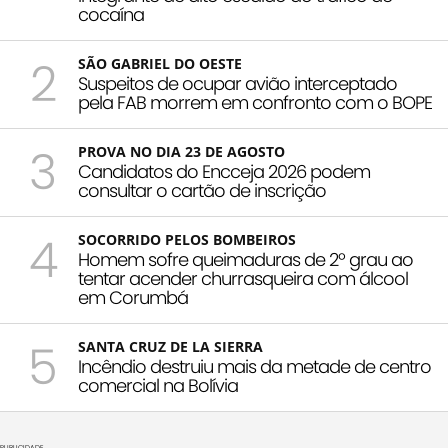
cocaína
2
SÃO GABRIEL DO OESTE
Suspeitos de ocupar avião interceptado
pela FAB morrem em confronto com o BOPE
3
PROVA NO DIA 23 DE AGOSTO
Candidatos do Encceja 2026 podem
consultar o cartão de inscrição
4
SOCORRIDO PELOS BOMBEIROS
Homem sofre queimaduras de 2º grau ao
tentar acender churrasqueira com álcool
em Corumbá
5
SANTA CRUZ DE LA SIERRA
Incêndio destruiu mais da metade de centro
comercial na Bolívia
PUBLICIDADE