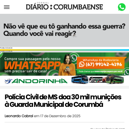
Menu
PUBLICIDADE
PUBLICIDADE
Polícia Civil de MS doa 30 mil munições
à Guarda Municipal de Corumbá
Leonardo Cabral
em 17 de Dezembro de 2025