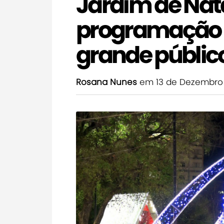
Jardim de Nat
programação e
grande públi
Rosana Nunes
em 13 de Dezembro