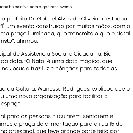
trabalho coletivo para organizar o evento
o prefeito Dr. Gabriel Alves de Oliveira destacou
. “É um evento construído por muitas mãos, com a
ma praça iluminada, que transmite o que o Natal
isto”, afirmou.
cipal de Assistência Social e Cidadania, Bia
da data. “O Natal é uma data mágica, que
no Jesus e traz luz e bênçãos para todas as
ão da Cultura, Wanessa Rodrigues, explicou que o
u uma nova organização para facilitar a
 espaço.
l para as pessoas circularem, sentarem e
amos a praça de alimentação para a rua 15 de
o artesanal, que teve grande parte feito por