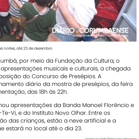
as noites, até 23 de dezembro
rumbá, por meio da Fundação da Cultura, o
, apresentações musicais e culturais, a chegada
xposição do Concurso de Presépios. A
mento diário da mostra de presépios, da feira
entação, das 18h às 22h.
hou apresentações da Banda Manoel Florêncio e
-Vi, e do Instituto Novo Olhar. Entre os
das crianças, estão a neve artificial e a
e estará no local até o dia 23.
Anderson Gallo/Diário Corumbaense