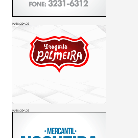
PUBLICIDADE
PUBLICIDADE