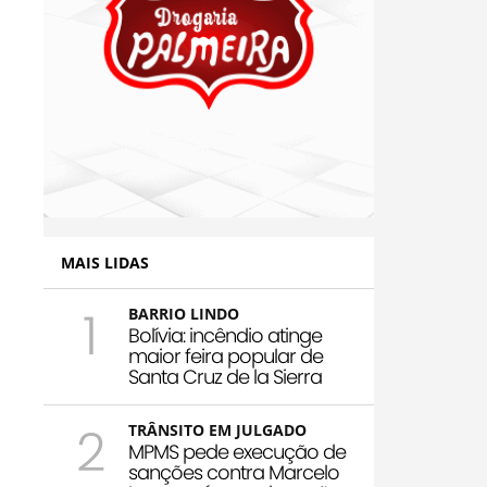
MAIS LIDAS
1
BARRIO LINDO
Bolívia: incêndio atinge
maior feira popular de
Santa Cruz de la Sierra
2
TRÂNSITO EM JULGADO
MPMS pede execução de
sanções contra Marcelo