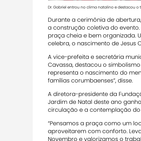
Dr. Gabriel entrou no clima natalino e destacou o 
Durante a cerimônia de abertura, 
a construção coletiva do evento
praça cheia e bem organizada. U
celebra, o nascimento de Jesus Cr
A vice-prefeita e secretária muni
Cavassa, destacou o simbolismo 
representa o nascimento do meni
famílias corumbaenses”, disse.
A diretora-presidente da Fundaç
Jardim de Natal deste ano ganho
circulação e a contemplação do
“Pensamos a praça como um loca
aproveitarem com conforto. Lev
Novembro e valorizamos o trabalh