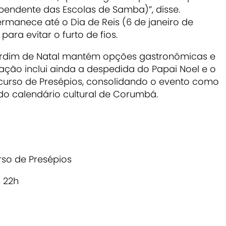
ependente das Escolas de Samba)”, disse.
manece até o Dia de Reis (6 de janeiro de
ara evitar o furto de fios.
Jardim de Natal mantém opções gastronômicas e
ação inclui ainda a despedida do Papai Noel e o
urso de Presépios, consolidando o evento como
do calendário cultural de Corumbá.
so de Presépios
 22h