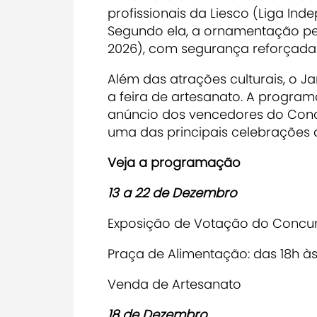
profissionais da Liesco (Liga Ind
Segundo ela, a ornamentação per
2026), com segurança reforçada p
Além das atrações culturais, o 
a feira de artesanato. A program
anúncio dos vencedores do Conc
uma das principais celebrações 
Veja a programação
13 a 22 de Dezembro
Exposição de Votação do Concur
Praça de Alimentação: das 18h às
Venda de Artesanato
18 de Dezembro