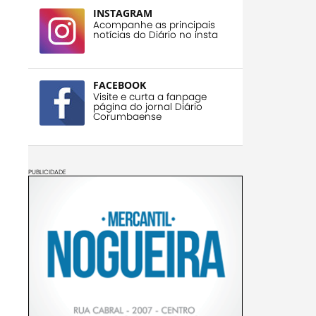
INSTAGRAM
Acompanhe as principais
notícias do Diário no insta
FACEBOOK
Visite e curta a fanpage
página do jornal Diário
Corumbaense
PUBLICIDADE