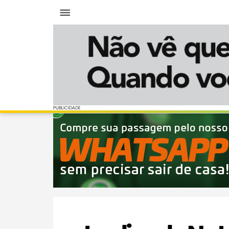
Menu
PUBLICIDADE
PUBLICIDADE