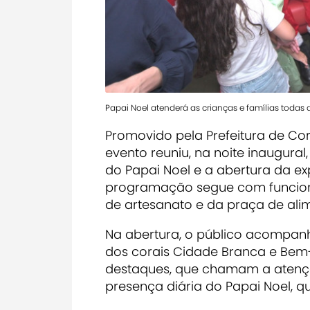
Papai Noel atenderá as crianças e famílias todas 
Promovido pela Prefeitura de Co
evento reuniu, na noite inaugural
do Papai Noel e a abertura da e
programação segue com funciona
de artesanato e da praça de alim
Na abertura, o público acompan
dos corais Cidade Branca e Bem-Te
destaques, que chamam a atenção 
presença diária do Papai Noel, qu