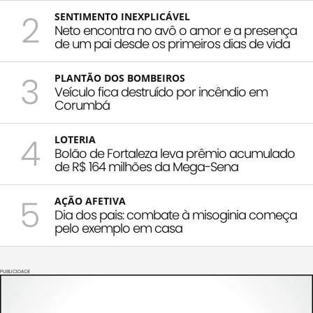
2
SENTIMENTO INEXPLICÁVEL
Neto encontra no avô o amor e a presença
de um pai desde os primeiros dias de vida
3
PLANTÃO DOS BOMBEIROS
Veículo fica destruído por incêndio em
Corumbá
4
LOTERIA
Bolão de Fortaleza leva prêmio acumulado
de R$ 164 milhões da Mega-Sena
5
AÇÃO AFETIVA
Dia dos pais: combate à misoginia começa
pelo exemplo em casa
PUBLICIDADE