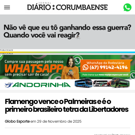
Menu
PUBLICIDADE
PUBLICIDADE
Flamengo vence o Palmeiras e é o
primeiro brasileiro tetra da Libertadores
Globo Esporte
em 29 de Novembro de 2025