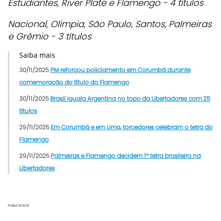
Estudiantes, River Plate e Flamengo - 4 títulos
Nacional, Olimpia, São Paulo, Santos, Palmeiras
e Grêmio - 3 títulos
Saiba mais
30/11/2025
PM reforçou policiamento em Corumbá durante
comemoração do título do Flamengo
30/11/2025
Brasil iguala Argentina no topo da Libertadores com 25
títulos
29/11/2025
Em Corumbá e em Lima, torcedores celebram o tetra do
Flamengo
29/11/2025
Palmeiras e Flamengo decidem 1º tetra brasileiro na
Libertadores
PUBLICIDADE