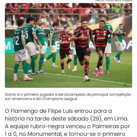
Hector Vivas/Getty Images
Danilo é o primeiro jogador a ser bicampeão da principal competição
sul-americana e da Champions League
O Flamengo de Filipe Luís entrou para a
história na tarde deste sábado (29), em Lima.
A equipe rubro-negra venceu o Palmeiras por
1 a 0, no Monumental, e tornou-se o primeiro