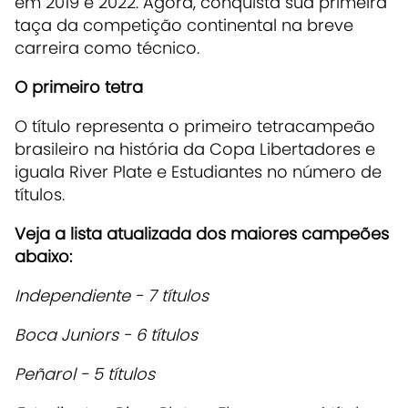
em 2019 e 2022. Agora, conquista sua primeira
taça da competição continental na breve
carreira como técnico.
O primeiro tetra
O título representa o primeiro tetracampeão
brasileiro na história da Copa Libertadores e
iguala River Plate e Estudiantes no número de
títulos.
Veja a lista atualizada dos maiores campeões
abaixo:
Independiente - 7 títulos
Boca Juniors - 6 títulos
Peñarol - 5 títulos