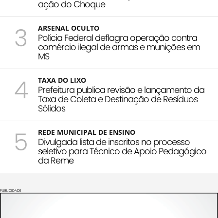
ação do Choque
3
ARSENAL OCULTO
Polícia Federal deflagra operação contra
comércio ilegal de armas e munições em
MS
4
TAXA DO LIXO
Prefeitura publica revisão e lançamento da
Taxa de Coleta e Destinação de Resíduos
Sólidos
5
REDE MUNICIPAL DE ENSINO
Divulgada lista de inscritos no processo
seletivo para Técnico de Apoio Pedagógico
da Reme
PUBLICIDADE