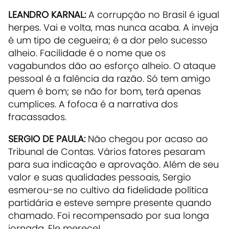
LEANDRO KARNAL:
A corrupção no Brasil é igual
herpes. Vai e volta, mas nunca acaba. A inveja
é um tipo de cegueira; é a dor pelo sucesso
alheio. Facilidade é o nome que os
vagabundos dão ao esforço alheio. O ataque
pessoal é a falência da razão. Só tem amigo
quem é bom; se não for bom, terá apenas
cumplices. A fofoca é a narrativa dos
fracassados.
SERGIO DE PAULA:
Não chegou por acaso ao
Tribunal de Contas. Vários fatores pesaram
para sua indicação e aprovação. Além de seu
valor e suas qualidades pessoais, Sergio
esmerou-se no cultivo da fidelidade política
partidária e esteve sempre presente quando
chamado. Foi recompensado por sua longa
jornada. Ele merece!