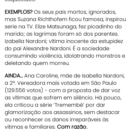
EXEMPLOS?
Os seus pais mortos, ignorados,
mas Suzana Richthofem ficou famosa, inspirou
serie na TV. Elize Matsunaga, fez picadinho do
marido; as lagrimas foram só dos parentes.
Izabella Nardoni; vítima inocente da estupidez
do pai Alexandre Nardoni. É a sociedade
consumindo violência, idolatrando monstros e
deletando quem morreu.
AINDA...
Ana Caroline, mãe de Isabella Nardoni,
a 2ª. Vereadora mais votada em São Paulo
(129.556 votos) - com a proposta de dar voz
as vítimas que sofrem em silêncio. Há pouco,
ela criticou a série ‘Tremembé’ por dar
glamorização aos assassinos, sem destacar
ou reconhecer os danos irreparáveis às
vitimas e familiares.
Com razão.