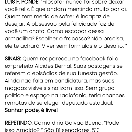
LUIS F. PONDÉ:
“Filosofar nunca foi sobre deixar
você feliz. É que andam mentindo muito por aí.
Quem tem medo de sofrer é incapaz de
desejar. A obsessão pela felicidade faz de
você um chato. Como escapar dessa
armadilha? Escolher o fracasso? Não precisa,
ele te achará. Viver sem fórmulas é o desafio. ”
SINAIS:
Quem reapareceu no facebook foi o
ex-prefeito Alcides Bernal. Suas postagens se
referem a episódios de sua funesta gestão.
Ainda não fala em candidatura, mas suas
magoas visíveis sinalizam isso. Sem grupo
político e espaço na radiofonia, teria chances
remotas de se eleger deputado estadual.
Sonhar pode, é livre!
REPETINDO
:
Como diria Galvão Bueno: “Pode
isso Arnaldo? ” São 81 senadores, 513