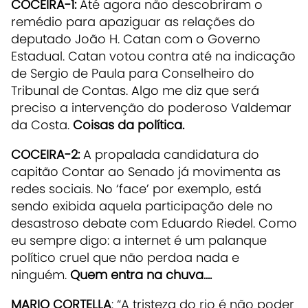
COCEIRA-1:
Até agora não descobriram o
remédio para apaziguar as relações do
deputado João H. Catan com o Governo
Estadual. Catan votou contra até na indicação
de Sergio de Paula para Conselheiro do
Tribunal de Contas. Algo me diz que será
preciso a intervenção do poderoso Valdemar
da Costa.
Coisas da política.
COCEIRA-2:
A propalada candidatura do
capitão Contar ao Senado já movimenta as
redes sociais. No ‘face’ por exemplo, está
sendo exibida aquela participação dele no
desastroso debate com Eduardo Riedel. Como
eu sempre digo: a internet é um palanque
político cruel que não perdoa nada e
ninguém.
Quem entra na chuva....
MARIO CORTELLA
: “A tristeza do rio é não poder