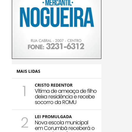
MAIS LIDAS
1
CRISTO REDENTOR
Vítima de ameaça de filho
deixa residência e recebe
socorro da ROMU
2
LEI PROMULGADA
Nova escola municipal
em Corumbá receberá o