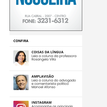
CONFIRA
COISAS DA LÍNGUA
Leia a coluna da professora
Rosangela Villa
AMPLAVISÃO
Leia a coluna do advogado
e comentarista político
Manoel Afonso
INSTAGRAM
Acompanhe as principais