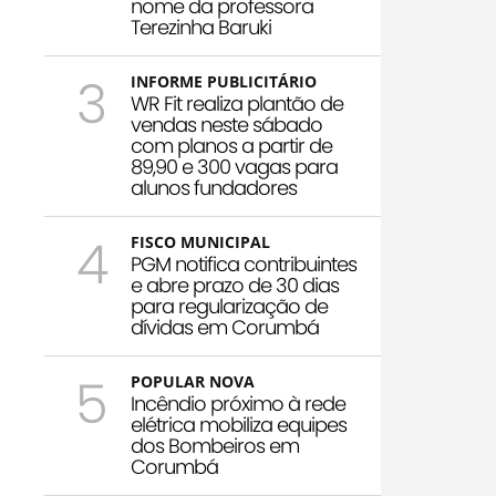
nome da professora
Terezinha Baruki
3
INFORME PUBLICITÁRIO
WR Fit realiza plantão de
vendas neste sábado
com planos a partir de
89,90 e 300 vagas para
alunos fundadores
4
FISCO MUNICIPAL
PGM notifica contribuintes
e abre prazo de 30 dias
para regularização de
dívidas em Corumbá
5
POPULAR NOVA
Incêndio próximo à rede
elétrica mobiliza equipes
dos Bombeiros em
Corumbá