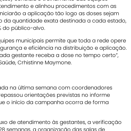
 atendimento e alinhou procedimentos com as
niciarão a aplicação tão logo as doses sejam
ão da quantidade exata destinada a cada estado,
 do público-alvo.
uipes municipais permite que toda a rede opere
gurança e eficiência na distribuição e aplicação.
ada gestante receba a dose no tempo certo”,
 Saúde, Crhistinne Maymone.
zada na última semana com coordenadores
repassou orientações previstas no informe
ue o início da campanha ocorra de forma
luxo de atendimento às gestantes, a verificação
 28 semanas, a organização das salas de