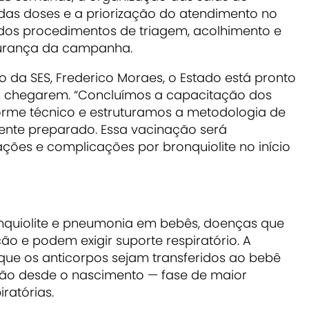
das doses e a priorização do atendimento no
dos procedimentos de triagem, acolhimento e
gurança da campanha.
 da SES, Frederico Moraes, o Estado está pronto
as chegarem. “Concluímos a capacitação dos
forme técnico e estruturamos a metodologia de
ente preparado. Essa vacinação será
ações e complicações por bronquiolite no início
onquiolite e pneumonia em bebês, doenças que
o e podem exigir suporte respiratório. A
ue os anticorpos sejam transferidos ao bebê
ção desde o nascimento — fase de maior
ratórias.