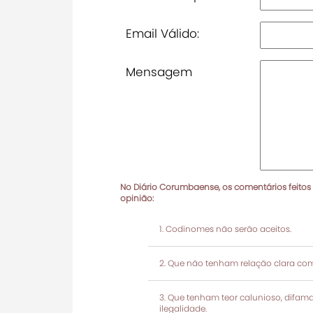
Email Válido:
Mensagem
No Diário Corumbaense, os comentários feitos
opinião:
Codinomes não serão aceitos.
Que não tenham relação clara com
Que tenham teor calunioso, difamató
ilegalidade.