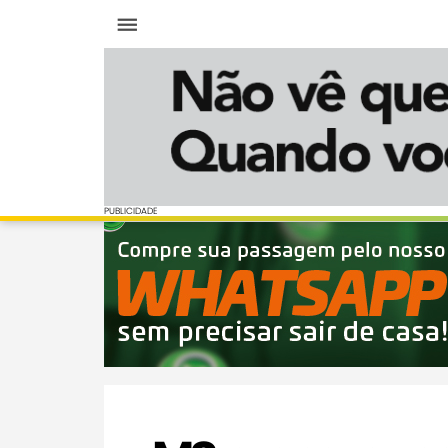
Menu
PUBLICIDADE
PUBLICIDADE