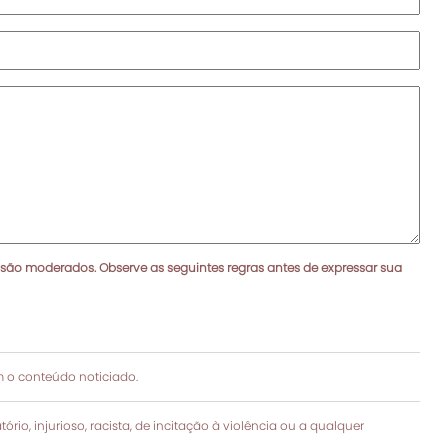
 são moderados. Observe as seguintes regras antes de expressar sua
 o conteúdo noticiado.
rio, injurioso, racista, de incitação à violência ou a qualquer