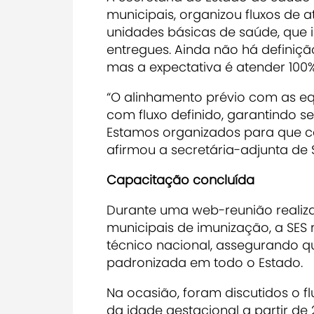
municipais, organizou fluxos de
unidades básicas de saúde, que i
entregues. Ainda não há definiç
mas a expectativa é atender 100%
“O alinhamento prévio com as eq
com fluxo definido, garantindo se
Estamos organizados para que c
afirmou a secretária-adjunta de
Capacitação concluída
Durante uma web-reunião reali
municipais de imunização, a SES 
técnico nacional, assegurando q
padronizada em todo o Estado.
Na ocasião, foram discutidos o f
da idade gestacional a partir de