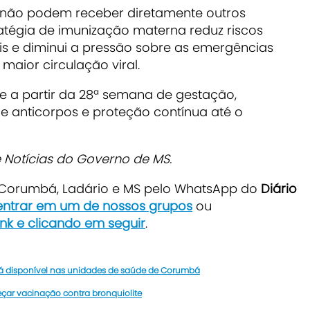
não podem receber diretamente outros
tratégia de imunização materna reduz riscos
nais e diminui a pressão sobre as emergências
maior circulação viral.
 a partir da 28ª semana de gestação,
e anticorpos e proteção contínua até o
Notícias do Governo de MS.
e Corumbá, Ladário e MS pelo WhatsApp do
Diário
 entrar em um de nossos grupos
ou
ink e clicando em seguir
.
stá disponível nas unidades de saúde de Corumbá
eçar vacinação contra bronquiolite