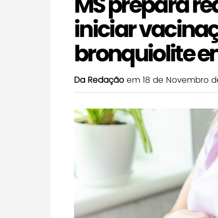
MS prepara re
iniciar vacina
bronquiolite 
Da Redação
em 18 de Novembro d