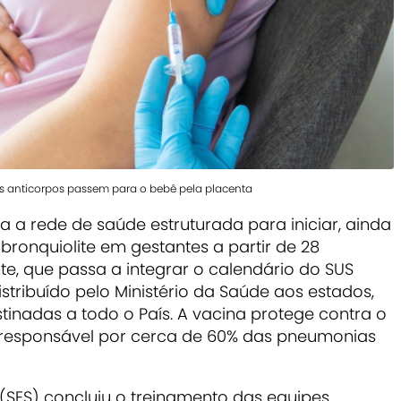
os anticorpos passem para o bebê pela placenta
 a rede de saúde estruturada para iniciar, ainda
bronquiolite em gestantes a partir de 28
e, que passa a integrar o calendário do SUS
stribuído pelo Ministério da Saúde aos estados,
inadas a todo o País. A vacina protege contra o
R), responsável por cerca de 60% das pneumonias
(SES) concluiu o treinamento das equipes