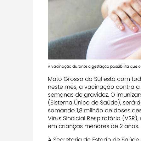
A vacinação durante a gestação possibilita que 
Mato Grosso do Sul está com toda
neste mês, a vacinação contra a 
semanas de gravidez. O imunizant
(Sistema Único de Saúde), será di
somando 1,8 milhão de doses dest
Vírus Sincicial Respiratório (VS
em crianças menores de 2 anos.
A Secretaria de Estado de Saúde 