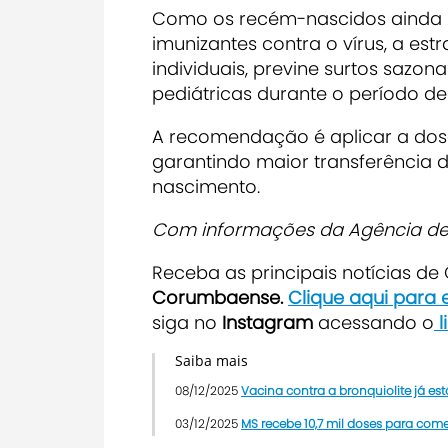
Como os recém-nascidos ainda 
imunizantes contra o vírus, a es
individuais, previne surtos sazo
pediátricas durante o período de 
A recomendação é aplicar a dose
garantindo maior transferência d
nascimento.
Com informações da Agência de 
Receba as principais notícias d
Corumbaense.
Clique aqui para
siga no
Instagram
acessando o
l
Saiba mais
08/12/2025
Vacina contra a bronquiolite já e
03/12/2025
MS recebe 10,7 mil doses para com