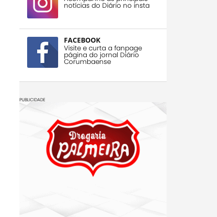
notícias do Diário no insta
FACEBOOK
Visite e curta a fanpage
página do jornal Diário
Corumbaense
PUBLICIDADE