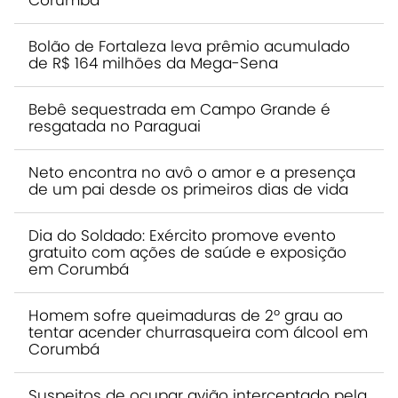
Corumbá
Bolão de Fortaleza leva prêmio acumulado
de R$ 164 milhões da Mega-Sena
Bebê sequestrada em Campo Grande é
resgatada no Paraguai
Neto encontra no avô o amor e a presença
de um pai desde os primeiros dias de vida
Dia do Soldado: Exército promove evento
gratuito com ações de saúde e exposição
em Corumbá
Homem sofre queimaduras de 2º grau ao
tentar acender churrasqueira com álcool em
Corumbá
Suspeitos de ocupar avião interceptado pela