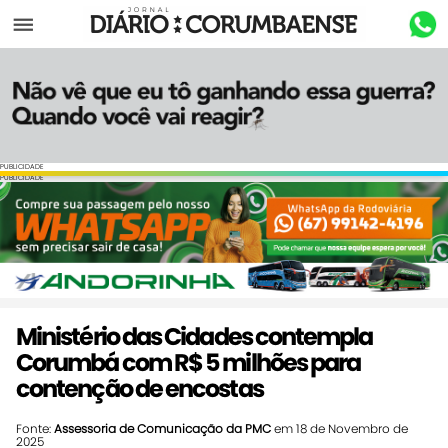
Menu
PUBLICIDADE
PUBLICIDADE
Ministério das Cidades contempla
Corumbá com R$ 5 milhões para
contenção de encostas
Fonte:
Assessoria de Comunicação da PMC
em 18 de Novembro de
2025