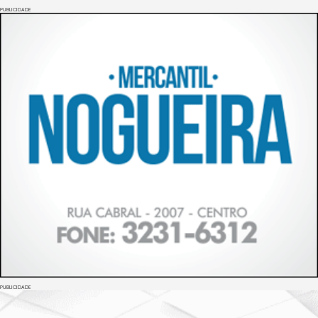
PUBLICIDADE
PUBLICIDADE