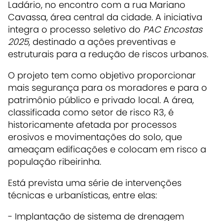
Ladário, no encontro com a rua Mariano
Cavassa, área central da cidade. A iniciativa
integra o processo seletivo do
PAC Encostas
2025
, destinado a ações preventivas e
estruturais para a redução de riscos urbanos.
O projeto tem como objetivo proporcionar
mais segurança para os moradores e para o
patrimônio público e privado local. A área,
classificada como setor de risco R3, é
historicamente afetada por processos
erosivos e movimentações do solo, que
ameaçam edificações e colocam em risco a
população ribeirinha.
Está prevista uma série de intervenções
técnicas e urbanísticas, entre elas:
- Implantação de sistema de drenagem