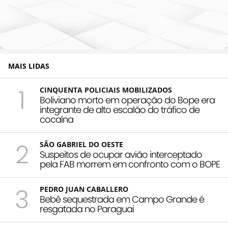
MAIS LIDAS
1
CINQUENTA POLICIAIS MOBILIZADOS
Boliviano morto em operação do Bope era
integrante de alto escalão do tráfico de
cocaína
2
SÃO GABRIEL DO OESTE
Suspeitos de ocupar avião interceptado
pela FAB morrem em confronto com o BOPE
3
PEDRO JUAN CABALLERO
Bebê sequestrada em Campo Grande é
resgatada no Paraguai