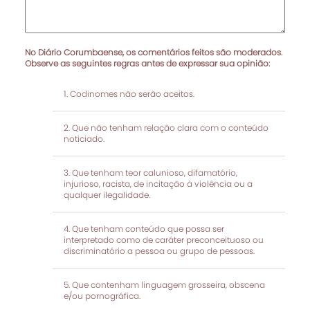
No Diário Corumbaense, os comentários feitos são moderados.
Observe as seguintes regras antes de expressar sua opinião:
Codinomes não serão aceitos.
Que não tenham relação clara com o conteúdo
noticiado.
Que tenham teor calunioso, difamatório,
injurioso, racista, de incitação à violência ou a
qualquer ilegalidade.
Que tenham conteúdo que possa ser
interpretado como de caráter preconceituoso ou
discriminatório a pessoa ou grupo de pessoas.
Que contenham linguagem grosseira, obscena
e/ou pornográfica.