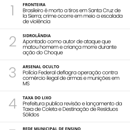
1
FRONTEIRA
Brasileiro é morto a tiros em Santa Cruz de
la Sierra; crime ocorre em meio a escalada
de violência
2
SIDROLÂNDIA
Apontado como autor de ataque que
matou homem e criança morre durante
ação do Choque
3
ARSENAL OCULTO
Polícia Federal deflagra operação contra
comércio ilegal de armas e munições em
MS
4
TAXA DO LIXO
Prefeitura publica revisão e lançamento da
Taxa de Coleta e Destinação de Resíduos
Sólidos
REDE MUNICIPAL DE ENSINO