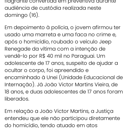
flagrante convertida em preventiva durante
audiência de custódia realizada neste
domingo (16).
Em depoimento à polícia, o jovem afirmou ter
usado uma marreta e uma faca no crime e,
após o homicídio, roubado o veículo Jeep
Renegade da vítima com a intenção de
vendê-lo por R$ 40 mil no Paraguai. Um
adolescente de 17 anos, suspeito de ajudar a
ocultar o corpo, foi apreendido e
encaminhado à Unei (Unidade Educacional de
Internação). Já João Victor Martins Vieira, de
18 anos, e duas adolescentes de 17 anos foram
liberados.
Em relação a João Victor Martins, a Justiça
entendeu que ele não participou diretamente
do homicídio, tendo atuado em atos