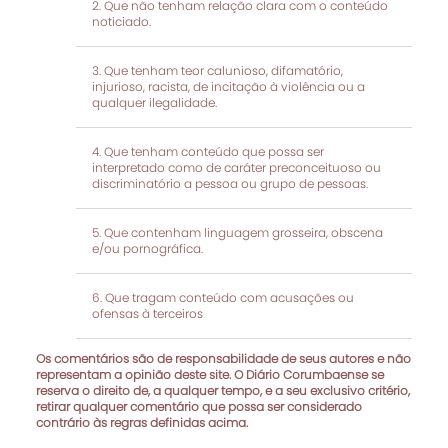
Que não tenham relação clara com o conteúdo
noticiado.
Que tenham teor calunioso, difamatório,
injurioso, racista, de incitação à violência ou a
qualquer ilegalidade.
Que tenham conteúdo que possa ser
interpretado como de caráter preconceituoso ou
discriminatório a pessoa ou grupo de pessoas.
Que contenham linguagem grosseira, obscena
e/ou pornográfica.
Que tragam conteúdo com acusações ou
ofensas à terceiros
Os comentários são de responsabilidade de seus autores e não
representam a opinião deste site. O Diário Corumbaense se
reserva o direito de, a qualquer tempo, e a seu exclusivo critério,
retirar qualquer comentário que possa ser considerado
contrário às regras definidas acima.