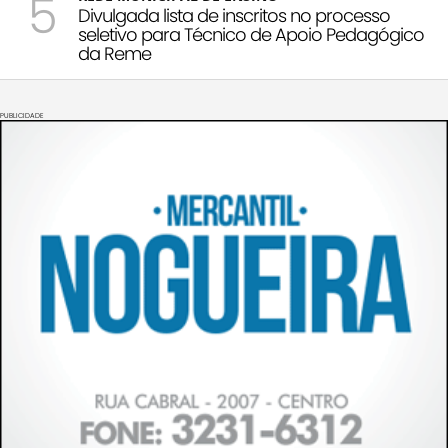
5
Divulgada lista de inscritos no processo
seletivo para Técnico de Apoio Pedagógico
da Reme
PUBLICIDADE