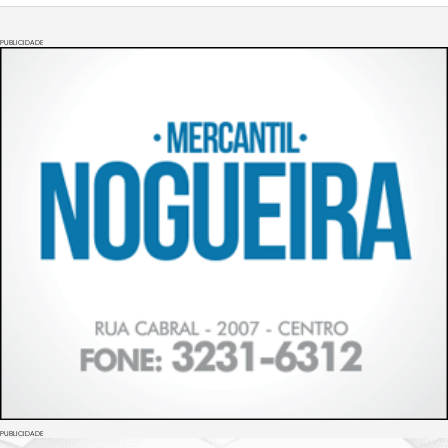
PUBLICIDADE
PUBLICIDADE